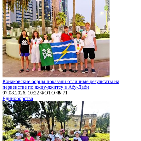
Конаковские борцы показали отличные результаты на
первенстве по джиу-джитсу в Абу-Даби
07.08.2026, 10:22
ФОТО
71
Единоборства