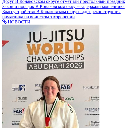
Досуг
В Конаковском округе отметили престольный праздник
Закон и порядок
В Конаковском округе задержали мошенника
Благоустройство
В Конаковском округе идет реконструкция
памятника на воинском захоронении
НОВОСТИ