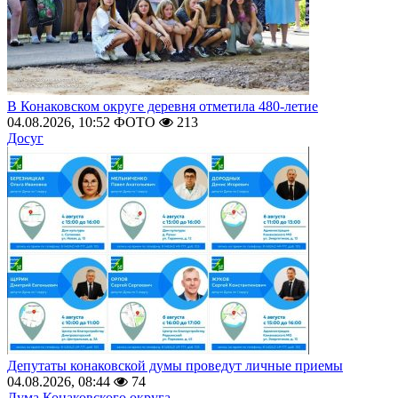
В Конаковском округе деревня отметила 480-летие
04.08.2026, 10:52
ФОТО
213
Досуг
Депутаты конаковской думы проведут личные приемы
04.08.2026, 08:44
74
Дума Конаковского округа