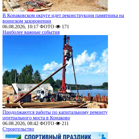
В Конаковском округе идет реконструкция памятника на
воинском захоронении
06.08.2026, 10:17
ФОТО
171
Наиболее важные события
Продолжаются работы по капитальному ремонту
центрального моста в Конаково
06.08.2026, 08:42
ФОТО
211
Строительство