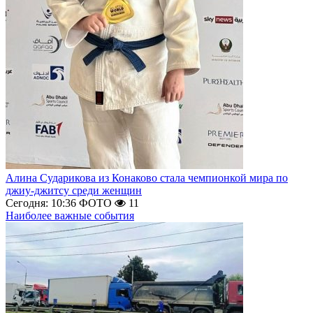
Алина Сударикова из Конаково стала чемпионкой мира по
джиу-джитсу среди женщин
Сегодня: 10:36
ФОТО
11
Наиболее важные события