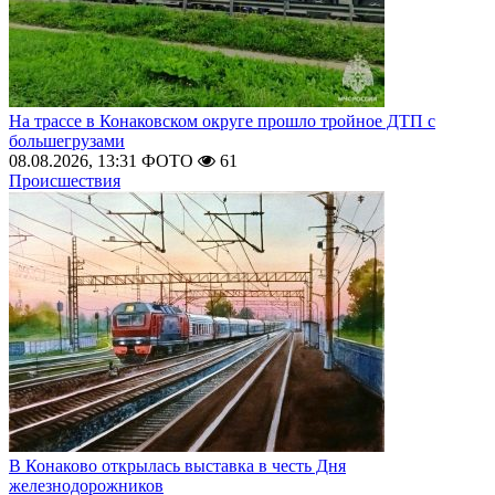
На трассе в Конаковском округе прошло тройное ДТП с
большегрузами
08.08.2026, 13:31
ФОТО
61
Происшествия
В Конаково открылась выставка в честь Дня
железнодорожников