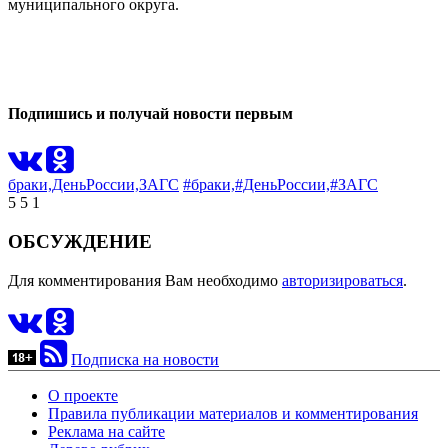
муниципального округа.
0
0
Подпишись и получай новости первым
браки,
ДеньРоссии,
ЗАГС
#браки,
#ДеньРоссии,
#ЗАГС
5
5
1
ОБСУЖДЕНИЕ
Для комментирования Вам необходимо
авторизироваться
.
Подписка на новости
О проекте
Правила публикации материалов и комментирования
Реклама на сайте