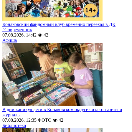
Конаковский фандомный клуб временно переехал в ДК
"Современник
07.08.2026, 14:42
42
Афиша
В дни каникул дети в Конаковском округе читают газеты и
журналы
07.08.2026, 12:35
ФОТО
42
Библиотека