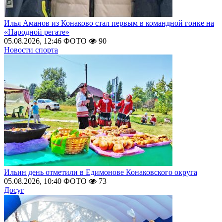
Илья Аманов из Конаково стал первым в командной гонке на
«Народной регате»
05.08.2026, 12:46
ФОТО
90
Новости спорта
Ильин день отметили в Едимонове Конаковского округа
05.08.2026, 10:40
ФОТО
73
Досуг