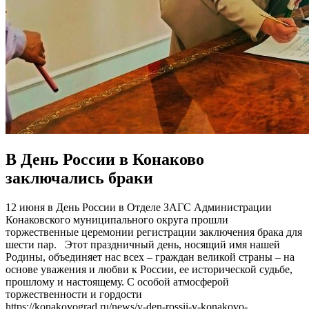
В День России в Конаково
заключались браки
12 июня в День России в Отделе ЗАГС Администрации
Конаковского муниципального округа прошли
торжественные церемонии регистрации заключения брака для
шести пар. Этот праздничный день, носящий имя нашей
Родины, объединяет нас всех – граждан великой страны – на
основе уважения и любви к России, ее исторической судьбе,
прошлому и настоящему. С особой атмосферой
торжественности и гордости
https://konakovograd.ru/news/v-den-rossii-v-konakovo-