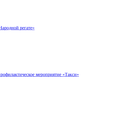
Народной регате»
профилактическое мероприятие «Такси»