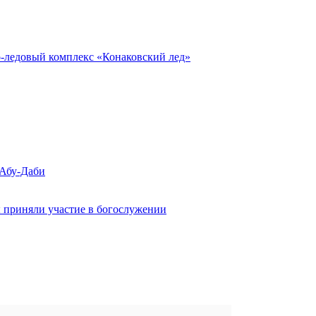
о-ледовый комплекс «Конаковский лед»
 Абу-Даби
 приняли участие в богослужении