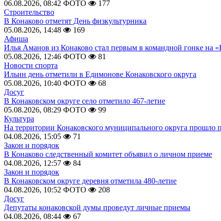
06.08.2026, 08:42
ФОТО
177
Строительство
В Конаково отметят День физкультурника
05.08.2026, 14:48
169
Афиша
Илья Аманов из Конаково стал первым в командной гонке на «
05.08.2026, 12:46
ФОТО
81
Новости спорта
Ильин день отметили в Едимонове Конаковского округа
05.08.2026, 10:40
ФОТО
68
Досуг
В Конаковском округе село отметило 467-летие
05.08.2026, 08:29
ФОТО
99
Культура
На территории Конаковского муниципального округа прошло 
04.08.2026, 15:05
71
Закон и порядок
В Конаково следственный комитет объявил о личном приеме
04.08.2026, 12:57
84
Закон и порядок
В Конаковском округе деревня отметила 480-летие
04.08.2026, 10:52
ФОТО
208
Досуг
Депутаты конаковской думы проведут личные приемы
04.08.2026, 08:44
67