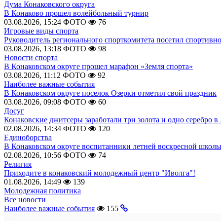
Дума Конаковского округа
В Конаково прошел волейбольный турнир
03.08.2026, 15:24
ФОТО
76
Игровые виды спорта
Руководитель регионального спорткомитета посетил спортивн
03.08.2026, 13:18
ФОТО
98
Новости спорта
В Конаковском округе прошел марафон «Земля спорта»
03.08.2026, 11:12
ФОТО
92
Наиболее важные события
В Конаковском округе поселок Озерки отметил свой праздник
03.08.2026, 09:08
ФОТО
60
Досуг
Конаковские джитсеры заработали три золота и одно серебро в
02.08.2026, 14:34
ФОТО
120
Единоборства
В Конаковском округе воспитанники летней воскресной школы
02.08.2026, 10:56
ФОТО
74
Религия
Приходите в конаковский молодежный центр "Иволга"!
01.08.2026, 14:49
139
Молодежная политика
Все новости
Наиболее важные события
155