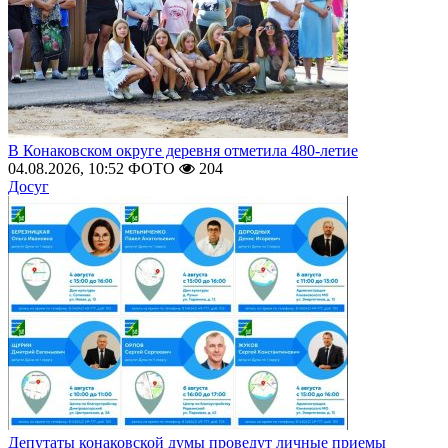
В Конаковском округе деревня отметила 480-летие
04.08.2026, 10:52
ФОТО
204
Досуг
Депутаты конаковской думы проведут личные приемы