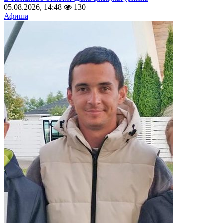
05.08.2026, 14:48
130
Афиша