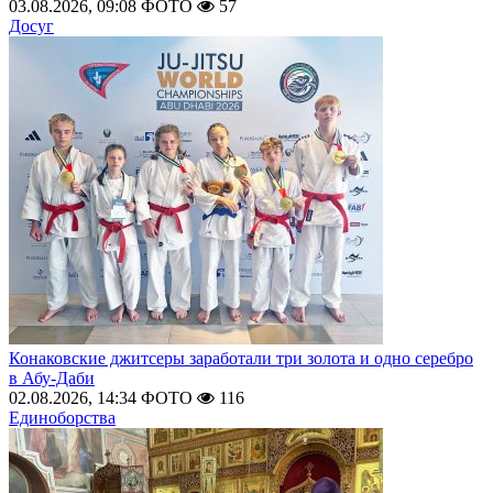
03.08.2026, 09:08
ФОТО
57
Досуг
Конаковские джитсеры заработали три золота и одно серебро
в Абу-Даби
02.08.2026, 14:34
ФОТО
116
Единоборства