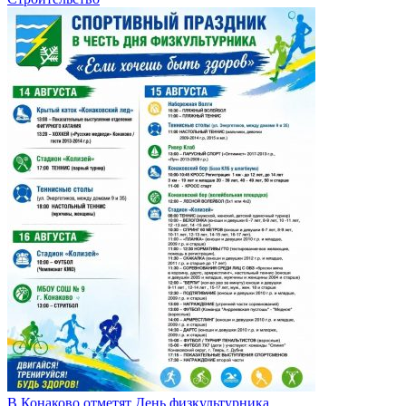
В Конаково отметят День физкультурника