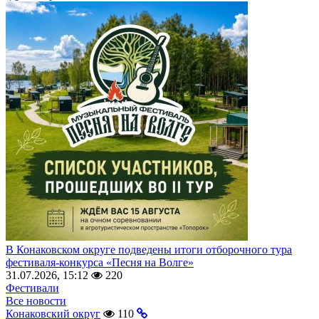
В Конаковском округе подведены итоги отборочного тура
фестиваля-конкурса «Песня на Волге»
31.07.2026, 15:12
220
Фестивали
Все новости
Конаковский округ
110