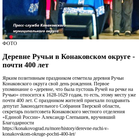
ФОТО
Деревне Ручьи в Конаковском округе -
почти 400 лет
Ярким позитивным праздником отметила деревня Ручьи
Конаковского округа свой день рождения. Первое
упоминание о «деревне, что была пустошь Ручей на речке на
Ручью» относится к 1628-1629 годам, то есть, этому месту уже
почти 400 лет. С праздником жителей приехали поздравить
депутат Законодательного Собрания Тверской области,
секретарь политсовета Конаковского местного отделения
«Единой России» Александр Слепышев, вручивший
Благодарности
https://konakovograd.ru/more/history/derevne-ruchi-v-
konakovskom-okruge-pochti-400-let/