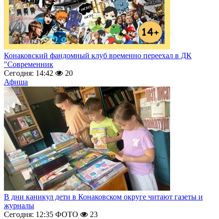
Конаковский фандомный клуб временно переехал в ДК
"Современник
Сегодня: 14:42
20
Афиша
В дни каникул дети в Конаковском округе читают газеты и
журналы
Сегодня: 12:35
ФОТО
23