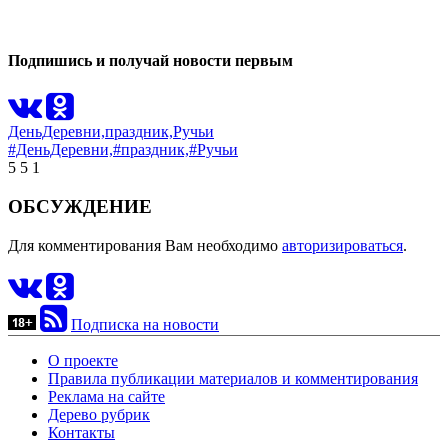
0
Подпишись и получай новости первым
ДеньДеревни,
праздник,
Ручьи
#ДеньДеревни,
#праздник,
#Ручьи
5
5
1
ОБСУЖДЕНИЕ
Для комментирования Вам необходимо
авторизироваться
.
Подписка на новости
О проекте
Правила публикации материалов и комментирования
Реклама на сайте
Дерево рубрик
Контакты