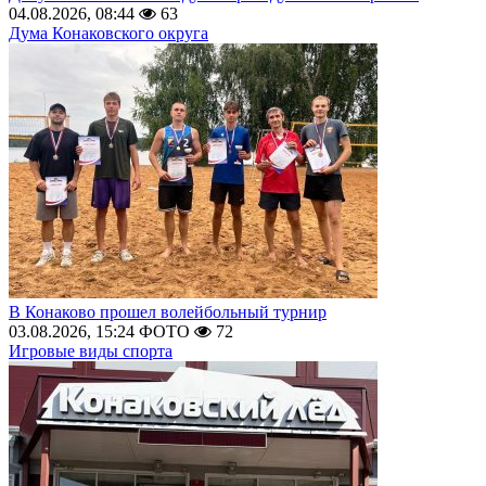
04.08.2026, 08:44
63
Дума Конаковского округа
В Конаково прошел волейбольный турнир
03.08.2026, 15:24
ФОТО
72
Игровые виды спорта