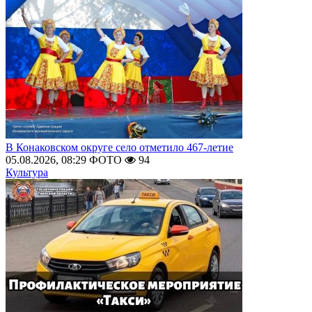
В Конаковском округе село отметило 467-летие
05.08.2026, 08:29
ФОТО
94
Культура