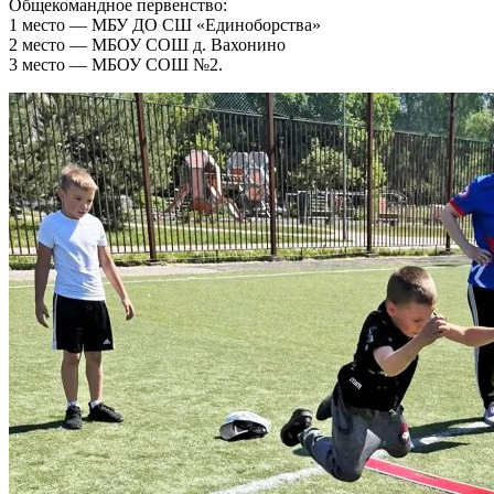
Общекомандное первенство:
1 место — МБУ ДО СШ «Единоборства»
2 место — МБОУ СОШ д. Вахонино
3 место — МБОУ СОШ №2.