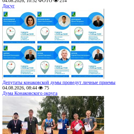
04.08.2026, 10:52
ФОТО
214
Досуг
Депутаты конаковской думы проведут личные приемы
04.08.2026, 08:44
75
Дума Конаковского округа