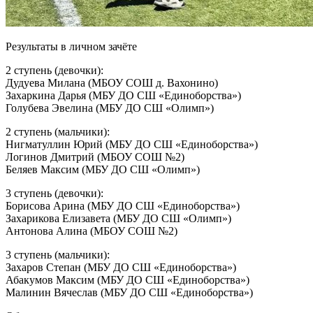
Результаты в личном зачёте
2 ступень (девочки):
Дудуева Милана (МБОУ СОШ д. Вахонино)
Захаркина Дарья (МБУ ДО СШ «Единоборства»)
Голубева Эвелина (МБУ ДО СШ «Олимп»)
2 ступень (мальчики):
Нигматуллин Юрий (МБУ ДО СШ «Единоборства»)
Логинов Дмитрий (МБОУ СОШ №2)
Беляев Максим (МБУ ДО СШ «Олимп»)
3 ступень (девочки):
Борисова Арина (МБУ ДО СШ «Единоборства»)
Захарикова Елизавета (МБУ ДО СШ «Олимп»)
Антонова Алина (МБОУ СОШ №2)
3 ступень (мальчики):
Захаров Степан (МБУ ДО СШ «Единоборства»)
Абакумов Максим (МБУ ДО СШ «Единоборства»)
Малинин Вячеслав (МБУ ДО СШ «Единоборства»)