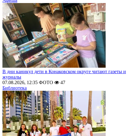
Афиша
В дни каникул дети в Конаковском округе читают газеты и
журналы
07.08.2026, 12:35
ФОТО
47
Библиотека