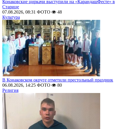
Конаковские циркачи выступили на «КарандашФесте» в
Старице
07.08.2026, 08:31
ФОТО
48
Культура
В Конаковском округе отметили престольный праздник
06.08.2026, 14:25
ФОТО
80
Религия