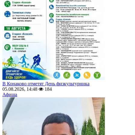
В Конаково отметят День физкультурника
05.08.2026, 14:48
184
Афиша