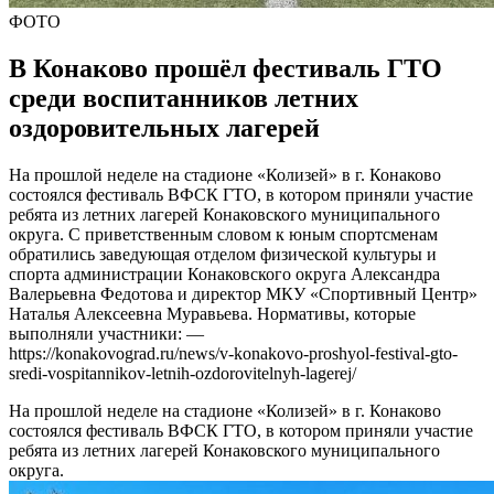
ФОТО
В Конаково прошёл фестиваль ГТО
среди воспитанников летних
оздоровительных лагерей
На прошлой неделе на стадионе «Колизей» в г. Конаково
состоялся фестиваль ВФСК ГТО, в котором приняли участие
ребята из летних лагерей Конаковского муниципального
округа. С приветственным словом к юным спортсменам
обратились заведующая отделом физической культуры и
спорта администрации Конаковского округа Александра
Валерьевна Федотова и директор МКУ «Спортивный Центр»
Наталья Алексеевна Муравьева. Нормативы, которые
выполняли участники: —
https://konakovograd.ru/news/v-konakovo-proshyol-festival-gto-
sredi-vospitannikov-letnih-ozdorovitelnyh-lagerej/
На прошлой неделе на стадионе «Колизей» в г. Конаково
состоялся фестиваль ВФСК ГТО, в котором приняли участие
ребята из летних лагерей Конаковского муниципального
округа.