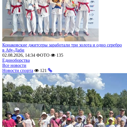
Конаковские джитсеры заработали три золота и одно серебро
в Абу-Даби
02.08.2026, 14:34
ФОТО
135
Единоборства
Все новости
Новости спорта
121