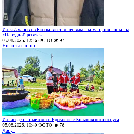
Илья Аманов из Конаково стал первым в командной гонке на
«Народной регате»
05.08.2026, 12:46
ФОТО
97
Новости спорта
Ильин день отметили в Едимонове Конаковского округа
05.08.2026, 10:40
ФОТО
78
Досуг