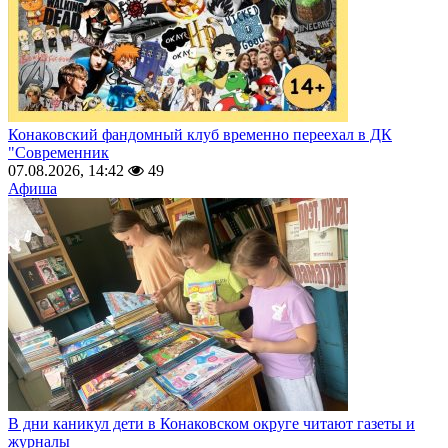
Конаковский фандомный клуб временно переехал в ДК
"Современник
07.08.2026, 14:42
49
Афиша
В дни каникул дети в Конаковском округе читают газеты и
журналы