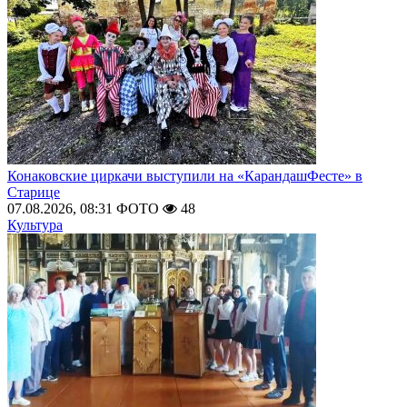
Конаковские циркачи выступили на «КарандашФесте» в
Старице
07.08.2026, 08:31
ФОТО
48
Культура