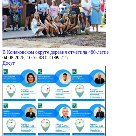
В Конаковском округе деревня отметила 480-летие
04.08.2026, 10:52
ФОТО
215
Досуг