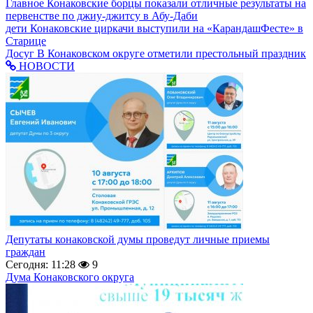
Главное
Конаковские борцы показали отличные результаты на
первенстве по джиу-джитсу в Абу-Даби
дети
Конаковские циркачи выступили на «КарандашФесте» в
Старице
Досуг
В Конаковском округе отметили престольный праздник
НОВОСТИ
Депутаты конаковской думы проведут личные приемы
граждан
Сегодня: 11:28
9
Дума Конаковского округа