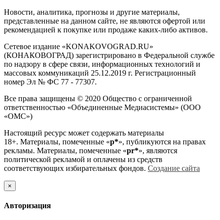
Новости, аналитика, прогнозы и другие материалы,
представленные на данном сайте, не являются офертой или
рекомендацией к покупке или продаже каких-либо активов.
Сетевое издание «KONAKOVOGRAD.RU»
(КОНАКОВОГРАД) зарегистрировано в Федеральной службе
по надзору в сфере связи, информационных технологий и
массовых коммуникаций 25.12.2019 г. Регистрационный
номер Эл № ФС 77 - 77307.
Все права защищены © 2020 Общество с ограниченной
ответственностью «Объединенные Медиасистемы» (ООО
«ОМС»)
Настоящий ресурс может содержать материалы
18+. Материалы, помеченные «
р*
», публикуются на правах
рекламы. Материалы, помеченные «
рr*
», являются
политической рекламой и оплачены из средств
соответствующих избирательных фондов.
Создание сайта
×
Авторизация