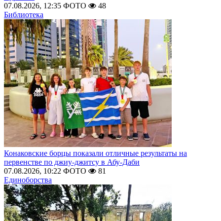
07.08.2026, 12:35
ФОТО
48
Библиотека
Конаковские борцы показали отличные результаты на
первенстве по джиу-джитсу в Абу-Даби
07.08.2026, 10:22
ФОТО
81
Единоборства