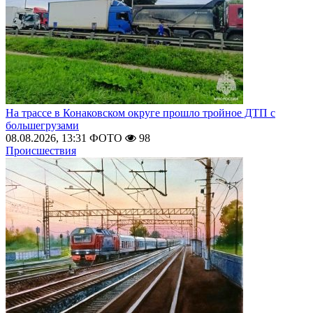
На трассе в Конаковском округе прошло тройное ДТП с
большегрузами
08.08.2026, 13:31
ФОТО
98
Происшествия