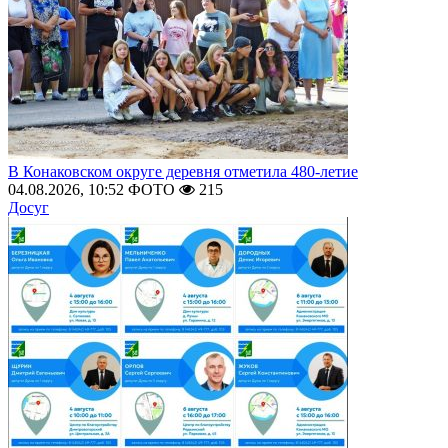
В Конаковском округе деревня отметила 480-летие
04.08.2026, 10:52
ФОТО
215
Досуг