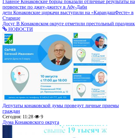
Главное
Конаковские борцы показали отличные результаты на
первенстве по джиу-джитсу в Абу-Даби
дети
Конаковские циркачи выступили на «КарандашФесте» в
Старице
Досуг
В Конаковском округе отметили престольный праздник
НОВОСТИ
Депутаты конаковской думы проведут личные приемы
граждан
Сегодня: 11:28
9
Дума Конаковского округа