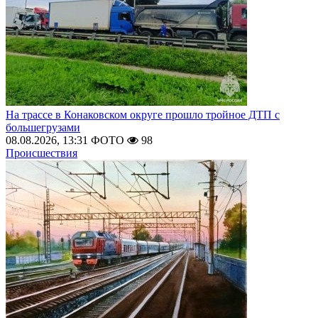
На трассе в Конаковском округе прошло тройное ДТП с
большегрузами
08.08.2026, 13:31
ФОТО
98
Происшествия