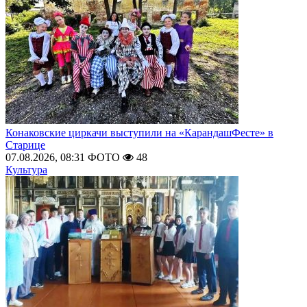
Конаковские циркачи выступили на «КарандашФесте» в
Старице
07.08.2026, 08:31
ФОТО
48
Культура