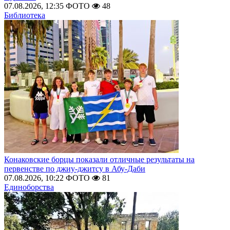
07.08.2026, 12:35
ФОТО
48
Библиотека
Конаковские борцы показали отличные результаты на
первенстве по джиу-джитсу в Абу-Даби
07.08.2026, 10:22
ФОТО
81
Единоборства