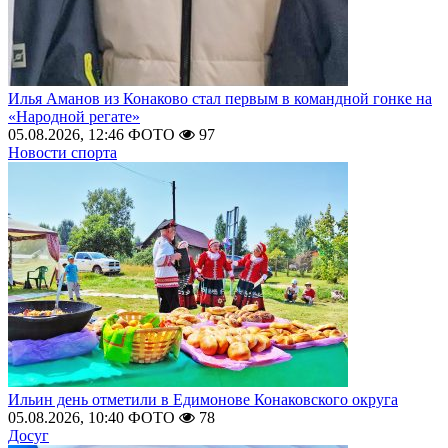
Илья Аманов из Конаково стал первым в командной гонке на
«Народной регате»
05.08.2026, 12:46
ФОТО
97
Новости спорта
Ильин день отметили в Едимонове Конаковского округа
05.08.2026, 10:40
ФОТО
78
Досуг