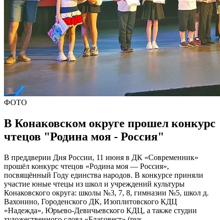
ФОТО
В Конаковском округе прошел конкурс
чтецов "Родина моя - Россия"
В преддверии Дня России, 11 июня в ДК «Современник»
прошёл конкурс чтецов «Родина моя — Россия»,
посвящённый Году единства народов. В конкурсе приняли
участие юные чтецы из школ и учреждений культуры
Конаковского округа: школы №3, 7, 8, гимназии №5, школ д.
Вахонино, Городенского ДК, Изоплитовского КДЦ
«Надежда», Юрьево-Девичьевского КДЦ, а также студии
художественного слова «Благовест» (рук.