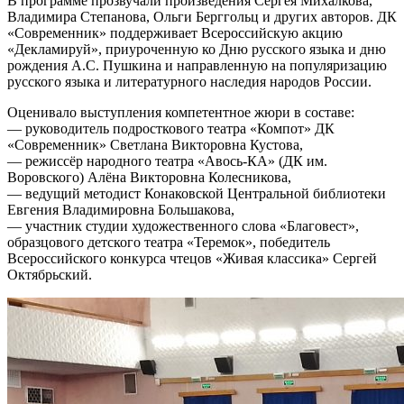
В программе прозвучали произведения Сергея Михалкова,
Владимира Степанова, Ольги Берггольц и других авторов. ДК
«Современник» поддерживает Всероссийскую акцию
«Декламируй», приуроченную ко Дню русского языка и дню
рождения А.С. Пушкина и направленную на популяризацию
русского языка и литературного наследия народов России.
Оценивало выступления компетентное жюри в составе:
— руководитель подросткового театра «Компот» ДК
«Современник» Светлана Викторовна Кустова,
— режиссёр народного театра «Авось-КА» (ДК им.
Воровского) Алёна Викторовна Колесникова,
— ведущий методист Конаковской Центральной библиотеки
Евгения Владимировна Большакова,
— участник студии художественного слова «Благовест»,
образцового детского театра «Теремок», победитель
Всероссийского конкурса чтецов «Живая классика» Сергей
Октябрьский.