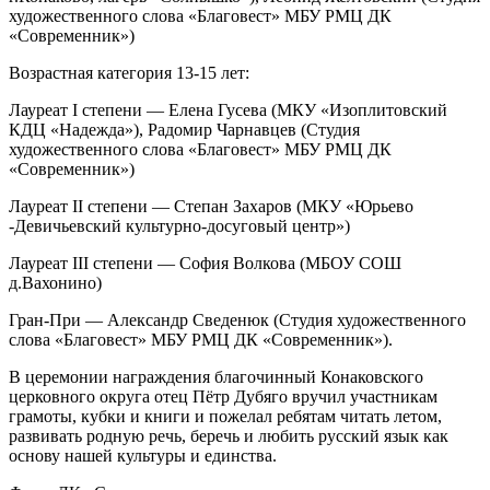
художественного слова «Благовест» МБУ РМЦ ДК
«Современник»)
Возрастная категория 13-15 лет:
Лауреат I степени — Елена Гусева (МКУ «Изоплитовский
КДЦ «Надежда»), Радомир Чарнавцев (Студия
художественного слова «Благовест» МБУ РМЦ ДК
«Современник»)
Лауреат II степени — Степан Захаров (МКУ «Юрьево
-Девичьевский культурно-досуговый центр»)
Лауреат III степени — София Волкова (МБОУ СОШ
д.Вахонино)
Гран-При — Александр Сведенюк (Студия художественного
слова «Благовест» МБУ РМЦ ДК «Современник»).
В церемонии награждения благочинный Конаковского
церковного округа отец Пётр Дубяго вручил участникам
грамоты, кубки и книги и пожелал ребятам читать летом,
развивать родную речь, беречь и любить русский язык как
основу нашей культуры и единства.