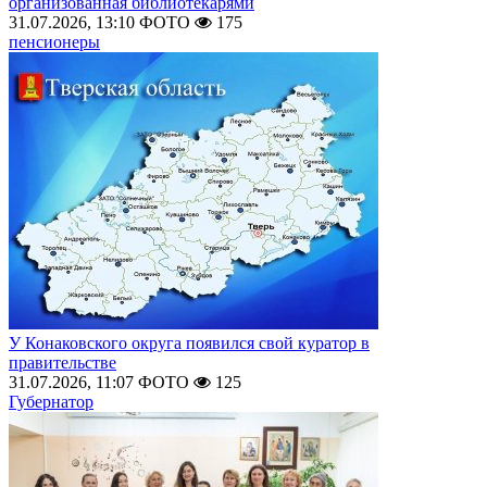
организованная библиотекарями
31.07.2026, 13:10
ФОТО
175
пенсионеры
У Конаковского округа появился свой куратор в
правительстве
31.07.2026, 11:07
ФОТО
125
Губернатор