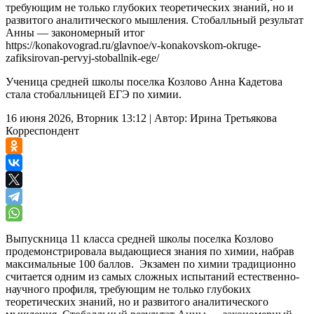
требующим не только глубоких теоретических знаний, но и
развитого аналитического мышления. Стобалльный результат
Анны — закономерный итог
https://konakovograd.ru/glavnoe/v-konakovskom-okruge-
zafiksirovan-pervyj-stoballnik-ege/
Ученица средней школы поселка Козлово Анна Кадетова
стала стобалльницей ЕГЭ по химии.
16 июня 2026, Вторник 13:12
|
Автор:
Ирина Третьякова
Корреспондент
Выпускница 11 класса средней школы поселка Козлово
продемонстрировала выдающиеся знания по химии, набрав
максимальные 100 баллов. Экзамен по химии традиционно
считается одним из самых сложных испытаний естественно-
научного профиля, требующим не только глубоких
теоретических знаний, но и развитого аналитического