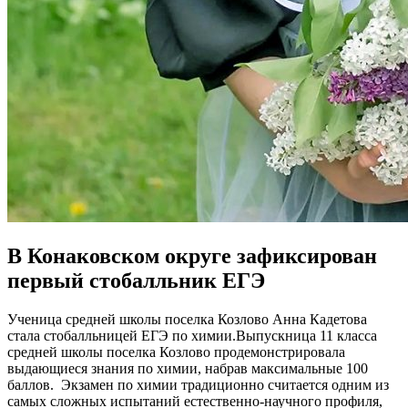
В Конаковском округе зафиксирован
первый стобалльник ЕГЭ
Ученица средней школы поселка Козлово Анна Кадетова
стала стобалльницей ЕГЭ по химии.Выпускница 11 класса
средней школы поселка Козлово продемонстрировала
выдающиеся знания по химии, набрав максимальные 100
баллов. Экзамен по химии традиционно считается одним из
самых сложных испытаний естественно-научного профиля,