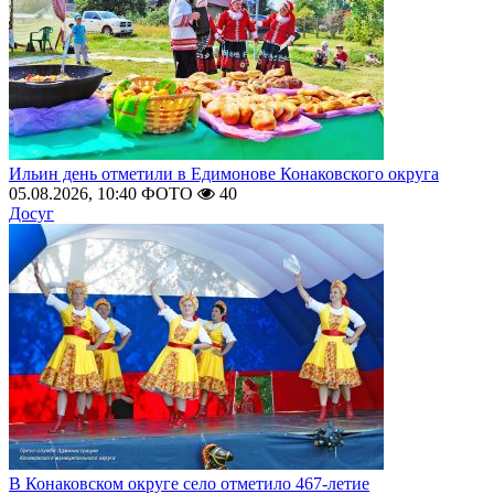
Ильин день отметили в Едимонове Конаковского округа
05.08.2026, 10:40
ФОТО
40
Досуг
В Конаковском округе село отметило 467-летие