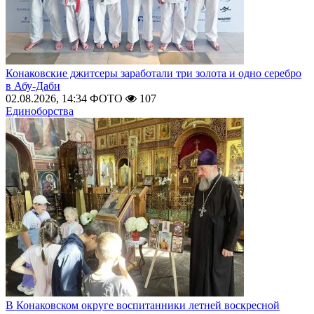
Конаковские джитсеры заработали три золота и одно серебро
в Абу-Даби
02.08.2026, 14:34
ФОТО
107
Единоборства
В Конаковском округе воспитанники летней воскресной