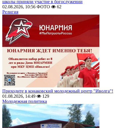
школы приняли участие в богослужении
02.08.2026, 10:56
ФОТО
62
Религия
Приходите в конаковский молодежный центр "Иволга"!
01.08.2026, 14:49
129
Молодежная политика