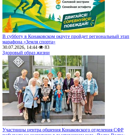
В субботу в Конаковском округе пройдет региональный этап
марафона «Земля спорта»
30.07.2026, 14:44
83
Здоровый образ жизни
Участницы центра общения Конаковского отделения СФР