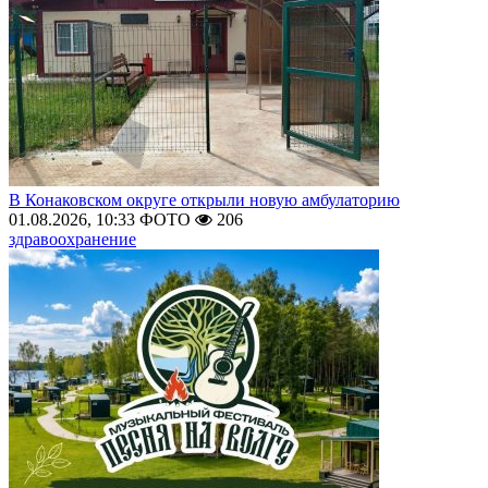
В Конаковском округе открыли новую амбулаторию
01.08.2026, 10:33
ФОТО
206
здравоохранение