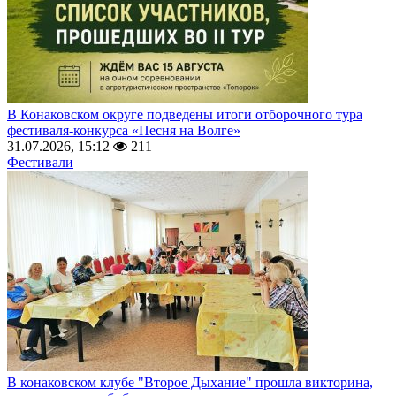
В Конаковском округе подведены итоги отборочного тура
фестиваля-конкурса «Песня на Волге»
31.07.2026, 15:12
211
Фестивали
В конаковском клубе "Второе Дыхание" прошла викторина,