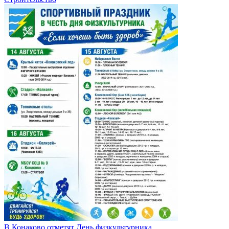
В Конаково отметят День физкультурника