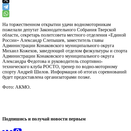
На торжественном открытии удачи водномоторникам
пожелали депутат Законодательного Собрания Тверской
области, секретарь политсовета местного отделения «Единой
России» Александр Слепышев, заместитель главы
Администрации Конаковского муниципального округа
Михаил Кожехов, заведующий отделом физкультуры и спорта
Администрации Конаковского муниципального округа
Александра Федотова и руководитель спортивно-
технического клуба РОСТО, тренер по водно-моторному
спорту Андрей Шилов. Информация об итогах соревнований
будет предоставлена организаторами позже.
Фото: АКМО.
0
0
Подпишись и получай новости первым