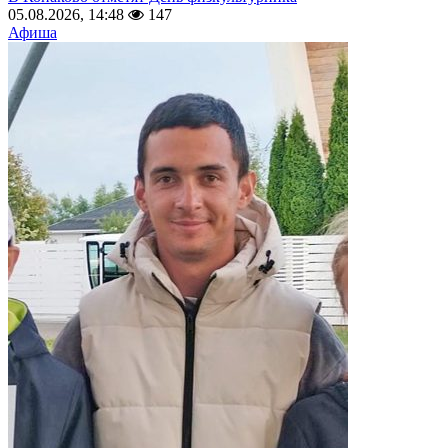
05.08.2026, 14:48
147
Афиша