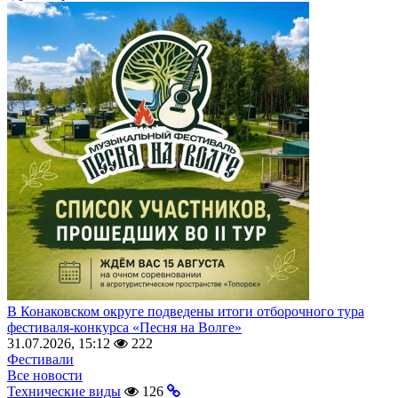
В Конаковском округе подведены итоги отборочного тура
фестиваля-конкурса «Песня на Волге»
31.07.2026, 15:12
222
Фестивали
Все новости
Технические виды
126