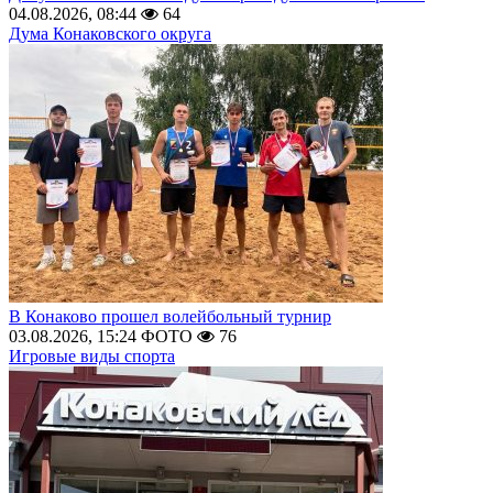
04.08.2026, 08:44
64
Дума Конаковского округа
В Конаково прошел волейбольный турнир
03.08.2026, 15:24
ФОТО
76
Игровые виды спорта