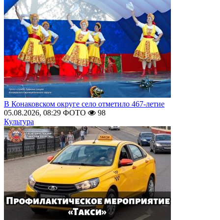
В Конаковском округе село отметило 467-летие
05.08.2026, 08:29
ФОТО
98
Культура