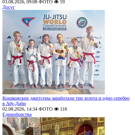
03.08.2026, 09:08
ФОТО
59
Досуг
Конаковские джитсеры заработали три золота и одно серебро
в Абу-Даби
02.08.2026, 14:34
ФОТО
118
Единоборства