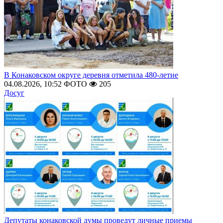
В Конаковском округе деревня отметила 480-летие
04.08.2026, 10:52
ФОТО
205
Досуг
Депутаты конаковской думы проведут личные приемы