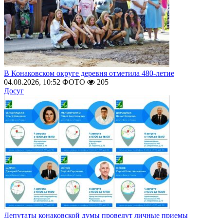
В Конаковском округе деревня отметила 480-летие
04.08.2026, 10:52
ФОТО
205
Досуг
Депутаты конаковской думы проведут личные приемы