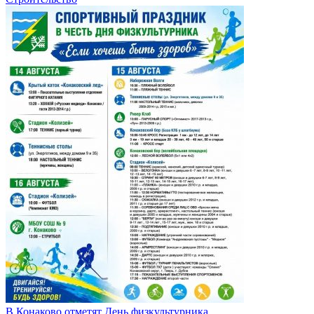
В Конаково отметят День физкультурника