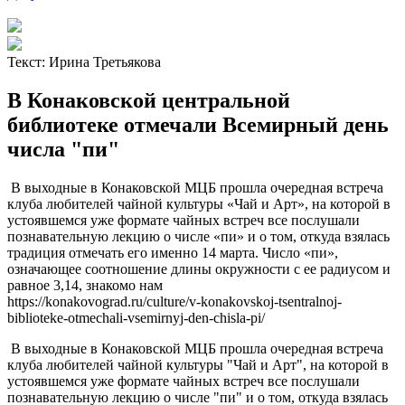
Текст:
Ирина Третьякова
В Конаковской центральной
библиотеке отмечали Всемирный день
числа "пи"
В выходные в Конаковской МЦБ прошла очередная встреча
клуба любителей чайной культуры «Чай и Арт», на которой в
устоявшемся уже формате чайных встреч все послушали
познавательную лекцию о числе «пи» и о том, откуда взялась
традиция отмечать его именно 14 марта. Число «пи»,
означающее соотношение длины окружности с ее радиусом и
равное 3,14, знакомо нам
https://konakovograd.ru/culture/v-konakovskoj-tsentralnoj-
biblioteke-otmechali-vsemirnyj-den-chisla-pi/
В выходные в Конаковской МЦБ прошла очередная встреча
клуба любителей чайной культуры "Чай и Арт", на которой в
устоявшемся уже формате чайных встреч все послушали
познавательную лекцию о числе "пи" и о том, откуда взялась