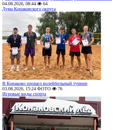
04.08.2026, 08:44
64
Дума Конаковского округа
В Конаково прошел волейбольный турнир
03.08.2026, 15:24
ФОТО
76
Игровые виды спорта