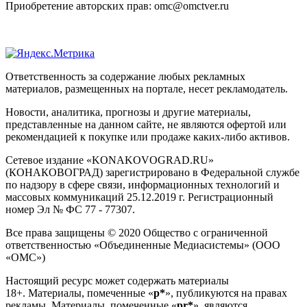
Приобретение авторских прав: omc@omctver.ru
Ответственность за содержание любых рекламных
материалов, размещенных на портале, несет рекламодатель.
Новости, аналитика, прогнозы и другие материалы,
представленные на данном сайте, не являются офертой или
рекомендацией к покупке или продаже каких-либо активов.
Сетевое издание «KONAKOVOGRAD.RU»
(КОНАКОВОГРАД) зарегистрировано в Федеральной службе
по надзору в сфере связи, информационных технологий и
массовых коммуникаций 25.12.2019 г. Регистрационный
номер Эл № ФС 77 - 77307.
Все права защищены © 2020 Общество с ограниченной
ответственностью «Объединенные Медиасистемы» (ООО
«ОМС»)
Настоящий ресурс может содержать материалы
18+. Материалы, помеченные «
р*
», публикуются на правах
рекламы. Материалы, помеченные «
рr*
», являются