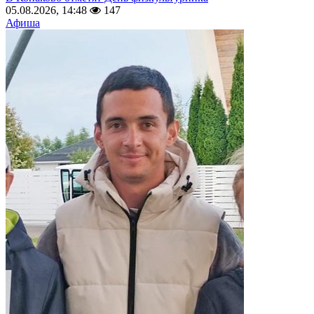
05.08.2026, 14:48
147
Афиша