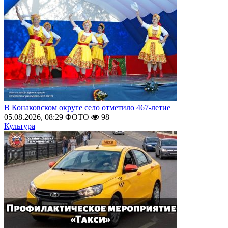
В Конаковском округе село отметило 467-летие
05.08.2026, 08:29
ФОТО
98
Культура