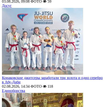
03.08.2026, 09:08
ФОТО
59
Досуг
Конаковские джитсеры заработали три золота и одно серебро
в Абу-Даби
02.08.2026, 14:34
ФОТО
118
Единоборства