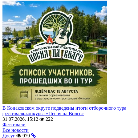
В Конаковском округе подведены итоги отборочного тура
фестиваля-конкурса «Песня на Волге»
31.07.2026, 15:12
222
Фестивали
Все новости
Досуг
979