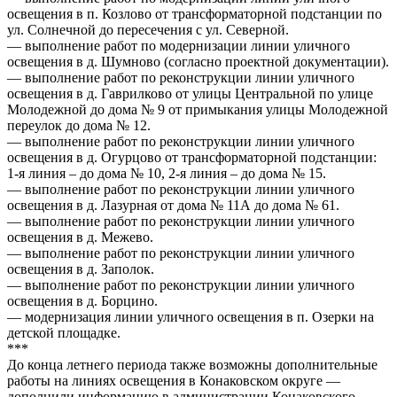
освещения в п. Козлово от трансформаторной подстанции по
ул. Солнечной до пересечения с ул. Северной.
— выполнение работ по модернизации линии уличного
освещения в д. Шумново (согласно проектной документации).
— выполнение работ по реконструкции линии уличного
освещения в д. Гаврилково от улицы Центральной по улице
Молодежной до дома № 9 от примыкания улицы Молодежной
переулок до дома № 12.
— выполнение работ по реконструкции линии уличного
освещения в д. Огурцово от трансформаторной подстанции:
1-я линия – до дома № 10, 2-я линия – до дома № 15.
— выполнение работ по реконструкции линии уличного
освещения в д. Лазурная от дома № 11А до дома № 61.
— выполнение работ по реконструкции линии уличного
освещения в д. Межево.
— выполнение работ по реконструкции линии уличного
освещения в д. Заполок.
— выполнение работ по реконструкции линии уличного
освещения в д. Борцино.
— модернизация линии уличного освещения в п. Озерки на
детской площадке.
***
До конца летнего периода также возможны дополнительные
работы на линиях освещения в Конаковском округе —
дополнили информацию в администрации Конаковского