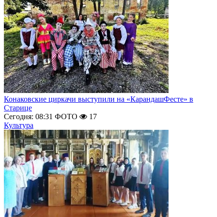
Конаковские циркачи выступили на «КарандашФесте» в
Старице
Сегодня: 08:31
ФОТО
17
Культура