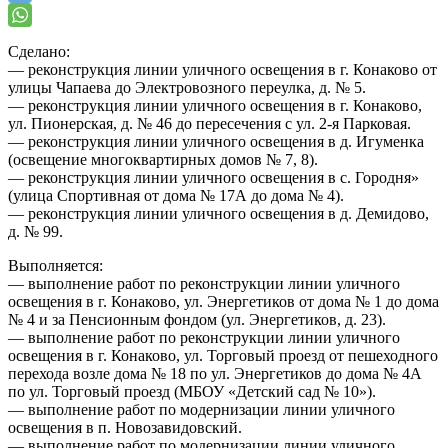
Сделано:
— реконструкция линии уличного освещения в г. Конаково от
улицы Чапаева до Электровозного переулка, д. № 5.
— реконструкция линии уличного освещения в г. Конаково,
ул. Пионерская, д. № 46 до пересечения с ул. 2-я Парковая.
— реконструкция линии уличного освещения в д. Игуменка
(освещение многоквартирных домов № 7, 8).
— реконструкция линии уличного освещения в с. Городня»
(улица Спортивная от дома № 17А до дома № 4).
— реконструкция линии уличного освещения в д. Демидово,
д. № 99.
Выполняется:
— выполнение работ по реконструкции линии уличного
освещения в г. Конаково, ул. Энергетиков от дома № 1 до дома
№ 4 и за Пенсионным фондом (ул. Энергетиков, д. 23).
— выполнение работ по реконструкции линии уличного
освещения в г. Конаково, ул. Торговый проезд от пешеходного
перехода возле дома № 18 по ул. Энергетиков до дома № 4А
по ул. Торговый проезд (МБОУ «Детский сад № 10»).
— выполнение работ по модернизации линии уличного
освещения в п. Новозавидовский.
— выполнение работ по модернизации линии уличного