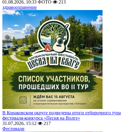
01.08.2026, 10:33
ФОТО
213
здравоохранение
В Конаковском округе подведены итоги отборочного тура
фестиваля-конкурса «Песня на Волге»
31.07.2026, 15:12
217
Фестивали