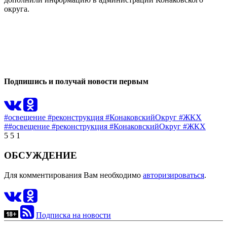
округа.
0
0
Подпишись и получай новости первым
#освещение #реконструкция #КонаковскийОкруг #ЖКХ
##освещение #реконструкция #КонаковскийОкруг #ЖКХ
5
5
1
ОБСУЖДЕНИЕ
Для комментирования Вам необходимо
авторизироваться
.
Подписка на новости