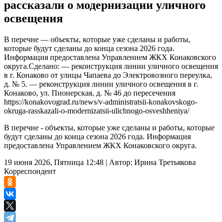
рассказали о модернизации уличного
освещения
В перечне — объекты, которые уже сделаны и работы,
которые будут сделаны до конца сезона 2026 года.
Информация предоставлена Управлением ЖКХ Конаковского
округа.Сделано: — реконструкция линии уличного освещения
в г. Конаково от улицы Чапаева до Электровозного переулка,
д. № 5. — реконструкция линии уличного освещения в г.
Конаково, ул. Пионерская, д. № 46 до пересечения
https://konakovograd.ru/news/v-administratsii-konakovskogo-
okruga-rasskazali-o-modernizatsii-ulichnogo-osveshheniya/
В перечне - объекты, которые уже сделаны и работы, которые
будут сделаны до конца сезона 2026 года. Информация
предоставлена Управлением ЖКХ Конаковского округа.
19 июня 2026, Пятница 12:48
|
Автор:
Ирина Третьякова
Корреспондент