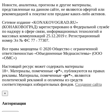
Новости, аналитика, прогнозы и другие материалы,
представленные на данном сайте, не являются офертой или
рекомендацией к покупке или продаже каких-либо активов.
Сетевое издание «KONAKOVOGRAD.RU»
(КОНАКОВОГРАД) зарегистрировано в Федеральной службе
по надзору в сфере связи, информационных технологий и
массовых коммуникаций 25.12.2019 г. Регистрационный
номер Эл № ФС 77 - 77307.
Все права защищены © 2020 Общество с ограниченной
ответственностью «Объединенные Медиасистемы» (ООО
«ОМС»)
Настоящий ресурс может содержать материалы
18+. Материалы, помеченные «
р*
», публикуются на правах
рекламы. Материалы, помеченные «
рr*
», являются
политической рекламой и оплачены из средств
соответствующих избирательных фондов.
Создание сайта
×
Авторизация