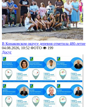
В Конаковском округе деревня отметила 480-летие
04.08.2026, 10:52
ФОТО
199
Досуг