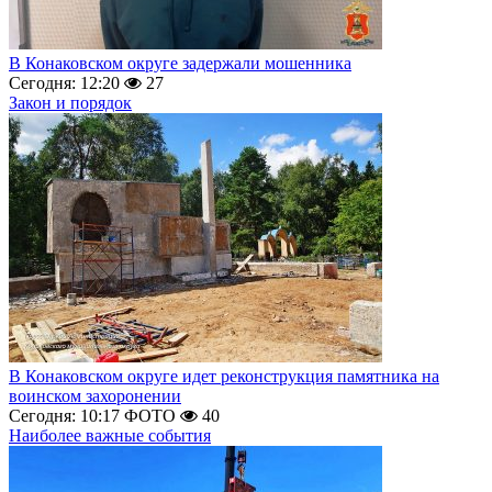
В Конаковском округе задержали мошенника
Сегодня: 12:20
27
Закон и порядок
В Конаковском округе идет реконструкция памятника на
воинском захоронении
Сегодня: 10:17
ФОТО
40
Наиболее важные события