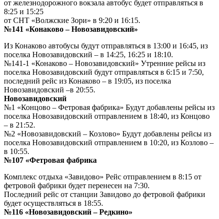
от железнодорожного вокзала автобус будет отправляться в
8:25 и 15:25
от СНТ «Волжские Зори» в 9:20 и 16:15.
№141 «Конаково – Новозавидовский»
Из Конаково автобусы будут отправляться в 13:00 и 16:45, из
поселка Новозавидовский – в 14:25, 16:25 и 18:10.
№141-1 «Конаково – Новозавидовский» Утренние рейсы из
поселка Новозавидовский будут отправляться в 6:15 и 7:50,
последний рейс из Конаково – в 19:05, из поселка
Новозавидовский –в 20:55.
Новозавидовский
№1 «Концово – Фетровая фабрика» Будут добавлены рейсы из
поселка Новозавидовский отправлением в 18:40, из Концово
– в 21:52.
№2 «Новозавидовский – Козлово» Будут добавлены рейсы из
поселка Новозавидовский отправлением в 10:20, из Козлово –
в 10:55.
№107 «Фетровая фабрика
Комплекс отдыха «Завидово» Рейс отправлением в 8:15 от
фетровой фабрики будет перенесен на 7:30.
Последний рейс от станции Завидово до фетровой фабрики
будет осуществляться в 18:55.
№116 «Новозавидовский – Редкино»