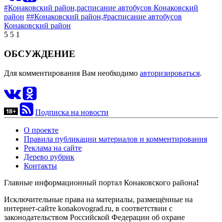
#Конаковский район,
расписание автобусов Конаковский
район
##Конаковский район,
#расписание автобусов
Конаковский район
5
5
1
ОБСУЖДЕНИЕ
Для комментирования Вам необходимо
авторизироваться
.
Подписка на новости
О проекте
Правила публикации материалов и комментирования
Реклама на сайте
Дерево рубрик
Контакты
Главные информационный портал Конаковского района
!
Исключительные права на материалы, размещённые на
интернет-сайте konakovograd.ru, в соответствии с
законодательством Российской Федерации об охране