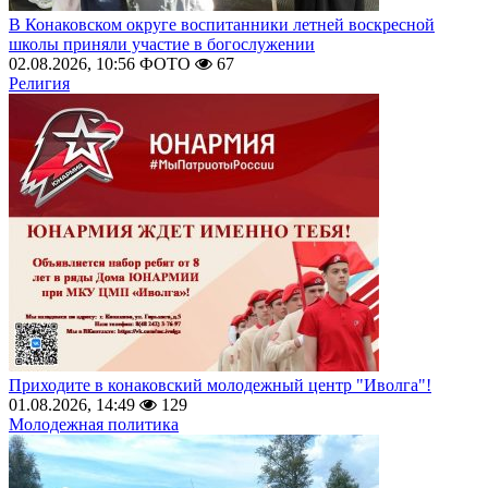
В Конаковском округе воспитанники летней воскресной
школы приняли участие в богослужении
02.08.2026, 10:56
ФОТО
67
Религия
Приходите в конаковский молодежный центр "Иволга"!
01.08.2026, 14:49
129
Молодежная политика