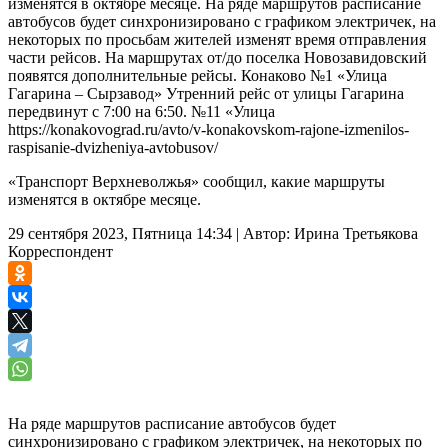
изменятся в октябре месяце. На ряде маршрутов расписание
автобусов будет синхронизировано с графиком электричек, на
некоторых по просьбам жителей изменят время отправления
части рейсов. На маршрутах от/до поселка Новозавидовский
появятся дополнительные рейсы. Конаково №1 «Улица
Гагарина – Сырзавод» Утренний рейс от улицы Гагарина
передвинут с 7:00 на 6:50. №11 «Улица
https://konakovograd.ru/avto/v-konakovskom-rajone-izmenilos-
raspisanie-dvizheniya-avtobusov/
«Транспорт Верхневолжья» сообщил, какие маршруты
изменятся в октябре месяце.
29 сентября 2023, Пятница 14:34
|
Автор:
Ирина Третьякова
Корреспондент
На ряде маршрутов расписание автобусов будет
синхронизировано с графиком электричек, на некоторых по