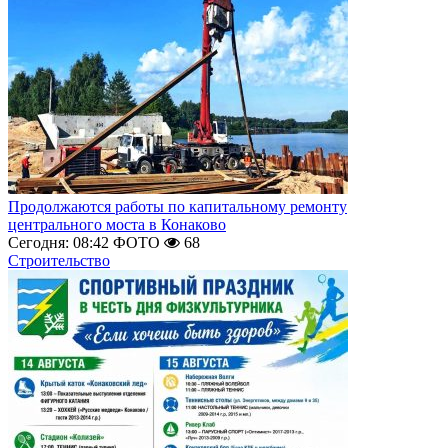
Продолжаются работы по капитальному ремонту
центрального моста в Конаково
Сегодня: 08:42
ФОТО
68
Строительство