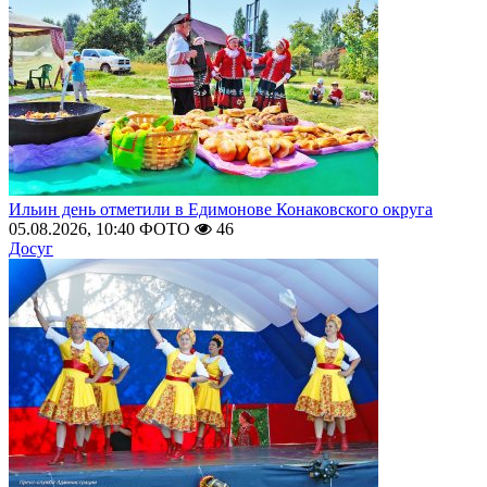
Ильин день отметили в Едимонове Конаковского округа
05.08.2026, 10:40
ФОТО
46
Досуг