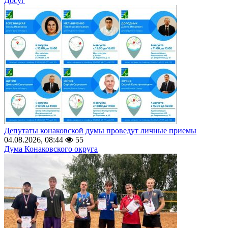
Досуг
Депутаты конаковской думы проведут личные приемы
04.08.2026, 08:44
55
Дума Конаковского округа