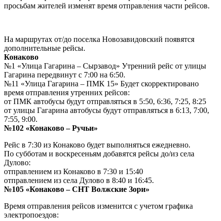
просьбам жителей изменят время отправления части рейсов.
На маршрутах от/до поселка Новозавидовский появятся
дополнительные рейсы.
Конаково
№1 «Улица Гагарина – Сырзавод» Утренний рейс от улицы
Гагарина передвинут с 7:00 на 6:50.
№11 «Улица Гагарина – ПМК 15» Будет скорректировано
время отправления утренних рейсов:
от ПМК автобусы будут отправляться в 5:50, 6:36, 7:25, 8:25
от улицы Гагарина автобусы будут отправляться в 6:13, 7:00,
7:55, 9:00.
№102 «Конаково – Ручьи»
Рейс в 7:30 из Конаково будет выполняться ежедневно.
По субботам и воскресеньям добавятся рейсы до/из села
Дулово:
отправлением из Конаково в 7:30 и 15:40
отправлением из села Дулово в 8:40 и 16:45.
№105 «Конаково – СНТ Волжские Зори»
Время отправления рейсов изменится с учетом графика
электропоездов: