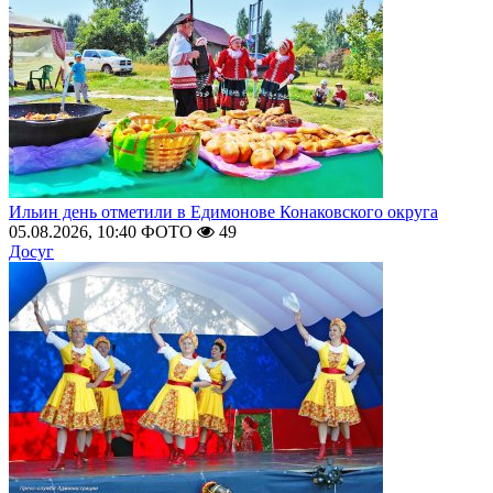
Ильин день отметили в Едимонове Конаковского округа
05.08.2026, 10:40
ФОТО
49
Досуг