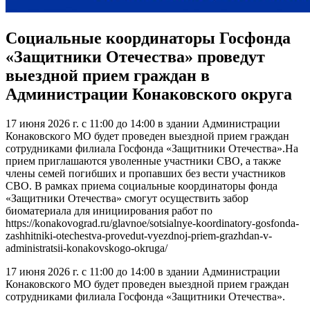
Социальные координаторы Госфонда
«Защитники Отечества» проведут
выездной прием граждан в
Администрации Конаковского округа
17 июня 2026 г. с 11:00 до 14:00 в здании Администрации
Конаковского МО будет проведен выездной прием граждан
сотрудниками филиала Госфонда «Защитники Отечества».На
прием приглашаются уволенные участники СВО, а также
члены семей погибших и пропавших без вести участников
СВО. В рамках приема социальные координаторы фонда
«Защитники Отечества» смогут осуществить забор
биоматериала для инициирования работ по
https://konakovograd.ru/glavnoe/sotsialnye-koordinatory-gosfonda-
zashhitniki-otechestva-provedut-vyezdnoj-priem-grazhdan-v-
administratsii-konakovskogo-okruga/
17 июня 2026 г. с 11:00 до 14:00 в здании Администрации
Конаковского МО будет проведен выездной прием граждан
сотрудниками филиала Госфонда «Защитники Отечества».