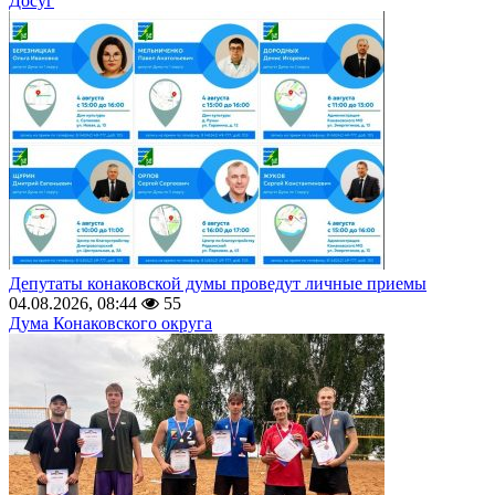
Досуг
Депутаты конаковской думы проведут личные приемы
04.08.2026, 08:44
55
Дума Конаковского округа