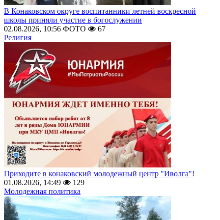
В Конаковском округе воспитанники летней воскресной
школы приняли участие в богослужении
02.08.2026, 10:56
ФОТО
67
Религия
Приходите в конаковский молодежный центр "Иволга"!
01.08.2026, 14:49
129
Молодежная политика