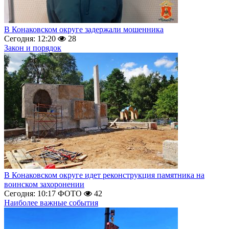
В Конаковском округе задержали мошенника
Сегодня: 12:20
28
Закон и порядок
В Конаковском округе идет реконструкция памятника на
воинском захоронении
Сегодня: 10:17
ФОТО
42
Наиболее важные события