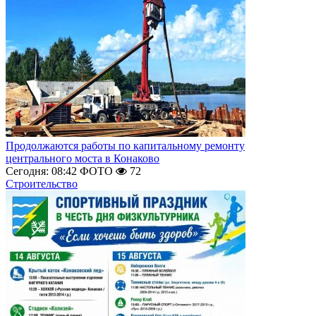
Продолжаются работы по капитальному ремонту
центрального моста в Конаково
Сегодня: 08:42
ФОТО
72
Строительство