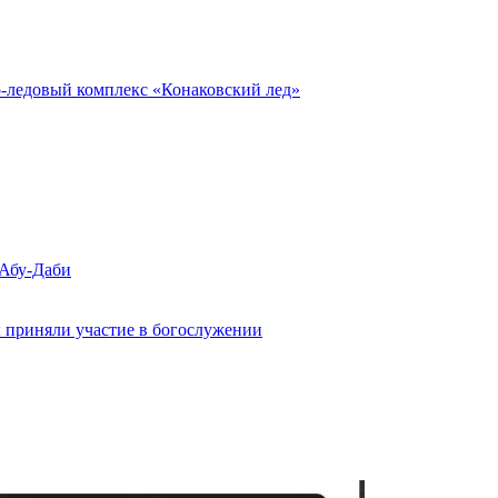
о-ледовый комплекс «Конаковский лед»
 Абу-Даби
 приняли участие в богослужении