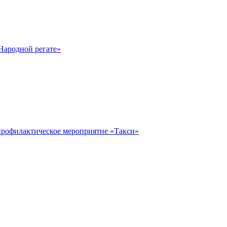
Народной регате»
профилактическое мероприятие «Такси»