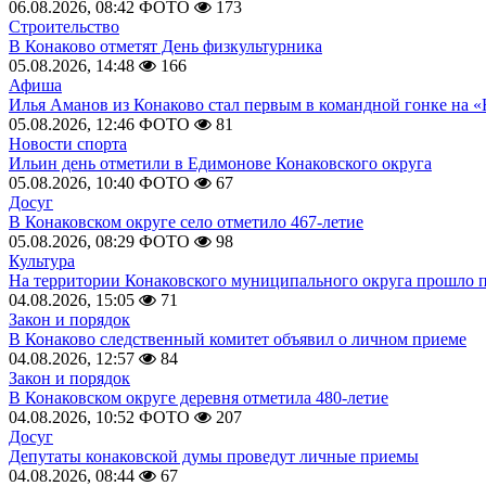
06.08.2026, 08:42
ФОТО
173
Строительство
В Конаково отметят День физкультурника
05.08.2026, 14:48
166
Афиша
Илья Аманов из Конаково стал первым в командной гонке на «
05.08.2026, 12:46
ФОТО
81
Новости спорта
Ильин день отметили в Едимонове Конаковского округа
05.08.2026, 10:40
ФОТО
67
Досуг
В Конаковском округе село отметило 467-летие
05.08.2026, 08:29
ФОТО
98
Культура
На территории Конаковского муниципального округа прошло 
04.08.2026, 15:05
71
Закон и порядок
В Конаково следственный комитет объявил о личном приеме
04.08.2026, 12:57
84
Закон и порядок
В Конаковском округе деревня отметила 480-летие
04.08.2026, 10:52
ФОТО
207
Досуг
Депутаты конаковской думы проведут личные приемы
04.08.2026, 08:44
67