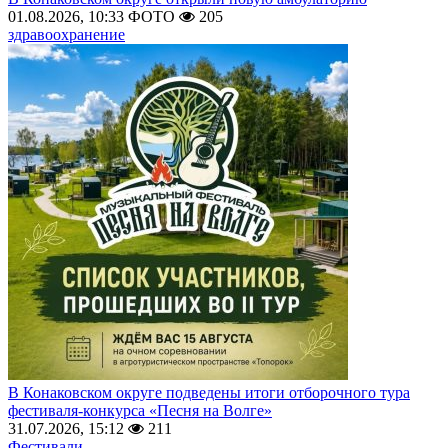
01.08.2026, 10:33
ФОТО
205
здравоохранение
В Конаковском округе подведены итоги отборочного тура
фестиваля-конкурса «Песня на Волге»
31.07.2026, 15:12
211
Фестивали