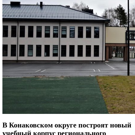
В Конаковском округе построят новый
учебный корпус регионального