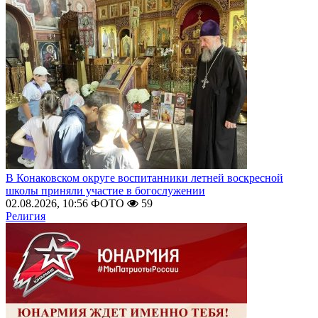
В Конаковском округе воспитанники летней воскресной
школы приняли участие в богослужении
02.08.2026, 10:56
ФОТО
59
Религия