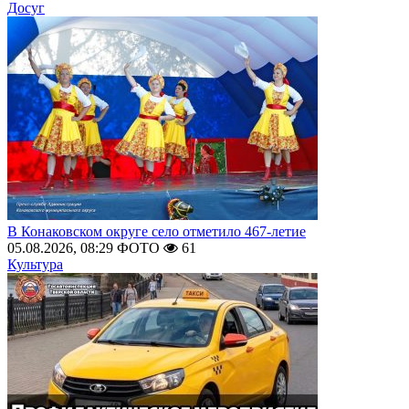
Досуг
В Конаковском округе село отметило 467-летие
05.08.2026, 08:29
ФОТО
61
Культура