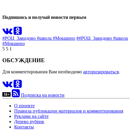
0
Подпишись и получай новости первым
#РОЦ_Завидово #школа #Мокшино
##РОЦ_Завидово #школа
#Мокшино
5
5
1
ОБСУЖДЕНИЕ
Для комментирования Вам необходимо
авторизироваться
.
Подписка на новости
О проекте
Правила публикации материалов и комментирования
Реклама на сайте
Дерево рубрик
Контакты