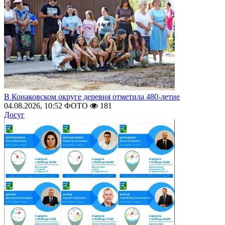
В Конаковском округе деревня отметила 480-летие
04.08.2026, 10:52
ФОТО
181
Досуг