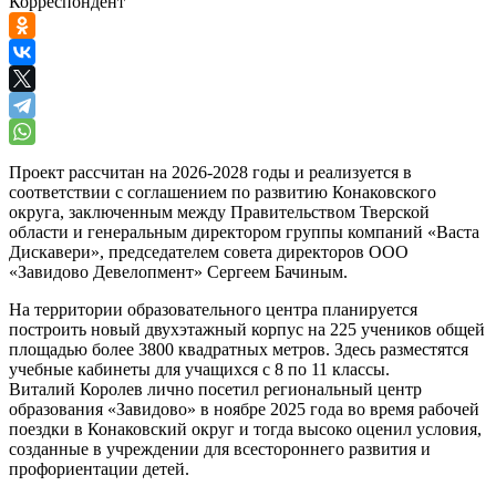
Корреспондент
Проект рассчитан на 2026-2028 годы и реализуется в
соответствии с соглашением по развитию Конаковского
округа, заключенным между Правительством Тверской
области и генеральным директором группы компаний «Васта
Дискавери», председателем совета директоров ООО
«Завидово Девелопмент» Сергеем Бачиным.
На территории образовательного центра планируется
построить новый двухэтажный корпус на 225 учеников общей
площадью более 3800 квадратных метров. Здесь разместятся
учебные кабинеты для учащихся с 8 по 11 классы.
Виталий Королев лично посетил региональный центр
образования «Завидово» в ноябре 2025 года во время рабочей
поездки в Конаковский округ и тогда высоко оценил условия,
созданные в учреждении для всестороннего развития и
профориентации детей.