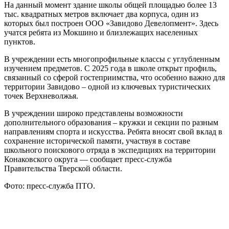
На данный момент здание школы общей площадью более 13
тыс. квадратных метров включает два корпуса, один из
которых был построен ООО «Завидово Девелопмент». Здесь
учатся ребята из Мокшино и близлежащих населенных
пунктов.
В учреждении есть многопрофильные классы с углубленным
изучением предметов. С 2025 года в школе открыт профиль,
связанный со сферой гостеприимства, что особенно важно для
территории Завидово – одной из ключевых туристических
точек Верхневолжья.
В учреждении широко представлены возможности
дополнительного образования – кружки и секции по разным
направлениям спорта и искусства. Ребята вносят свой вклад в
сохранение исторической памяти, участвуя в составе
школьного поискового отряда в экспедициях на территории
Конаковского округа — сообщает пресс-служба
Правительства Тверской области.
Фото: пресс-служба ПТО.
0