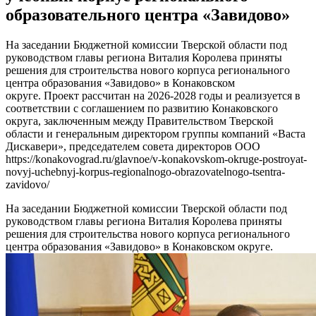
образовательного центра «Завидово»
На заседании Бюджетной комиссии Тверской области под
руководством главы региона Виталия Королева приняты
решения для строительства нового корпуса регионального
центра образования «Завидово» в Конаковском
округе. Проект рассчитан на 2026-2028 годы и реализуется в
соответствии с соглашением по развитию Конаковского
округа, заключенным между Правительством Тверской
области и генеральным директором группы компаний «Васта
Дискавери», председателем совета директоров ООО
https://konakovograd.ru/glavnoe/v-konakovskom-okruge-postroyat-
novyj-uchebnyj-korpus-regionalnogo-obrazovatelnogo-tsentra-
zavidovo/
На заседании Бюджетной комиссии Тверской области под
руководством главы региона Виталия Королева приняты
решения для строительства нового корпуса регионального
центра образования «Завидово» в Конаковском округе.