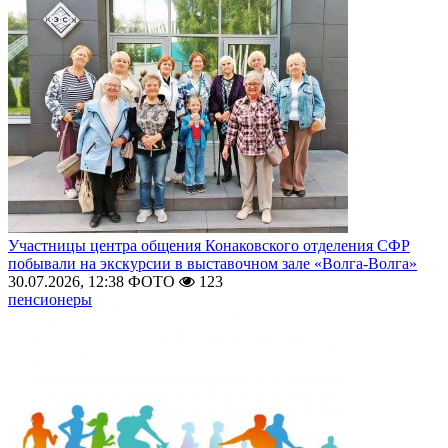
Участницы центра общения Конаковского отделения СФР
побывали на экскурсии в выставочном зале «Волга-Волга»
30.07.2026, 12:38
ФОТО
123
пенсионеры