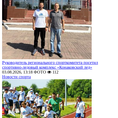
Руководитель регионального спорткомитета посетил
спортивно-ледовый комплекс «Конаковский лед»
03.08.2026, 13:18
ФОТО
112
Новости спорта