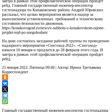
завтра в рамках этой профилактической операции пройдет
рейд. Главный государственный инженер-инспектор
гостехнадзора по Конаковскому району Андрей Юровских
рассказал, что целью мероприятия является надзор за
выполнением установленных требований к техническому
состоянию безопасности движения,
https://konakovograd.ru/news/v-subbotu-v-konakovskom-rajone-
projdet-rejd-po-snegohodam/
На днях состоялось заседание рабочей группы по проведению
надзорного мероприятия «Снегоход-2022». «Снегоход»
начался 10 января и продлится до 28 февраля этого года. И
завтра в рамках этой профилактической операции пройдет
рейд.
21 января 2022, Пятница 09:49
|
Автор:
Ирина Третьякова
Корреспондент
Главный государственный инженер-инспектор гостехнадзора