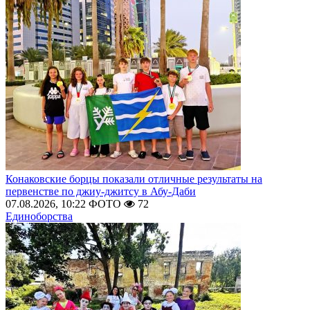
Конаковские борцы показали отличные результаты на
первенстве по джиу-джитсу в Абу-Даби
07.08.2026, 10:22
ФОТО
72
Единоборства