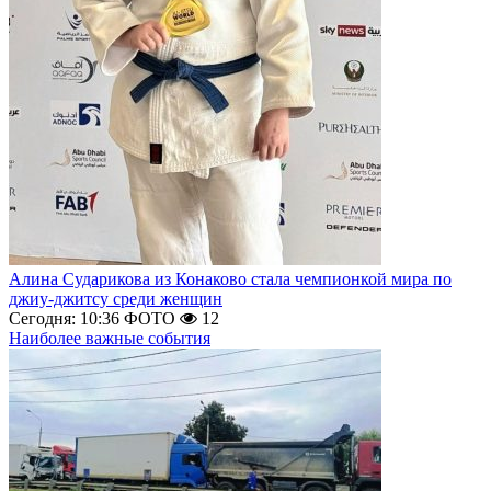
Алина Сударикова из Конаково стала чемпионкой мира по
джиу-джитсу среди женщин
Сегодня: 10:36
ФОТО
12
Наиболее важные события