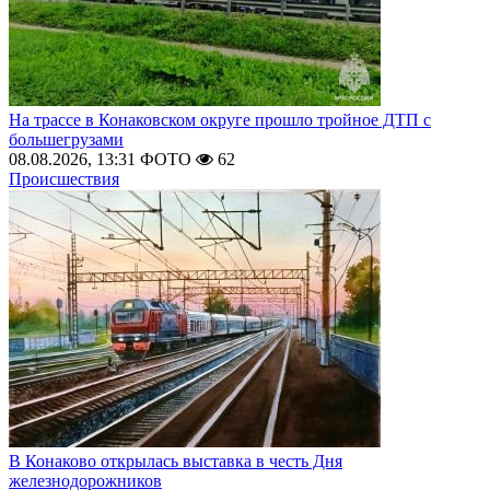
На трассе в Конаковском округе прошло тройное ДТП с
большегрузами
08.08.2026, 13:31
ФОТО
62
Происшествия
В Конаково открылась выставка в честь Дня
железнодорожников