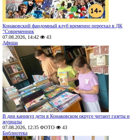
Конаковский фандомный клуб временно переехал в ДК
"Современник
07.08.2026, 14:42
43
Афиша
В дни каникул дети в Конаковском округе читают газеты и
журналы
07.08.2026, 12:35
ФОТО
43
Библиотека