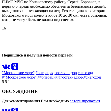
ГИМС МЧС по Конаковскому району Сергей Боровков, в
первую очередь необходимо обеспечить безопасность людей,
выходящих и выезжающих на лед. Его толщина в акватории
Московского моря колеблется от 10 до 30 см., есть промоины,
которые могут быть не видны под снегом.
16+
0
0
Подпишись и получай новости первым
"Московское море",
#операция,
гостехнадзор,
снегоход
#"Московское море",
##операция,
#гостехнадзор,
#снегоход
5
5
1
ОБСУЖДЕНИЕ
Для комментирования Вам необходимо
авторизироваться
.