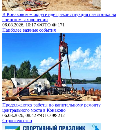
В Конаковском округе идет реконструкция памятника на
воинском захоронении
06.08.2026, 10:17
ФОТО
171
Наиболее важные события
Продолжаются работы по капитальному ремонту
центрального моста в Конаково
06.08.2026, 08:42
ФОТО
212
Строительство