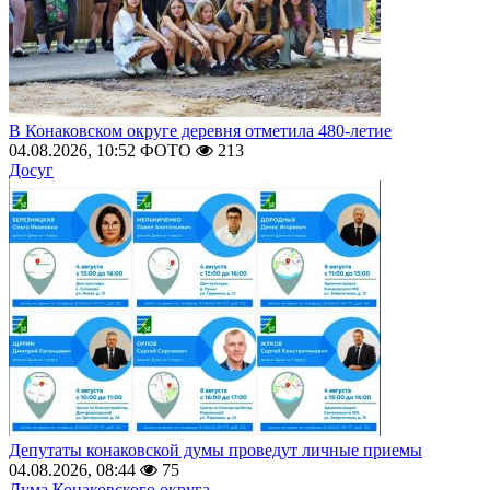
В Конаковском округе деревня отметила 480-летие
04.08.2026, 10:52
ФОТО
213
Досуг
Депутаты конаковской думы проведут личные приемы
04.08.2026, 08:44
75
Дума Конаковского округа