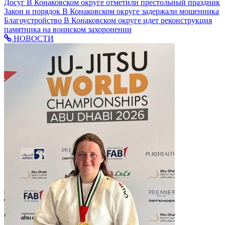
Досуг
В Конаковском округе отметили престольный праздник
Закон и порядок
В Конаковском округе задержали мошенника
Благоустройство
В Конаковском округе идет реконструкция
памятника на воинском захоронении
НОВОСТИ