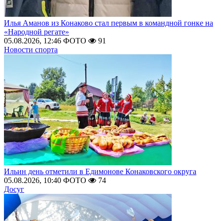
Илья Аманов из Конаково стал первым в командной гонке на
«Народной регате»
05.08.2026, 12:46
ФОТО
91
Новости спорта
Ильин день отметили в Едимонове Конаковского округа
05.08.2026, 10:40
ФОТО
74
Досуг