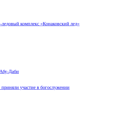
о-ледовый комплекс «Конаковский лед»
 Абу-Даби
 приняли участие в богослужении