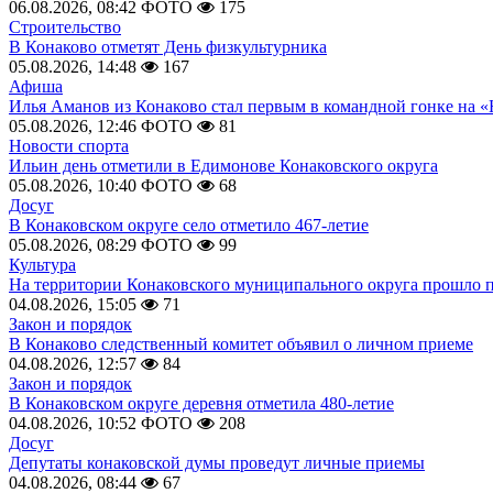
06.08.2026, 08:42
ФОТО
175
Строительство
В Конаково отметят День физкультурника
05.08.2026, 14:48
167
Афиша
Илья Аманов из Конаково стал первым в командной гонке на «
05.08.2026, 12:46
ФОТО
81
Новости спорта
Ильин день отметили в Едимонове Конаковского округа
05.08.2026, 10:40
ФОТО
68
Досуг
В Конаковском округе село отметило 467-летие
05.08.2026, 08:29
ФОТО
99
Культура
На территории Конаковского муниципального округа прошло 
04.08.2026, 15:05
71
Закон и порядок
В Конаково следственный комитет объявил о личном приеме
04.08.2026, 12:57
84
Закон и порядок
В Конаковском округе деревня отметила 480-летие
04.08.2026, 10:52
ФОТО
208
Досуг
Депутаты конаковской думы проведут личные приемы
04.08.2026, 08:44
67