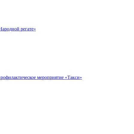
Народной регате»
профилактическое мероприятие «Такси»