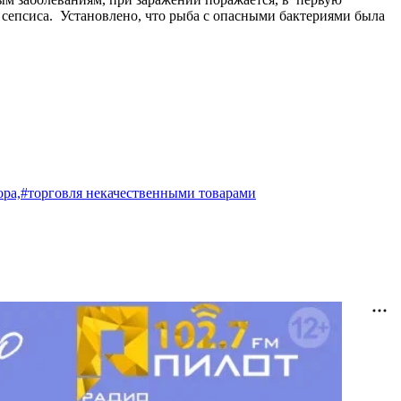
м сепсиса. Установлено, что рыба с опасными бактериями была
ора,
#торговля некачественными товарами