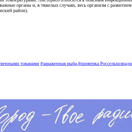
 важные органы и, в тяжелых случаях, весь организм с развитие
нский район).
ственными товарами
#зараженная рыба,
#проверка Россельхознадз