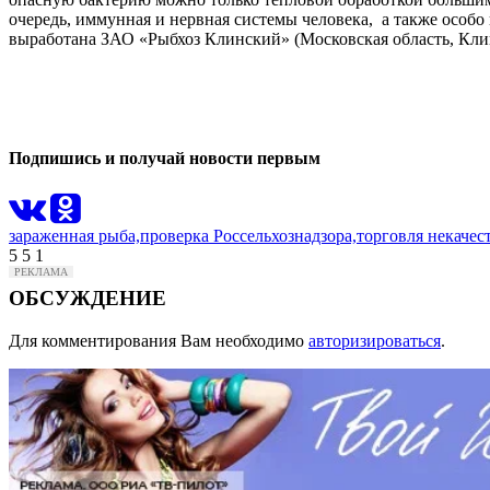
очередь, иммунная и нервная системы человека, а также особо
выработана ЗАО «Рыбхоз Клинский» (Московская область, Кли
1
0
Подпишись и получай новости первым
зараженная рыба,
проверка Россельхознадзора,
торговля некаче
5
5
1
ОБСУЖДЕНИЕ
Для комментирования Вам необходимо
авторизироваться
.