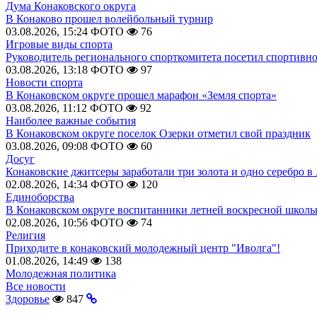
Дума Конаковского округа
В Конаково прошел волейбольный турнир
03.08.2026, 15:24
ФОТО
76
Игровые виды спорта
Руководитель регионального спорткомитета посетил спортивн
03.08.2026, 13:18
ФОТО
97
Новости спорта
В Конаковском округе прошел марафон «Земля спорта»
03.08.2026, 11:12
ФОТО
92
Наиболее важные события
В Конаковском округе поселок Озерки отметил свой праздник
03.08.2026, 09:08
ФОТО
60
Досуг
Конаковские джитсеры заработали три золота и одно серебро в
02.08.2026, 14:34
ФОТО
120
Единоборства
В Конаковском округе воспитанники летней воскресной школы
02.08.2026, 10:56
ФОТО
74
Религия
Приходите в конаковский молодежный центр "Иволга"!
01.08.2026, 14:49
138
Молодежная политика
Все новости
Здоровье
847