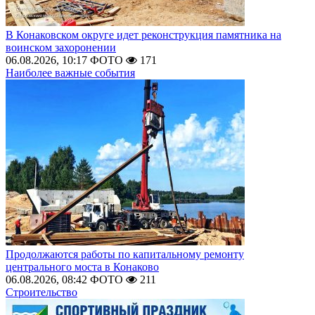
В Конаковском округе идет реконструкция памятника на
воинском захоронении
06.08.2026, 10:17
ФОТО
171
Наиболее важные события
Продолжаются работы по капитальному ремонту
центрального моста в Конаково
06.08.2026, 08:42
ФОТО
211
Строительство