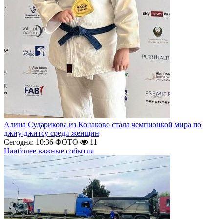
Алина Сударикова из Конаково стала чемпионкой мира по
джиу-джитсу среди женщин
Сегодня: 10:36
ФОТО
11
Наиболее важные события