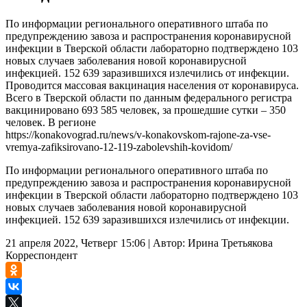
По информации регионального оперативного штаба по
предупреждению завоза и распространения коронавирусной
инфекции в Тверской области лабораторно подтверждено 103
новых случаев заболевания новой коронавирусной
инфекцией. 152 639 заразившихся излечились от инфекции.
Проводится массовая вакцинация населения от коронавируса.
Всего в Тверской области по данным федерального регистра
вакцинировано 693 585 человек, за прошедшие сутки – 350
человек. В регионе
https://konakovograd.ru/news/v-konakovskom-rajone-za-vse-
vremya-zafiksirovano-12-119-zabolevshih-kovidom/
По информации регионального оперативного штаба по
предупреждению завоза и распространения коронавирусной
инфекции в Тверской области лабораторно подтверждено 103
новых случаев заболевания новой коронавирусной
инфекцией. 152 639 заразившихся излечились от инфекции.
21 апреля 2022, Четверг 15:06
|
Автор:
Ирина Третьякова
Корреспондент