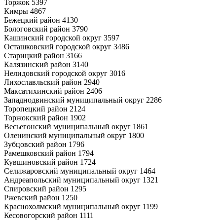
Торжок 5397
Кимры 4867
Бежецкий район 4130
Бологовский район 3790
Кашинский городской округ 3597
Осташковский городской округ 3486
Старицкий район 3166
Калязинский район 3140
Нелидовский городской округ 3016
Лихославльский район 2940
Максатихинский район 2406
Западнодвинский муниципальный округ 2286
Торопецкий район 2124
Торжокский район 1902
Весьегонский муниципальный округ 1861
Оленинский муниципальный округ 1800
Зубцовский район 1796
Рамешковский район 1794
Кувшиновский район 1724
Селижаровский муниципальный округ 1464
Андреапольский муниципальный округ 1321
Спировский район 1295
Ржевский район 1250
Краснохолмский муниципальный округ 1199
Кесовогорский район 1111