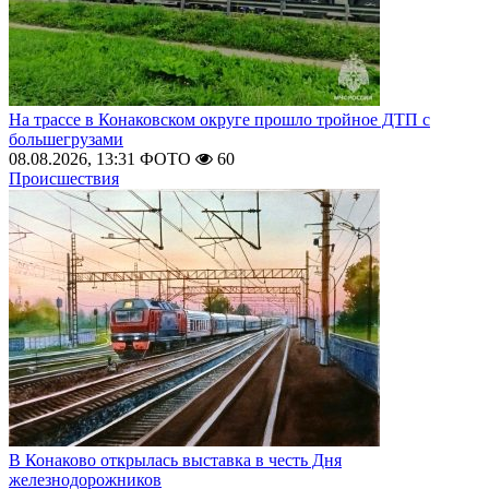
На трассе в Конаковском округе прошло тройное ДТП с
большегрузами
08.08.2026, 13:31
ФОТО
60
Происшествия
В Конаково открылась выставка в честь Дня
железнодорожников