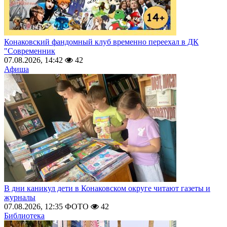
Конаковский фандомный клуб временно переехал в ДК
"Современник
07.08.2026, 14:42
42
Афиша
В дни каникул дети в Конаковском округе читают газеты и
журналы
07.08.2026, 12:35
ФОТО
42
Библиотека