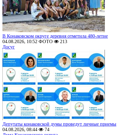
В Конаковском округе деревня отметила 480-летие
04.08.2026, 10:52
ФОТО
213
Досуг
Депутаты конаковской думы проведут личные приемы
04.08.2026, 08:44
74
Дума Конаковского округа