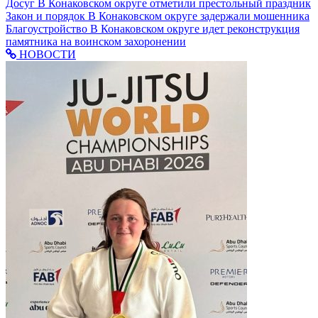
Досуг
В Конаковском округе отметили престольный праздник
Закон и порядок
В Конаковском округе задержали мошенника
Благоустройство
В Конаковском округе идет реконструкция
памятника на воинском захоронении
НОВОСТИ