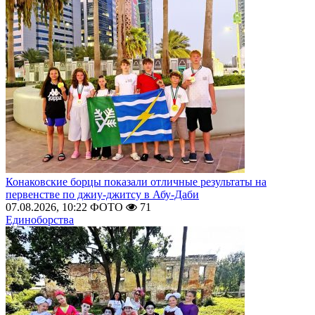
Конаковские борцы показали отличные результаты на
первенстве по джиу-джитсу в Абу-Даби
07.08.2026, 10:22
ФОТО
71
Единоборства