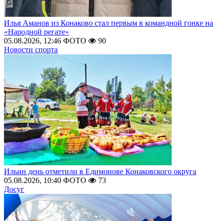
Илья Аманов из Конаково стал первым в командной гонке на
«Народной регате»
05.08.2026, 12:46
ФОТО
90
Новости спорта
Ильин день отметили в Едимонове Конаковского округа
05.08.2026, 10:40
ФОТО
73
Досуг