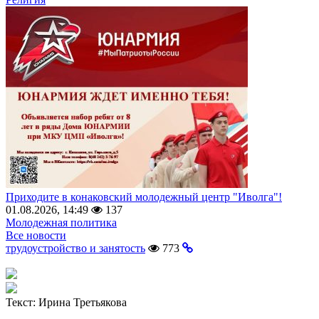
Приходите в конаковский молодежный центр "Иволга"!
01.08.2026, 14:49
137
Молодежная политика
Все новости
трудоустройство и занятость
773
Текст:
Ирина Третьякова