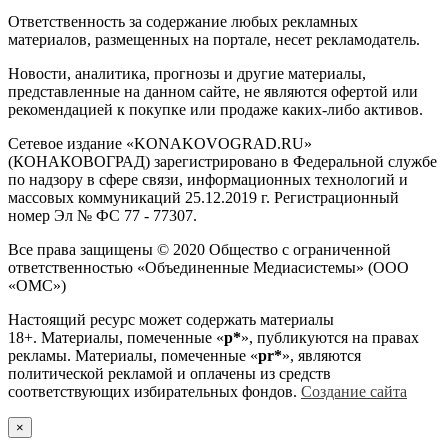
Ответственность за содержание любых рекламных
материалов, размещенных на портале, несет рекламодатель.
Новости, аналитика, прогнозы и другие материалы,
представленные на данном сайте, не являются офертой или
рекомендацией к покупке или продаже каких-либо активов.
Сетевое издание «KONAKOVOGRAD.RU»
(КОНАКОВОГРАД) зарегистрировано в Федеральной службе
по надзору в сфере связи, информационных технологий и
массовых коммуникаций 25.12.2019 г. Регистрационный
номер Эл № ФС 77 - 77307.
Все права защищены © 2020 Общество с ограниченной
ответственностью «Объединенные Медиасистемы» (ООО
«ОМС»)
Настоящий ресурс может содержать материалы
18+. Материалы, помеченные «
р*
», публикуются на правах
рекламы. Материалы, помеченные «
рr*
», являются
политической рекламой и оплачены из средств
соответствующих избирательных фондов.
Создание сайта
×