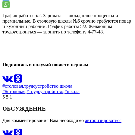
График работы 5/2. Зарплата — оклад плюс проценты и
премиальные. В столовую школы №6 срочно требуются повар
и кухонный рабочий. График работы 5/2. Желающим
трудоустроиться — звонить по телефону 4-77-48.
0
1
Подпишись и получай новости первым
#столовая,
трудоустройство,
школа
##столовая,
#трудоустройство,
#школа
5
5
1
ОБСУЖДЕНИЕ
Для комментирования Вам необходимо
авторизироваться
.