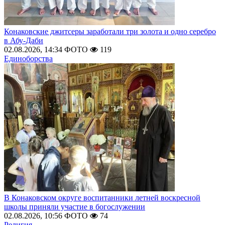
Конаковские джитсеры заработали три золота и одно серебро
в Абу-Даби
02.08.2026, 14:34
ФОТО
119
Единоборства
В Конаковском округе воспитанники летней воскресной
школы приняли участие в богослужении
02.08.2026, 10:56
ФОТО
74
Религия