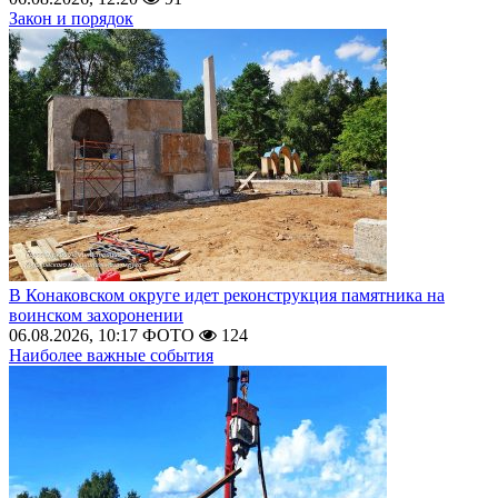
Закон и порядок
В Конаковском округе идет реконструкция памятника на
воинском захоронении
06.08.2026, 10:17
ФОТО
124
Наиболее важные события