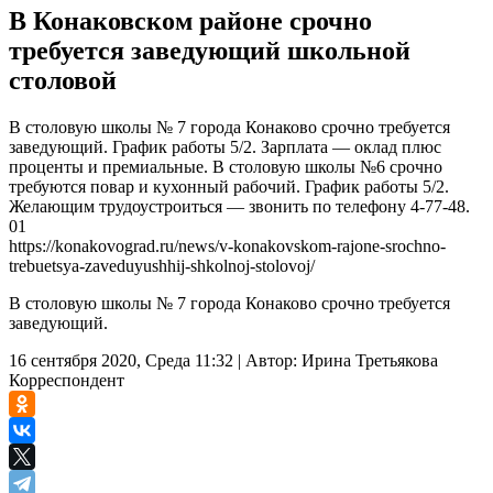
В Конаковском районе срочно
требуется заведующий школьной
столовой
В столовую школы № 7 города Конаково срочно требуется
заведующий. График работы 5/2. Зарплата — оклад плюс
проценты и премиальные. В столовую школы №6 срочно
требуются повар и кухонный рабочий. График работы 5/2.
Желающим трудоустроиться — звонить по телефону 4-77-48.
01
https://konakovograd.ru/news/v-konakovskom-rajone-srochno-
trebuetsya-zaveduyushhij-shkolnoj-stolovoj/
В столовую школы № 7 города Конаково срочно требуется
заведующий.
16 сентября 2020, Среда 11:32
|
Автор:
Ирина Третьякова
Корреспондент