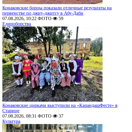
Конаковские борцы показали отличные результаты на
первенстве по джиу-джитсу в Абу-Даби
07.08.2026, 10:22
ФОТО
59
Единоборства
Конаковские циркачи выступили на «КарандашФесте» в
Старице
07.08.2026, 08:31
ФОТО
37
Культура