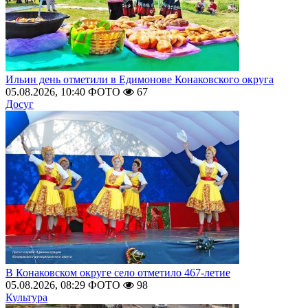
Ильин день отметили в Едимонове Конаковского округа
05.08.2026, 10:40
ФОТО
67
Досуг
В Конаковском округе село отметило 467-летие
05.08.2026, 08:29
ФОТО
98
Культура