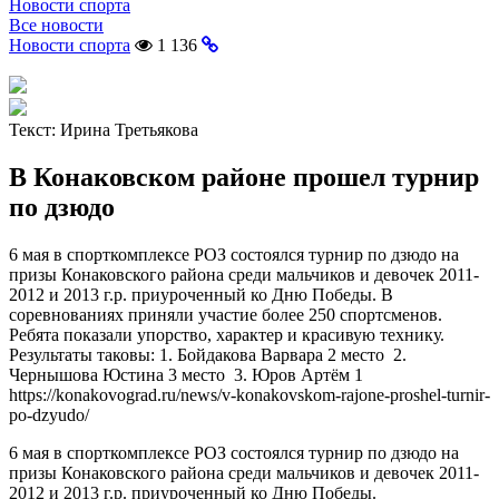
Новости спорта
Все новости
Новости спорта
1 136
Текст:
Ирина Третьякова
В Конаковском районе прошел турнир
по дзюдо
6 мая в спорткомплексе РОЗ состоялся турнир по дзюдо на
призы Конаковского района среди мальчиков и девочек 2011-
2012 и 2013 г.р. приуроченный ко Дню Победы. В
соревнованиях приняли участие более 250 спортсменов.
Ребята показали упорство, характер и красивую технику.
Результаты таковы: 1. Бойдакова Варвара 2 место 2.
Чернышова Юстина 3 место 3. Юров Артём 1
https://konakovograd.ru/news/v-konakovskom-rajone-proshel-turnir-
po-dzyudo/
6 мая в спорткомплексе РОЗ состоялся турнир по дзюдо на
призы Конаковского района среди мальчиков и девочек 2011-
2012 и 2013 г.р. приуроченный ко Дню Победы.