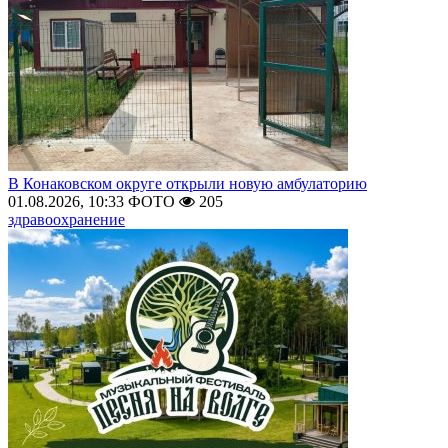
В Конаковском округе открыли новую амбулаторию
01.08.2026, 10:33
ФОТО
205
здравоохранение