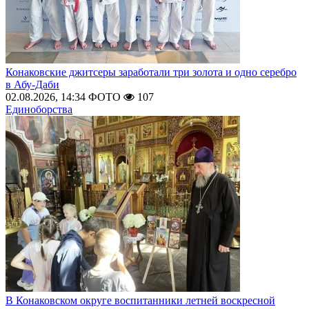
Конаковские джитсеры заработали три золота и одно серебро
в Абу-Даби
02.08.2026, 14:34
ФОТО
107
Единоборства
В Конаковском округе воспитанники летней воскресной