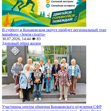
В субботу в Конаковском округе пройдет региональный этап
марафона «Земля спорта»
30.07.2026, 14:44
83
Здоровый образ жизни
Участницы центра общения Конаковского отделения СФР