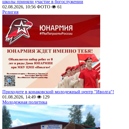
школы приняли участие в богослужении
02.08.2026, 10:56
ФОТО
61
Религия
Приходите в конаковский молодежный центр "Иволга"!
01.08.2026, 14:49
129
Молодежная политика