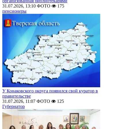
организованная библиотекарями
31.07.2026, 13:10
ФОТО
175
пенсионеры
У Конаковского округа появился свой куратор в
правительстве
31.07.2026, 11:07
ФОТО
125
Губернатор