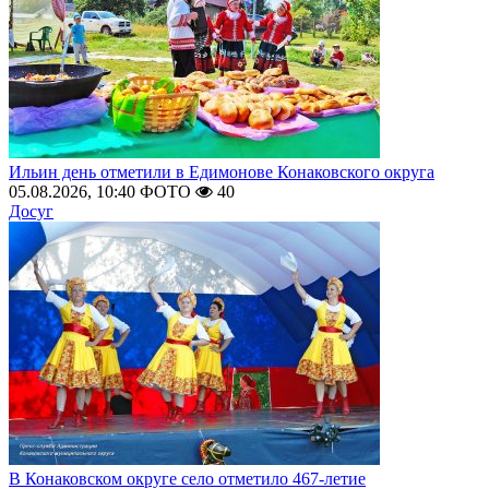
Ильин день отметили в Едимонове Конаковского округа
05.08.2026, 10:40
ФОТО
40
Досуг
В Конаковском округе село отметило 467-летие