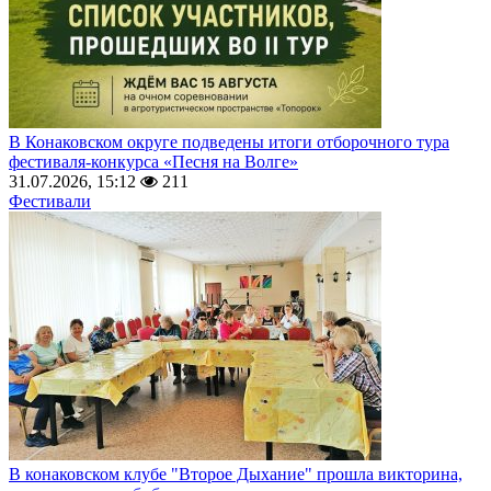
В Конаковском округе подведены итоги отборочного тура
фестиваля-конкурса «Песня на Волге»
31.07.2026, 15:12
211
Фестивали
В конаковском клубе "Второе Дыхание" прошла викторина,