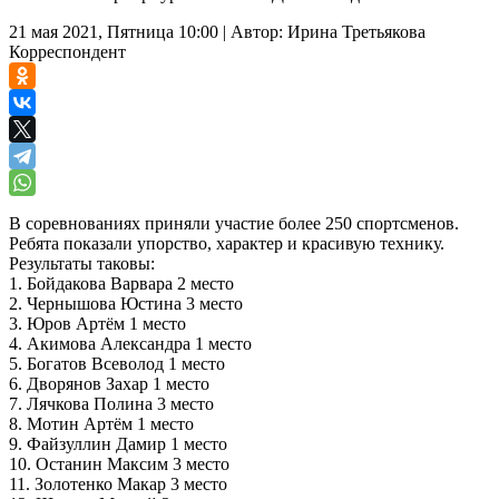
21 мая 2021, Пятница 10:00
|
Автор:
Ирина Третьякова
Корреспондент
В соревнованиях приняли участие более 250 спортсменов.
Ребята показали упорство, характер и красивую технику.
Результаты таковы:
1. Бойдакова Варвара 2 место
2. Чернышова Юстина 3 место
3. Юров Артём 1 место
4. Акимова Александра 1 место
5. Богатов Всеволод 1 место
6. Дворянов Захар 1 место
7. Лячкова Полина 3 место
8. Мотин Артём 1 место
9. Файзуллин Дамир 1 место
10. Останин Максим 3 место
11. Золотенко Макар 3 место