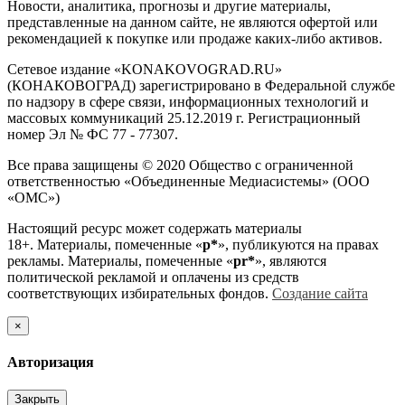
Новости, аналитика, прогнозы и другие материалы,
представленные на данном сайте, не являются офертой или
рекомендацией к покупке или продаже каких-либо активов.
Сетевое издание «KONAKOVOGRAD.RU»
(КОНАКОВОГРАД) зарегистрировано в Федеральной службе
по надзору в сфере связи, информационных технологий и
массовых коммуникаций 25.12.2019 г. Регистрационный
номер Эл № ФС 77 - 77307.
Все права защищены © 2020 Общество с ограниченной
ответственностью «Объединенные Медиасистемы» (ООО
«ОМС»)
Настоящий ресурс может содержать материалы
18+. Материалы, помеченные «
р*
», публикуются на правах
рекламы. Материалы, помеченные «
рr*
», являются
политической рекламой и оплачены из средств
соответствующих избирательных фондов.
Создание сайта
×
Авторизация
Закрыть