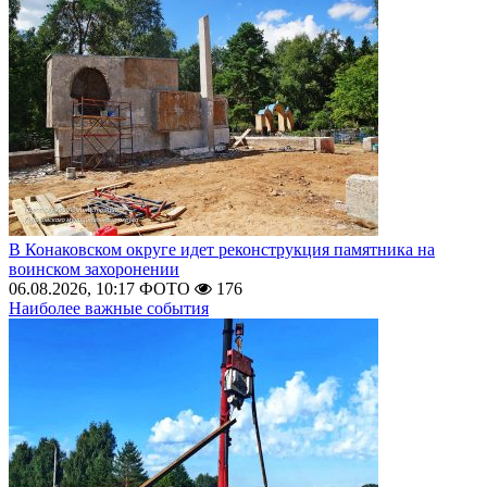
В Конаковском округе идет реконструкция памятника на
воинском захоронении
06.08.2026, 10:17
ФОТО
176
Наиболее важные события