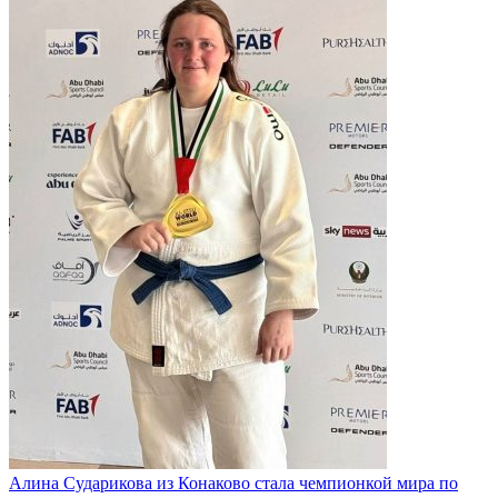
Алина Сударикова из Конаково стала чемпионкой мира по