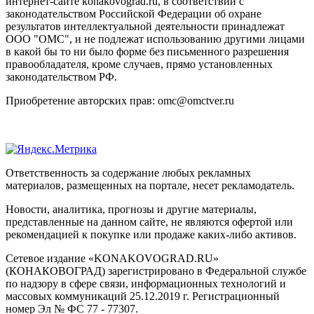
интернет-сайте konakovograd.ru, в соответствии с
законодательством Российской Федерации об охране
результатов интеллектуальной деятельности принадлежат
ООО "ОМС", и не подлежат использованию другими лицами
в какой бы то ни было форме без письменного разрешения
правообладателя, кроме случаев, прямо установленных
законодательством РФ.
Приобретение авторских прав: omc@omctver.ru
Ответственность за содержание любых рекламных
материалов, размещенных на портале, несет рекламодатель.
Новости, аналитика, прогнозы и другие материалы,
представленные на данном сайте, не являются офертой или
рекомендацией к покупке или продаже каких-либо активов.
Сетевое издание «KONAKOVOGRAD.RU»
(КОНАКОВОГРАД) зарегистрировано в Федеральной службе
по надзору в сфере связи, информационных технологий и
массовых коммуникаций 25.12.2019 г. Регистрационный
номер Эл № ФС 77 - 77307.