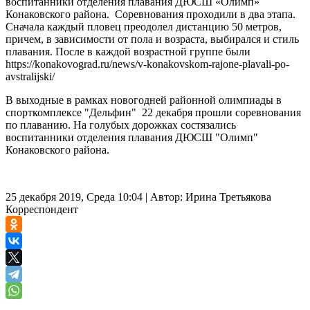
воспитанники отделения плавания ДЮСШ «Олимп»
Конаковского района. Соревнования проходили в два этапа.
Сначала каждый пловец преодолел дистанцию 50 метров,
причем, в зависимости от пола и возраста, выбирался и стиль
плавания. После в каждой возрастной группе были
https://konakovograd.ru/news/v-konakovskom-rajone-plavali-po-
avstralijski/
В выходные в рамках новогодней районной олимпиады в
спорткомплексе "Дельфин" 22 декабря прошли соревнования
по плаванию. На голубых дорожках состязались
воспитанники отделения плавания ДЮСШ "Олимп"
Конаковского района.
25 декабря 2019, Среда 10:04
|
Автор:
Ирина Третьякова
Корреспондент