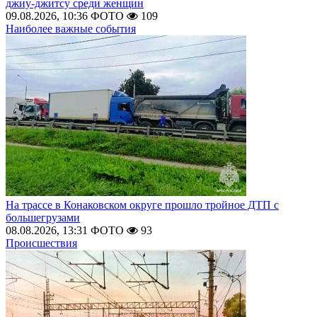
джиу-джитсу среди женщин
09.08.2026, 10:36
ФОТО
109
Наиболее важные события
На трассе в Конаковском округе прошло тройное ДТП с
большегрузами
08.08.2026, 13:31
ФОТО
93
Происшествия