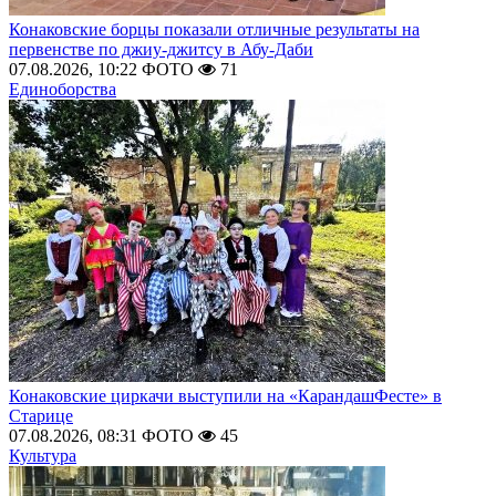
Конаковские борцы показали отличные результаты на
первенстве по джиу-джитсу в Абу-Даби
07.08.2026, 10:22
ФОТО
71
Единоборства
Конаковские циркачи выступили на «КарандашФесте» в
Старице
07.08.2026, 08:31
ФОТО
45
Культура