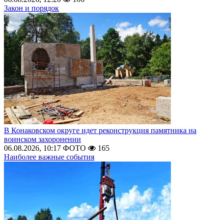
Закон и порядок
В Конаковском округе идет реконструкция памятника на
воинском захоронении
06.08.2026, 10:17
ФОТО
165
Наиболее важные события