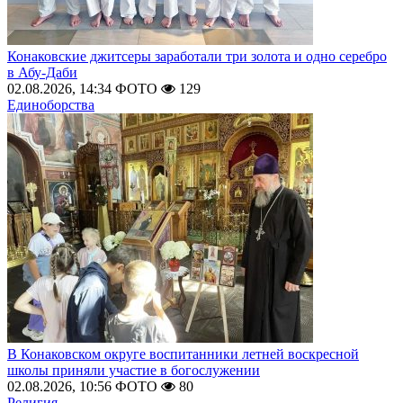
Конаковские джитсеры заработали три золота и одно серебро
в Абу-Даби
02.08.2026, 14:34
ФОТО
129
Единоборства
В Конаковском округе воспитанники летней воскресной
школы приняли участие в богослужении
02.08.2026, 10:56
ФОТО
80
Религия