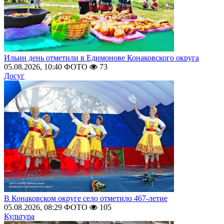
Ильин день отметили в Едимонове Конаковского округа
05.08.2026, 10:40
ФОТО
73
Досуг
В Конаковском округе село отметило 467-летие
05.08.2026, 08:29
ФОТО
105
Культура