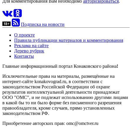
Для комментирования Вам необходимо
авторизироваться
.
Подписка на новости
О проекте
Правила публикации материалов и комментирования
Реклама на сайте
Дерево рубрик
Контакты
Главные информационный портал Конаковского района
!
Исключительные права на материалы, размещённые на
интернет-сайте konakovograd.ru, в соответствии с
законодательством Российской Федерации об охране
результатов интеллектуальной деятельности принадлежат
ООО "ОМС", и не подлежат использованию другими лицами
в какой бы то ни было форме без письменного разрешения
правообладателя, кроме случаев, прямо установленных
законодательством РФ.
Приобретение авторских прав: omc@omctver.ru