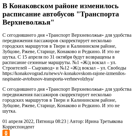
В Конаковском районе изменилось
расписание автобусов "Транспорта
Верхневолжья"
С сегодняшнего дня «Транспорт Верхневолжья» для удобства
передвижения пассажиров скорректирует несколько
городских маршрутов в Твери и Калининском районе,
Зубцове, Ржеве, Старице, Конаково и Редкино. И это не
шутка. С 15 апреля по 31 октября будут возвращены в
расписание сезонные маршруты. №1 «Ж/д вокзал – ул.
Строителей – Сырзавод» и №12 «Ж/д вокзал – ул. Свободы
https://konakovograd.ru/news/v-konakovskom-rajone-izmenilos-
raspisanie-avtobusov-transporta-verhnevolzhya/
С сегодняшнего дня «Транспорт Верхневолжья» для удобства
передвижения пассажиров скорректирует несколько
городских маршрутов в Твери и Калининском районе,
Зубцове, Ржеве, Старице, Конаково и Редкино. И это не
шутка.
01 апреля 2022, Пятница 08:23
|
Автор:
Ирина Третьякова
Корреспондент