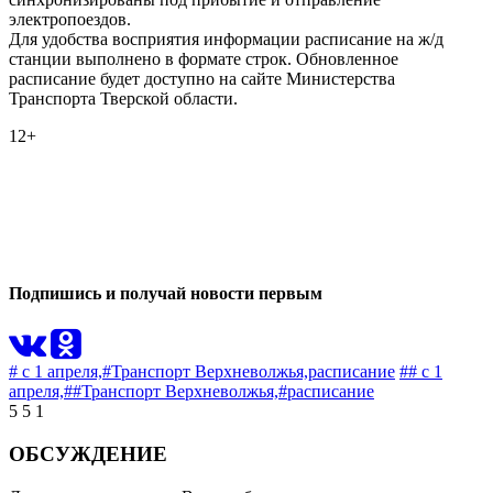
электропоездов.
Для удобства восприятия информации расписание на ж/д
станции выполнено в формате строк. Обновленное
расписание будет доступно на сайте Министерства
Транспорта Тверской области.
12+
1
0
Подпишись и получай новости первым
# с 1 апреля,
#Транспорт Верхневолжья,
расписание
## с 1
апреля,
##Транспорт Верхневолжья,
#расписание
5
5
1
ОБСУЖДЕНИЕ