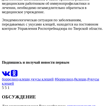
медицинским работником об иммунопрофилактики и
лечении, необходимо незамедлительно обратиться в
медицинское учреждение.
Эпидемиологическая ситуация по заболеваниям,
передаваемых с укусами клещей, находится на постоянном
контроле Управления Роспотребнадзора по Тверской области.
0
1
Подпишись и получай новости первым
боррелиоз,
клещи,
укусы клещей
#боррелиоз,
#клещи,
#укусы
клещей
5
5
1
ОБСУЖДЕНИЕ