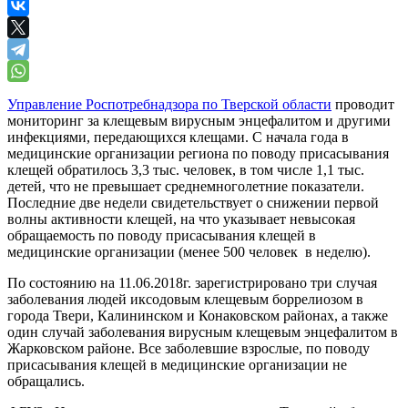
Управление Роспотребнадзора по Тверской области
проводит
мониторинг за клещевым вирусным энцефалитом и другими
инфекциями, передающихся клещами. С начала года в
медицинские организации региона по поводу присасывания
клещей обратилось 3,3 тыс. человек, в том числе 1,1 тыс.
детей, что не превышает среднемноголетние показатели.
Последние две недели свидетельствует о снижении первой
волны активности клещей, на что указывает невысокая
обращаемость по поводу присасывания клещей в
медицинские организации (менее 500 человек в неделю).
По состоянию на 11.06.2018г. зарегистрировано три случая
заболевания людей иксодовым клещевым боррелиозом в
города Твери, Калининском и Конаковском районах, а также
один случай заболевания вирусным клещевым энцефалитом в
Жарковском районе. Все заболевшие взрослые, по поводу
присасывания клещей в медицинские организации не
обращались.