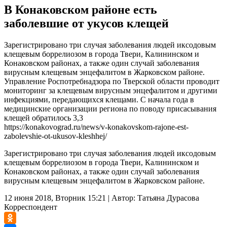
В Конаковском районе есть
заболевшие от укусов клещей
Зарегистрировано три случая заболевания людей иксодовым
клещевым боррелиозом в города Твери, Калининском и
Конаковском районах, а также один случай заболевания
вирусным клещевым энцефалитом в Жарковском районе.
Управление Роспотребнадзора по Тверской области проводит
мониторинг за клещевым вирусным энцефалитом и другими
инфекциями, передающихся клещами. С начала года в
медицинские организации региона по поводу присасывания
клещей обратилось 3,3
https://konakovograd.ru/news/v-konakovskom-rajone-est-
zabolevshie-ot-ukusov-kleshhej/
Зарегистрировано три случая заболевания людей иксодовым
клещевым боррелиозом в города Твери, Калининском и
Конаковском районах, а также один случай заболевания
вирусным клещевым энцефалитом в Жарковском районе.
12 июня 2018, Вторник 15:21
|
Автор:
Татьяна Дурасова
Корреспондент