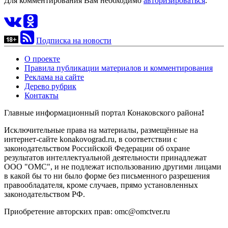
Для комментирования Вам необходимо
авторизироваться
.
Подписка на новости
О проекте
Правила публикации материалов и комментирования
Реклама на сайте
Дерево рубрик
Контакты
Главные информационный портал Конаковского района
!
Исключительные права на материалы, размещённые на
интернет-сайте konakovograd.ru, в соответствии с
законодательством Российской Федерации об охране
результатов интеллектуальной деятельности принадлежат
ООО "ОМС", и не подлежат использованию другими лицами
в какой бы то ни было форме без письменного разрешения
правообладателя, кроме случаев, прямо установленных
законодательством РФ.
Приобретение авторских прав: omc@omctver.ru