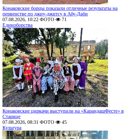
Конаковские борцы показали отличные результаты на
первенстве по джиу-джитсу в Абу-Даби
07.08.2026, 10:22
ФОТО
71
Единоборства
Конаковские циркачи выступили на «КарандашФесте» в
Старице
07.08.2026, 08:31
ФОТО
45
Культура