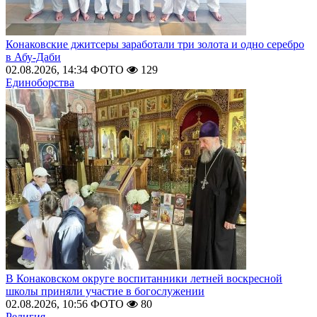
Конаковские джитсеры заработали три золота и одно серебро
в Абу-Даби
02.08.2026, 14:34
ФОТО
129
Единоборства
В Конаковском округе воспитанники летней воскресной
школы приняли участие в богослужении
02.08.2026, 10:56
ФОТО
80
Религия