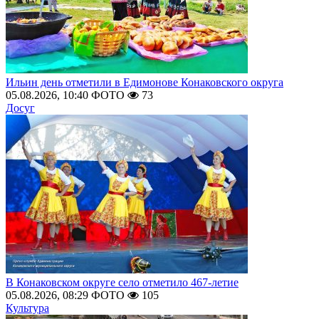
Ильин день отметили в Едимонове Конаковского округа
05.08.2026, 10:40
ФОТО
73
Досуг
В Конаковском округе село отметило 467-летие
05.08.2026, 08:29
ФОТО
105
Культура