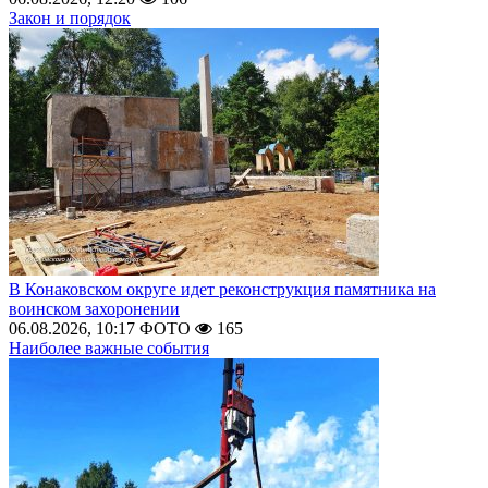
Закон и порядок
В Конаковском округе идет реконструкция памятника на
воинском захоронении
06.08.2026, 10:17
ФОТО
165
Наиболее важные события