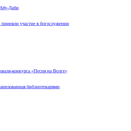
 Абу-Даби
 приняли участие в богослужении
иваля-конкурса «Песня на Волге»
ганизованная библиотекарями