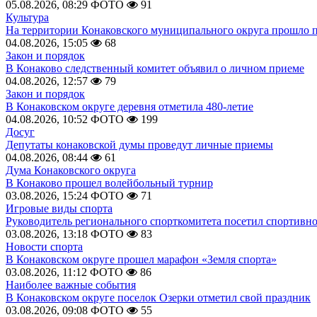
05.08.2026, 08:29
ФОТО
91
Культура
На территории Конаковского муниципального округа прошло 
04.08.2026, 15:05
68
Закон и порядок
В Конаково следственный комитет объявил о личном приеме
04.08.2026, 12:57
79
Закон и порядок
В Конаковском округе деревня отметила 480-летие
04.08.2026, 10:52
ФОТО
199
Досуг
Депутаты конаковской думы проведут личные приемы
04.08.2026, 08:44
61
Дума Конаковского округа
В Конаково прошел волейбольный турнир
03.08.2026, 15:24
ФОТО
71
Игровые виды спорта
Руководитель регионального спорткомитета посетил спортивн
03.08.2026, 13:18
ФОТО
83
Новости спорта
В Конаковском округе прошел марафон «Земля спорта»
03.08.2026, 11:12
ФОТО
86
Наиболее важные события
В Конаковском округе поселок Озерки отметил свой праздник
03.08.2026, 09:08
ФОТО
55