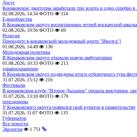
Досуг
Конаковские джитсеры заработали три золота и одно серебро в
02.08.2026, 14:34
ФОТО
114
Единоборства
В Конаковском округе воспитанники летней воскресной школы
02.08.2026, 10:56
ФОТО
69
Религия
Приходите в конаковский молодежный центр "Иволга"!
01.08.2026, 14:49
130
Молодежная политика
В Конаковском округе открыли новую амбулаторию
01.08.2026, 10:33
ФОТО
213
здравоохранение
В Конаковском округе подведены итоги отборочного тура фест
31.07.2026, 15:12
216
Фестивали
В конаковском клубе "Второе Дыхание" прошла викторина, ор
31.07.2026, 13:10
ФОТО
179
пенсионеры
У Конаковского округа появился свой куратор в правительстве
31.07.2026, 11:07
ФОТО
135
Губернатор
Все новости
Экология
1 751