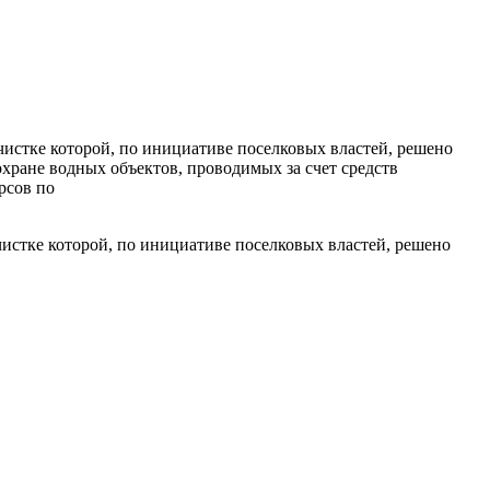
очистке которой, по инициативе поселковых властей, решено
хране водных объектов, проводимых за счет средств
рсов по
очистке которой, по инициативе поселковых властей, решено