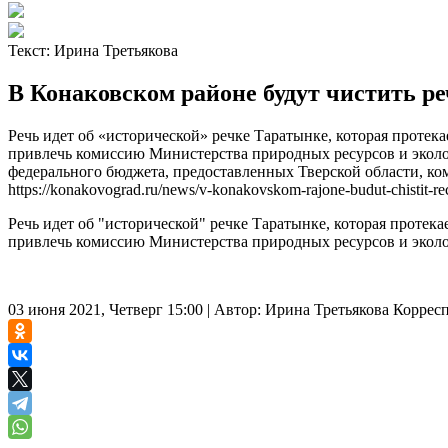
Текст:
Ирина Третьякова
В Конаковском районе будут чистить р
Речь идет об «исторической» речке Таратынке, которая протек
привлечь комиссию Министерства природных ресурсов и эколог
федерального бюджета, предоставленных Тверской области, ком
https://konakovograd.ru/news/v-konakovskom-rajone-budut-chistit-re
Речь идет об "исторической" речке Таратынке, которая протек
привлечь комиссию Министерства природных ресурсов и эколо
03 июня 2021, Четверг 15:00
|
Автор:
Ирина Третьякова
Коррес