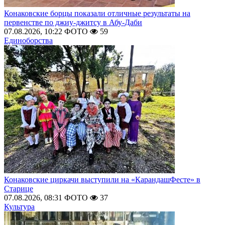
Конаковские борцы показали отличные результаты на
первенстве по джиу-джитсу в Абу-Даби
07.08.2026, 10:22
ФОТО
59
Единоборства
Конаковские циркачи выступили на «КарандашФесте» в
Старице
07.08.2026, 08:31
ФОТО
37
Культура