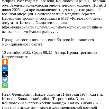
февраля 1987 года в п. Козлово, Конаковский район, Тверская
обл. Закончил Конаковский энергетический колледж. Погиб 3
июня 2025 года при выполнении задач в ходе специальной
военной операции. Воинское звание: младший сержант.
Церемония прощания состоялась в МБУ «Козловский центр
досуга» п. Козлово. Бойца похоронили
https://konakovograd.ru/news/v-konakovskom-okruge-prostilis-s-
uchastnikom-svo-ivanom-prahovym/
Прощание состоялось в поселке Козлово Конаковского
муниципального округа.
10 сентября 2025, Среда 08:32
|
Автор:
Ирина Третьякова
Корреспондент
Иван Леонидович Прахов родился 11 февраля 1987 года в п.
Козлово, Конаковский район, Тверская обл. Закончил
Конаковский энергетический колледж. Погиб 3 июня 2025
года при выполнении задач в ходе специальной военной