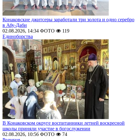
Конаковские джитсеры заработали три золота и одно серебро
в Абу-Даби
02.08.2026, 14:34
ФОТО
119
Единоборства
В Конаковском округе воспитанники летней воскресной
школы приняли участие в богослужении
02.08.2026, 10:56
ФОТО
74
Религия