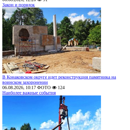
Закон и порядок
В Конаковском округе идет реконструкция памятника на
воинском захоронении
06.08.2026, 10:17
ФОТО
124
Наиболее важные события