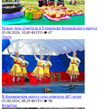
Ильин день отметили в Едимонове Конаковского округа
05.08.2026, 10:40
ФОТО
67
Досуг
В Конаковском округе село отметило 467-летие
05.08.2026, 08:29
ФОТО
98
Культура