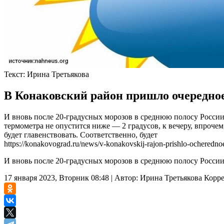
Текст:
Ирина Третьякова
В Конаковский район пришло очередно
И вновь после 20-градусных морозов в среднюю полосу Росси
термометра не опустится ниже — 2 градусов, к вечеру, впрочем
будет главенствовать. Соответственно, будет
https://konakovograd.ru/news/v-konakovskij-rajon-prishlo-ocherednoe
И вновь после 20-градусных морозов в среднюю полосу России
17 января 2023, Вторник 08:48
|
Автор:
Ирина Третьякова
Корр