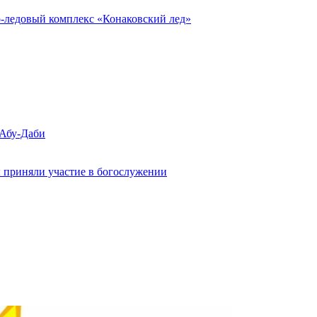
о-ледовый комплекс «Конаковский лед»
 Абу-Даби
 приняли участие в богослужении