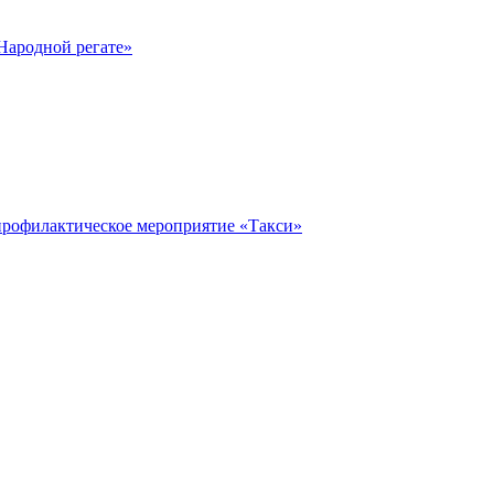
Народной регате»
профилактическое мероприятие «Такси»