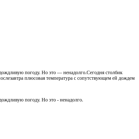
дождливую погоду. Но это — ненадолго.Сегодня столбик
и послезавтра плюсовая температура с сопутствующем ей дождем
ождливую погоду. Но это - ненадолго.