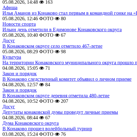
05.08.2026, 14:48
163
Афиша
Илья Аманов из Конаково стал первым в командной гонке на «
05.08.2026, 12:46
ФОТО
80
Новости спорта
Ильин день отметили в Едимонове Конаковского округа
05.08.2026, 10:40
ФОТО
67
Досуг
В Конаковском округе село отметило 467-летие
05.08.2026, 08:29
ФОТО
98
Культура
На территории Конаковского муниципального округа прошло 
04.08.2026, 15:05
71
Закон и порядок
В Конаково следственный комитет объявил о личном приеме
04.08.2026, 12:57
84
Закон и порядок
В Конаковском округе деревня отметила 480-летие
04.08.2026, 10:52
ФОТО
207
Досуг
Депутаты конаковской думы проведут личные приемы
04.08.2026, 08:44
67
Дума Конаковского округа
В Конаково прошел волейбольный турнир
03.08.2026, 15:24
ФОТО
76