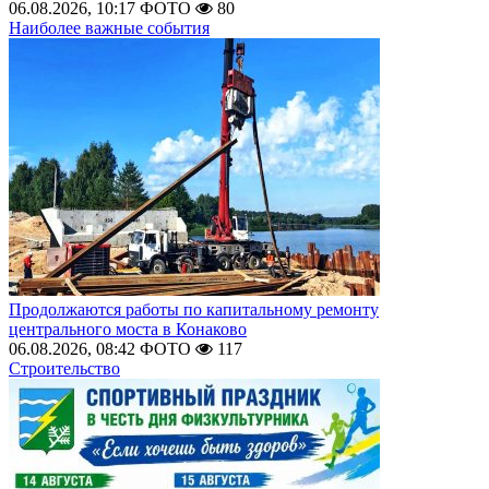
06.08.2026, 10:17
ФОТО
80
Наиболее важные события
Продолжаются работы по капитальному ремонту
центрального моста в Конаково
06.08.2026, 08:42
ФОТО
117
Строительство