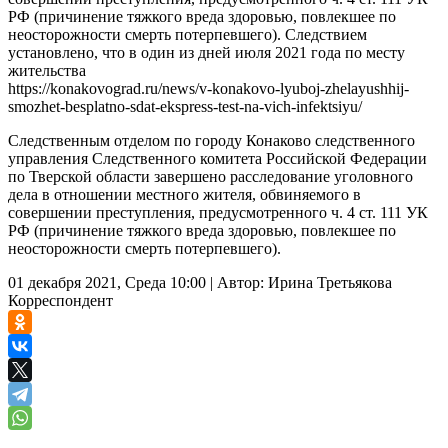
РФ (причинение тяжкого вреда здоровью, повлекшее по
неосторожности смерть потерпевшего). Следствием
установлено, что в один из дней июля 2021 года по месту
жительства
https://konakovograd.ru/news/v-konakovo-lyuboj-zhelayushhij-
smozhet-besplatno-sdat-ekspress-test-na-vich-infektsiyu/
Следственным отделом по городу Конаково следственного
управления Следственного комитета Российской Федерации
по Тверской области завершено расследование уголовного
дела в отношении местного жителя, обвиняемого в
совершении преступления, предусмотренного ч. 4 ст. 111 УК
РФ (причинение тяжкого вреда здоровью, повлекшее по
неосторожности смерть потерпевшего).
01 декабря 2021, Среда 10:00
|
Автор:
Ирина Третьякова
Корреспондент