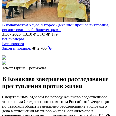
В конаковском клубе "Второе Дыхание" прошла викторина,
организованная библиотекарями
31.07.2026, 13:10
ФОТО
179
пенсионеры
Все новости
Закон и порядок
2 706
Текст:
Ирина Третьякова
В Конаково завершено расследование
преступления против жизни
Следственным отделом по городу Конаково следственного
управления Следственного комитета Российской Федерации
по Тверской области завершено расследование уголовного
дела в отношении местного жителя, обвиняемого в
совершении преступления, предусмотренного ч. 4 ст. 111 УК