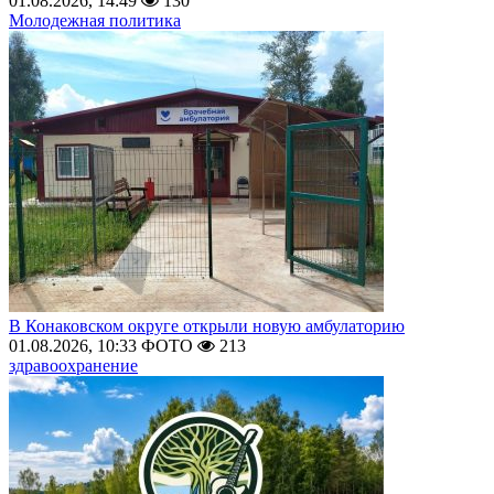
01.08.2026, 14:49
130
Молодежная политика
В Конаковском округе открыли новую амбулаторию
01.08.2026, 10:33
ФОТО
213
здравоохранение