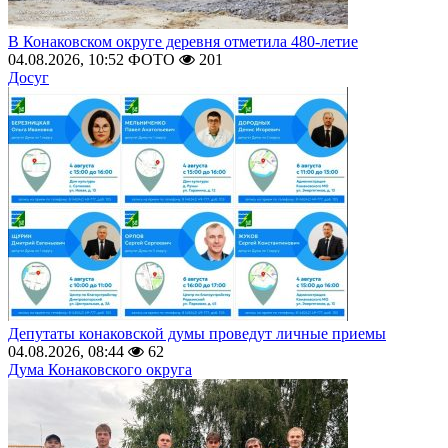
В Конаковском округе деревня отметила 480-летие
04.08.2026, 10:52
ФОТО
201
Досуг
Депутаты конаковской думы проведут личные приемы
04.08.2026, 08:44
62
Дума Конаковского округа