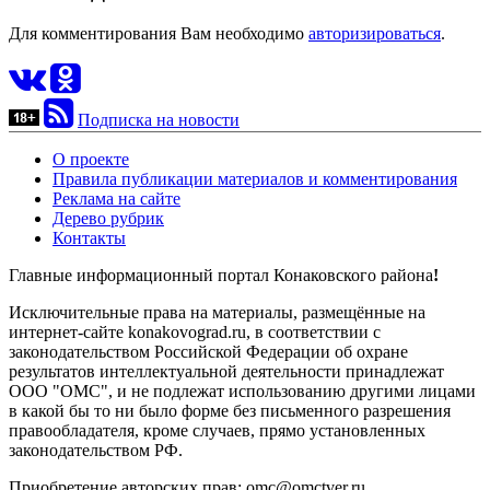
Для комментирования Вам необходимо
авторизироваться
.
Подписка на новости
О проекте
Правила публикации материалов и комментирования
Реклама на сайте
Дерево рубрик
Контакты
Главные информационный портал Конаковского района
!
Исключительные права на материалы, размещённые на
интернет-сайте konakovograd.ru, в соответствии с
законодательством Российской Федерации об охране
результатов интеллектуальной деятельности принадлежат
ООО "ОМС", и не подлежат использованию другими лицами
в какой бы то ни было форме без письменного разрешения
правообладателя, кроме случаев, прямо установленных
законодательством РФ.
Приобретение авторских прав: omc@omctver.ru