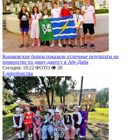
Конаковские борцы показали отличные результаты на
первенстве по джиу-джитсу в Абу-Даби
Сегодня: 10:22
ФОТО
20
Единоборства