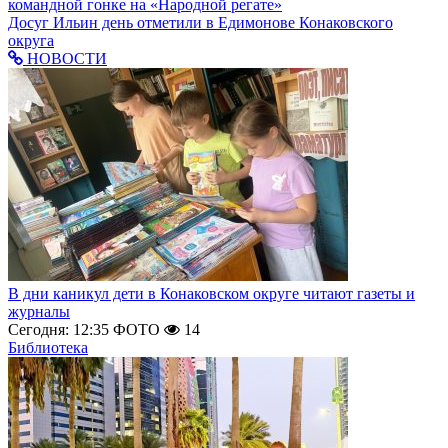
командной гонке на «Народной регате»
Досуг
Ильин день отметили в Едимонове Конаковского
округа
НОВОСТИ
В дни каникул дети в Конаковском округе читают газеты и
журналы
Сегодня: 12:35
ФОТО
14
Библиотека