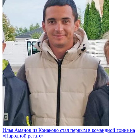
Илья Аманов из Конаково стал первым в командной гонке на
«Народной регате»