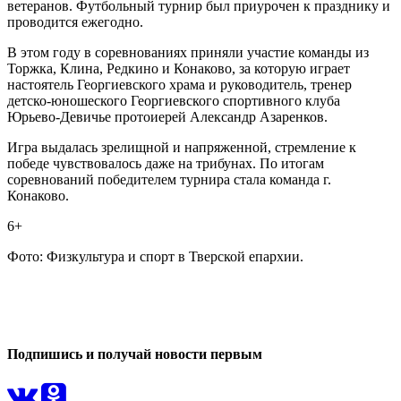
ветеранов. Футбольный турнир был приурочен к празднику и
проводится ежегодно.
В этом году в соревнованиях приняли участие команды из
Торжка, Клина, Редкино и Конаково, за которую играет
настоятель Георгиевского храма и руководитель, тренер
детско-юношеского Георгиевского спортивного клуба
Юрьево-Девичье протоиерей Александр Азаренков.
Игра выдалась зрелищной и напряженной, стремление к
победе чувствовалось даже на трибунах. По итогам
соревнований победителем турнира стала команда г.
Конаково.
6+
Фото: Физкультура и спорт в Тверской епархии.
0
0
Подпишись и получай новости первым