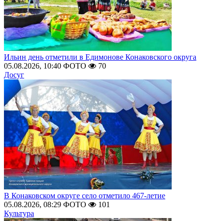
Ильин день отметили в Едимонове Конаковского округа
05.08.2026, 10:40
ФОТО
70
Досуг
В Конаковском округе село отметило 467-летие
05.08.2026, 08:29
ФОТО
101
Культура