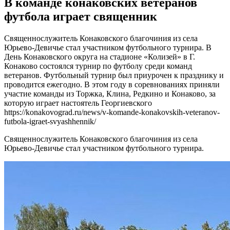
В команде конаковских ветеранов
футбола играет священник
Священнослужитель Конаковского благочиния из села
Юрьево-Девичье стал участником футбольного турнира. В
День Конаковского округа на стадионе «Колизей» в Г.
Конаково состоялся турнир по футболу среди команд
ветеранов. Футбольный турнир был приурочен к празднику и
проводится ежегодно. В этом году в соревнованиях приняли
участие команды из Торжка, Клина, Редкино и Конаково, за
которую играет настоятель Георгиевского
https://konakovograd.ru/news/v-komande-konakovskih-veteranov-
futbola-igraet-svyashhennik/
Священнослужитель Конаковского благочиния из села
Юрьево-Девичье стал участником футбольного турнира.