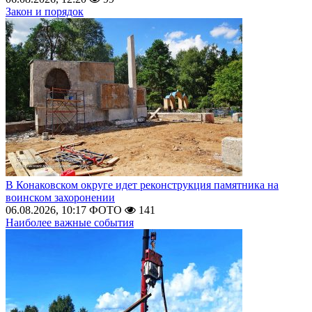
Закон и порядок
В Конаковском округе идет реконструкция памятника на
воинском захоронении
06.08.2026, 10:17
ФОТО
141
Наиболее важные события