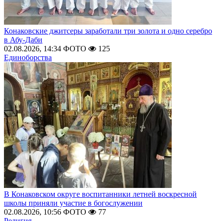
Конаковские джитсеры заработали три золота и одно серебро
в Абу-Даби
02.08.2026, 14:34
ФОТО
125
Единоборства
В Конаковском округе воспитанники летней воскресной
школы приняли участие в богослужении
02.08.2026, 10:56
ФОТО
77
Религия