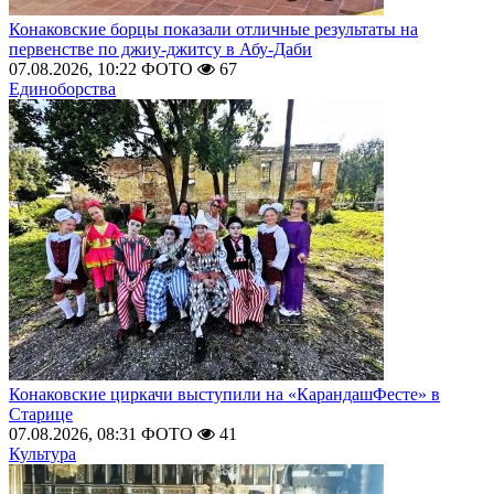
Конаковские борцы показали отличные результаты на
первенстве по джиу-джитсу в Абу-Даби
07.08.2026, 10:22
ФОТО
67
Единоборства
Конаковские циркачи выступили на «КарандашФесте» в
Старице
07.08.2026, 08:31
ФОТО
41
Культура