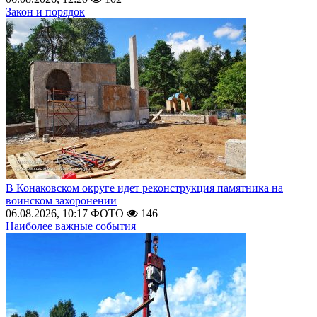
Закон и порядок
В Конаковском округе идет реконструкция памятника на
воинском захоронении
06.08.2026, 10:17
ФОТО
146
Наиболее важные события