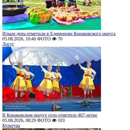
Ильин день отметили в Едимонове Конаковского округа
05.08.2026, 10:40
ФОТО
70
Досуг
В Конаковском округе село отметило 467-летие
05.08.2026, 08:29
ФОТО
103
Культура