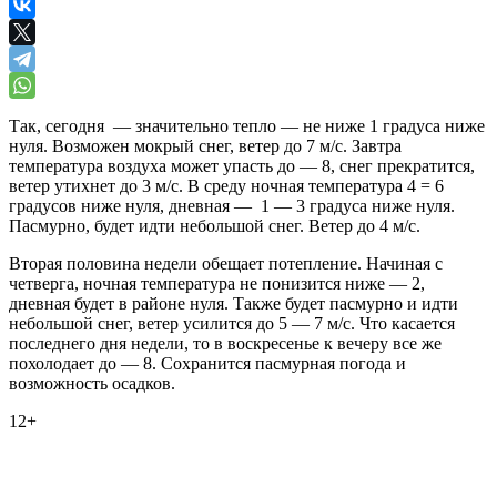
Так, сегодня — значительно тепло — не ниже 1 градуса ниже
нуля. Возможен мокрый снег, ветер до 7 м/с. Завтра
температура воздуха может упасть до — 8, снег прекратится,
ветер утихнет до 3 м/с. В среду ночная температура 4 = 6
градусов ниже нуля, дневная — 1 — 3 градуса ниже нуля.
Пасмурно, будет идти небольшой снег. Ветер до 4 м/с.
Вторая половина недели обещает потепление. Начиная с
четверга, ночная температура не понизится ниже — 2,
дневная будет в районе нуля. Также будет пасмурно и идти
небольшой снег, ветер усилится до 5 — 7 м/с. Что касается
последнего дня недели, то в воскресенье к вечеру все же
похолодает до — 8. Сохранится пасмурная погода и
возможность осадков.
12+
0
0