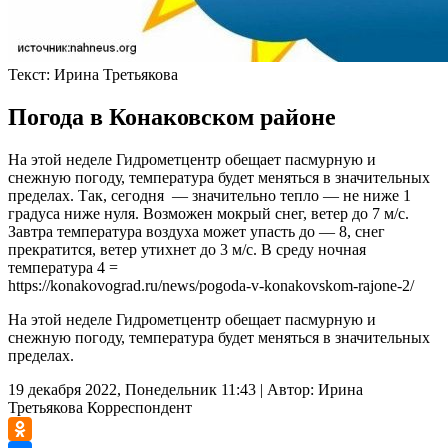
Текст:
Ирина Третьякова
Погода в Конаковском районе
На этой неделе Гидрометцентр обещает пасмурную и
снежную погоду, температура будет меняться в значительных
пределах. Так, сегодня — значительно тепло — не ниже 1
градуса ниже нуля. Возможен мокрый снег, ветер до 7 м/с.
Завтра температура воздуха может упасть до — 8, снег
прекратится, ветер утихнет до 3 м/с. В среду ночная
температура 4 =
https://konakovograd.ru/news/pogoda-v-konakovskom-rajone-2/
На этой неделе Гидрометцентр обещает пасмурную и
снежную погоду, температура будет меняться в значительных
пределах.
19 декабря 2022, Понедельник 11:43
|
Автор:
Ирина
Третьякова
Корреспондент