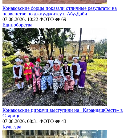
Конаковские борцы показали отличные результаты на
первенстве по джиу-джитсу в Абу-Даби
07.08.2026, 10:22
ФОТО
69
Единоборства
Конаковские циркачи выступили на «КарандашФесте» в
Старице
07.08.2026, 08:31
ФОТО
43
Культура