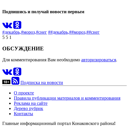
Подпишись и получай новости первым
#декабрь,
#мороз,
#снег
##декабрь,
##мороз,
##снег
5
5
1
ОБСУЖДЕНИЕ
Для комментирования Вам необходимо
авторизироваться
.
Подписка на новости
О проекте
Правила публикации материалов и комментирования
Реклама на сайте
Дерево рубрик
Контакты
Главные информационный портал Конаковского района
!