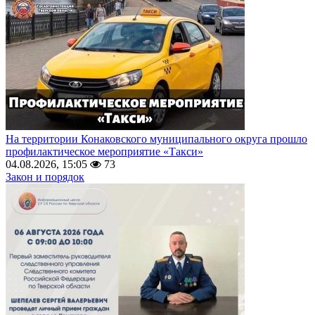
На территории Конаковского муниципального округа прошло
профилактическое мероприятие «Такси»
04.08.2026, 15:05
73
Закон и порядок