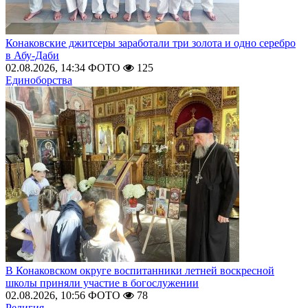
Конаковские джитсеры заработали три золота и одно серебро
в Абу-Даби
02.08.2026, 14:34
ФОТО
125
Единоборства
В Конаковском округе воспитанники летней воскресной
школы приняли участие в богослужении
02.08.2026, 10:56
ФОТО
78
Религия