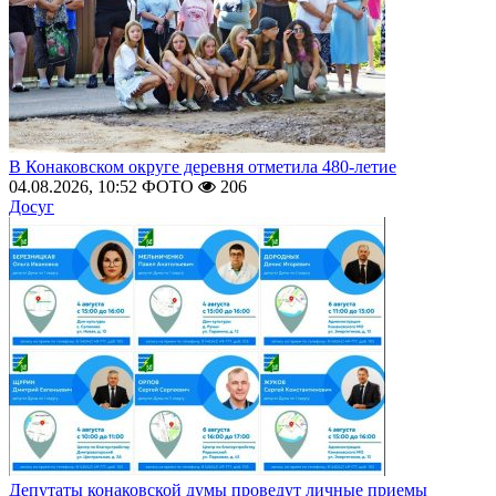
В Конаковском округе деревня отметила 480-летие
04.08.2026, 10:52
ФОТО
206
Досуг
Депутаты конаковской думы проведут личные приемы