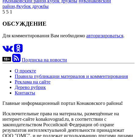
#Конаковский район,
кубок дружбы
##Конаковский
район,
#кубок дружбы
5
5
1
ОБСУЖДЕНИЕ
Для комментирования Вам необходимо
авторизироваться
.
Подписка на новости
О проекте
Правила публикации материалов и комментирования
Реклама на сайте
Дерево рубрик
Контакты
Главные информационный портал Конаковского района
!
Исключительные права на материалы, размещённые на
интернет-сайте konakovograd.ru, в соответствии с
законодательством Российской Федерации об охране
результатов интеллектуальной деятельности принадлежат
ООО "ОМС", и не подлежат использованию другими лицами