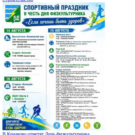
В Конаково отметят День физкультурника