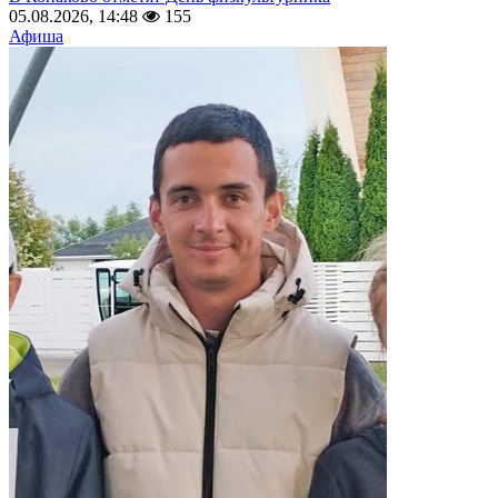
05.08.2026, 14:48
155
Афиша