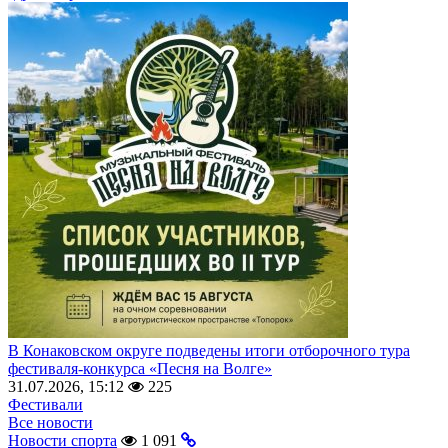
В Конаковском округе подведены итоги отборочного тура
фестиваля-конкурса «Песня на Волге»
31.07.2026, 15:12
225
Фестивали
Все новости
Новости спорта
1 091