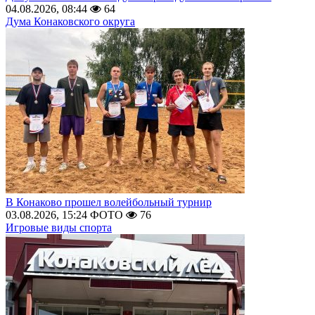
04.08.2026, 08:44
64
Дума Конаковского округа
В Конаково прошел волейбольный турнир
03.08.2026, 15:24
ФОТО
76
Игровые виды спорта