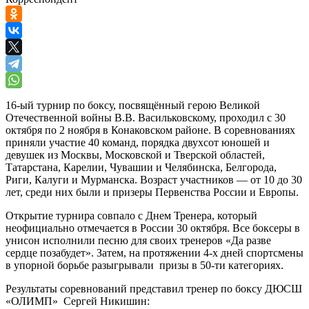
16-ый турнир по боксу, посвящённый герою Великой
Отечественной войны В.В. Васильковскому, проходил с 30
октября по 2 ноября в Конаковском районе. В соревнованиях
приняли участие 40 команд, порядка двухсот юношей и
девушек из Москвы, Московской и Тверской областей,
Татарстана, Карелии, Чувашии и Челябинска, Белгорода,
Риги, Калуги и Мурманска. Возраст участников — от 10 до 30
лет, среди них были и призеры Первенства России и Европы.
Открытие турнира совпало с Днем Тренера, который
неофициально отмечается в России 30 октября. Все боксеры в
унисон исполнили песню для своих тренеров «Да разве
сердце позабудет». Затем, на протяжении 4-х дней спортсмены
в упорной борьбе разыгрывали призы в 50-ти категориях.
Результаты соревнований представил тренер по боксу ДЮСШ
«ОЛИМП» Сергей Никишин: