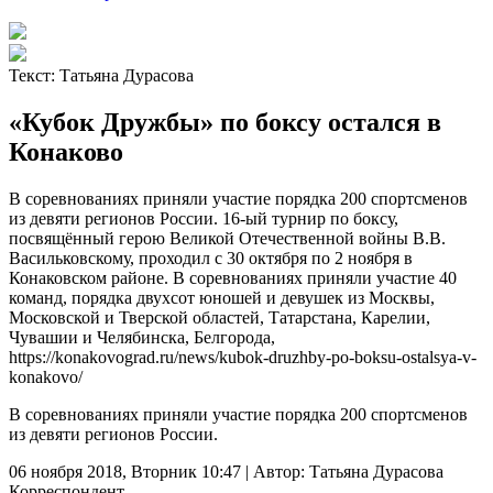
Текст:
Татьяна Дурасова
«Кубок Дружбы» по боксу остался в
Конаково
В соревнованиях приняли участие порядка 200 спортсменов
из девяти регионов России. 16-ый турнир по боксу,
посвящённый герою Великой Отечественной войны В.В.
Васильковскому, проходил с 30 октября по 2 ноября в
Конаковском районе. В соревнованиях приняли участие 40
команд, порядка двухсот юношей и девушек из Москвы,
Московской и Тверской областей, Татарстана, Карелии,
Чувашии и Челябинска, Белгорода,
https://konakovograd.ru/news/kubok-druzhby-po-boksu-ostalsya-v-
konakovo/
В соревнованиях приняли участие порядка 200 спортсменов
из девяти регионов России.
06 ноября 2018, Вторник 10:47
|
Автор:
Татьяна Дурасова
Корреспондент