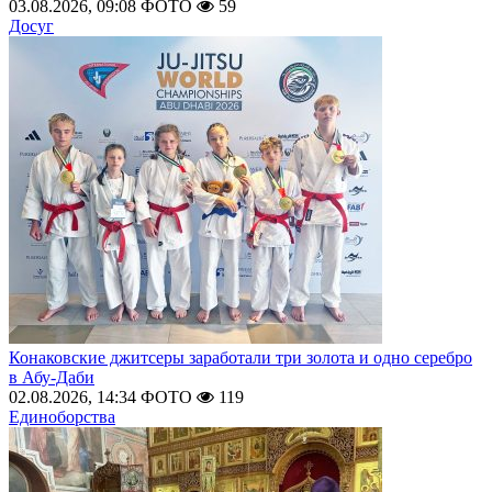
03.08.2026, 09:08
ФОТО
59
Досуг
Конаковские джитсеры заработали три золота и одно серебро
в Абу-Даби
02.08.2026, 14:34
ФОТО
119
Единоборства