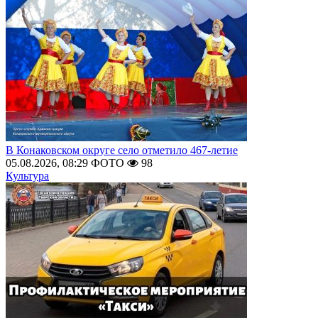
В Конаковском округе село отметило 467-летие
05.08.2026, 08:29
ФОТО
98
Культура