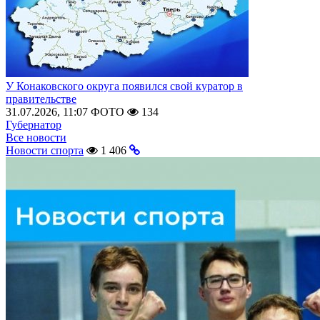
У Конаковского округа появился свой куратор в
правительстве
31.07.2026, 11:07
ФОТО
134
Губернатор
Все новости
Новости спорта
1 406