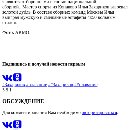
являются отборочными в состав национальной
сборной. Мастер спорта из Конаково Илья Захариков завоевал
золотой дубль. В составе сборных команд Москвы Илья
выиграл мужскую и смешанные эстафеты 4х50 вольным
стилем.
Фото: АКМО.
0
1
Подпишись и получай новости первым
#Захариков,
#плавание
##Захариков,
##плавание
5
5
1
ОБСУЖДЕНИЕ
Для комментирования Вам необходимо
авторизироваться
.