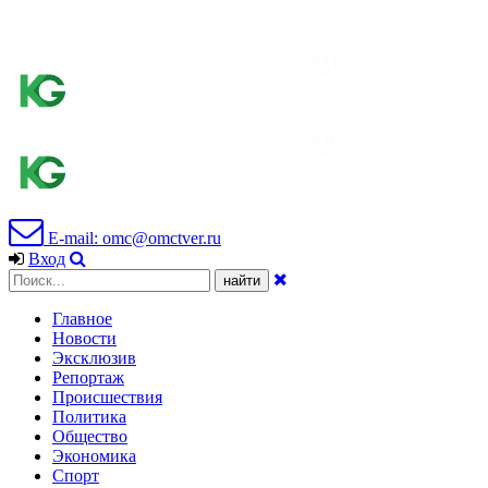
E-mail: omc@omctver.ru
Вход
Главное
Новости
Эксклюзив
Репортаж
Происшествия
Политика
Общество
Экономика
Спорт