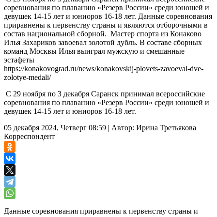
соревнования по плаванию «Резерв России» среди юношей и
девушек 14-15 лет и юниоров 16-18 лет. Данные соревнования
приравнены к первенству страны и являются отборочными в
состав национальной сборной. Мастер спорта из Конаково
Илья Захариков завоевал золотой дубль. В составе сборных
команд Москвы Илья выиграл мужскую и смешанные
эстафеты
https://konakovograd.ru/news/konakovskij-plovets-zavoeval-dve-
zolotye-medali/
С 29 ноября по 3 декабря Саранск принимал всероссийские
соревнования по плаванию «Резерв России» среди юношей и
девушек 14-15 лет и юниоров 16-18 лет.
05 декабря 2024, Четверг 08:59
|
Автор:
Ирина Третьякова
Корреспондент
Данные соревнования приравнены к первенству страны и