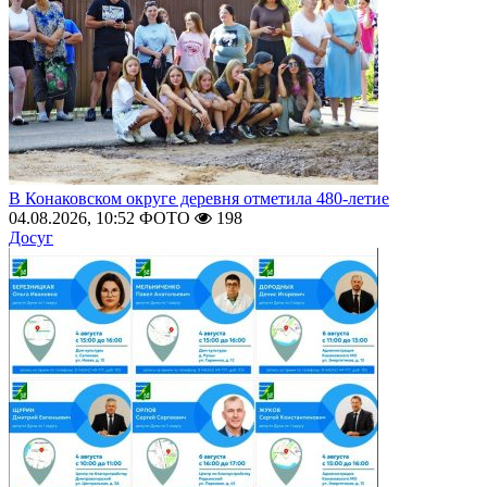
В Конаковском округе деревня отметила 480-летие
04.08.2026, 10:52
ФОТО
198
Досуг