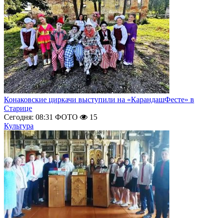
Конаковские циркачи выступили на «КарандашФесте» в
Старице
Сегодня: 08:31
ФОТО
15
Культура