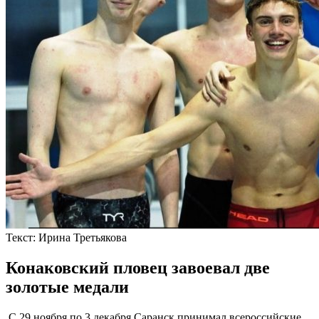
Текст:
Ирина Третьякова
Конаковский пловец завоевал две
золотые медали
С 29 ноября по 3 декабря Саранск принимал всероссийские