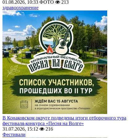
01.08.2026, 10:33
ФОТО
213
здравоохранение
В Конаковском округе подведены итоги отборочного тура
фестиваля-конкурса «Песня на Волге»
31.07.2026, 15:12
216
Фестивали