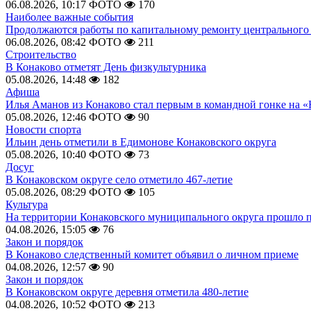
06.08.2026, 10:17
ФОТО
170
Наиболее важные события
Продолжаются работы по капитальному ремонту центрального 
06.08.2026, 08:42
ФОТО
211
Строительство
В Конаково отметят День физкультурника
05.08.2026, 14:48
182
Афиша
Илья Аманов из Конаково стал первым в командной гонке на «
05.08.2026, 12:46
ФОТО
90
Новости спорта
Ильин день отметили в Едимонове Конаковского округа
05.08.2026, 10:40
ФОТО
73
Досуг
В Конаковском округе село отметило 467-летие
05.08.2026, 08:29
ФОТО
105
Культура
На территории Конаковского муниципального округа прошло 
04.08.2026, 15:05
76
Закон и порядок
В Конаково следственный комитет объявил о личном приеме
04.08.2026, 12:57
90
Закон и порядок
В Конаковском округе деревня отметила 480-летие
04.08.2026, 10:52
ФОТО
213