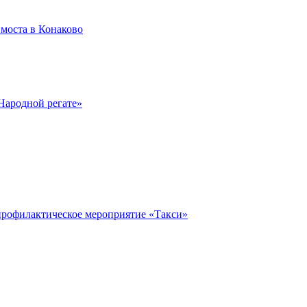
моста в Конаково
Народной регате»
профилактическое мероприятие «Такси»