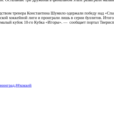
одством тренера Константина Шумило одержали победу над «Спар
ской хоккейной лиги и проиграли лишь в серии буллитов. Итого
ть малый кубок 10-го Кубка «Игоры». — сообщает портал Тверисп
нинград,
##хоккей