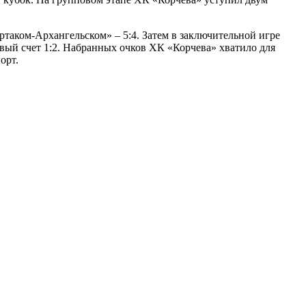
таком-Архангельском» – 5:4. Затем в заключительной игре
вый счет 1:2. Набранных очков ХК «Корчева» хватило для
орт.