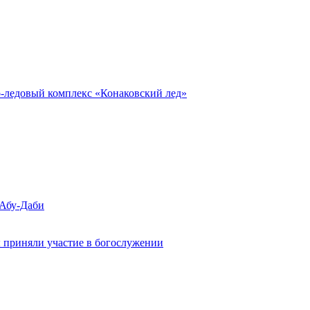
о-ледовый комплекс «Конаковский лед»
 Абу-Даби
 приняли участие в богослужении