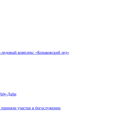
о-ледовый комплекс «Конаковский лед»
 Абу-Даби
 приняли участие в богослужении