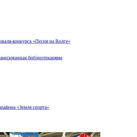
иваля-конкурса «Песня на Волге»
ганизованная библиотекарями
арафона «Земля спорта»