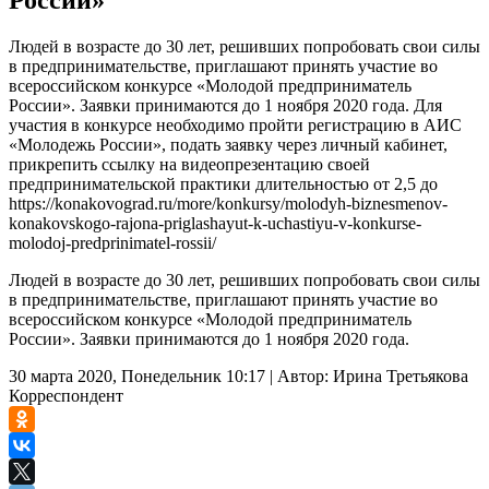
Людей в возрасте до 30 лет, решивших попробовать свои силы
в предпринимательстве, приглашают принять участие во
всероссийском конкурсе «Молодой предприниматель
России». Заявки принимаются до 1 ноября 2020 года. Для
участия в конкурсе необходимо пройти регистрацию в АИС
«Молодежь России», подать заявку через личный кабинет,
прикрепить ссылку на видеопрезентацию своей
предпринимательской практики длительностью от 2,5 до
https://konakovograd.ru/more/konkursy/molodyh-biznesmenov-
konakovskogo-rajona-priglashayut-k-uchastiyu-v-konkurse-
molodoj-predprinimatel-rossii/
Людей в возрасте до 30 лет, решивших попробовать свои силы
в предпринимательстве, приглашают принять участие во
всероссийском конкурсе «Молодой предприниматель
России». Заявки принимаются до 1 ноября 2020 года.
30 марта 2020, Понедельник 10:17
|
Автор:
Ирина Третьякова
Корреспондент