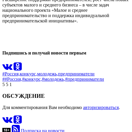
субъектов малого и среднего бизнеса – в числе задач
национального проекта «Малое и среднее
предпринимательство и поддержка индивидуальной
предпринимательской инициативы».
0
0
Подпишись и получай новости первым
#Россия,
конкурс,
молодежь,
предприниматели
##Россия,
#конкурс,
#молодежь,
#предприниматели
5
5
1
ОБСУЖДЕНИЕ
Для комментирования Вам необходимо
авторизироваться
.
Подписка на новости