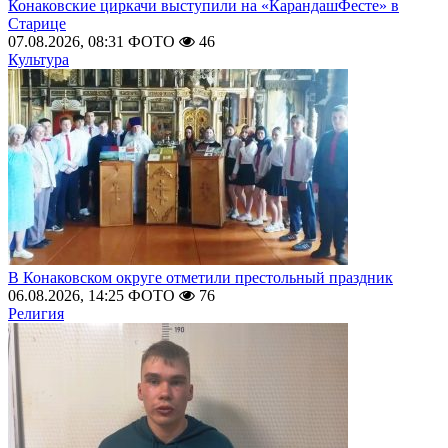
Конаковские циркачи выступили на «КарандашФесте» в
Старице
07.08.2026, 08:31
ФОТО
46
Культура
В Конаковском округе отметили престольный праздник
06.08.2026, 14:25
ФОТО
76
Религия