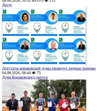
04.08.2026, 10:52
ФОТО
213
Досуг
Депутаты конаковской думы проведут личные приемы
04.08.2026, 08:44
75
Дума Конаковского округа