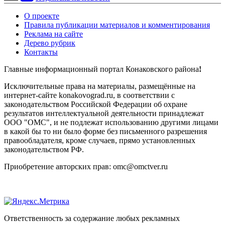
О проекте
Правила публикации материалов и комментирования
Реклама на сайте
Дерево рубрик
Контакты
Главные информационный портал Конаковского района
!
Исключительные права на материалы, размещённые на
интернет-сайте konakovograd.ru, в соответствии с
законодательством Российской Федерации об охране
результатов интеллектуальной деятельности принадлежат
ООО "ОМС", и не подлежат использованию другими лицами
в какой бы то ни было форме без письменного разрешения
правообладателя, кроме случаев, прямо установленных
законодательством РФ.
Приобретение авторских прав: omc@omctver.ru
Ответственность за содержание любых рекламных