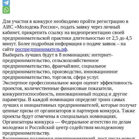
Для участия в конкурсе необходимо пройти регистрацию в
АИС «Молодежь России», подать заявку через личный
кабинет, прикрепить ссылку на видеопрезентацию своей
предпринимательской практики длительностью от 2,5 до 4,5
минут. Более подробная информация о подаче заявок – на
сайте
роспредприниматель.рф
.
Выбирать лучших будут в 8 номинациях: интернет-
предпринимательство, сельскохозяйственное
предпринимательство, франчайзинг, социальное
предпринимательство, производство, инновационное
предпринимательство, торговля, сфера услуг.
Экспертное профессиональное жюри оценит эффективность
проектов, количественные финансовые показатели,
конкурентоспособность, инновационный подход и другие
параметры. В каждой номинации определят троих самых
лучших и инициативных предпринимателей, которые получат
ценные призы от организаторов и партнеров конкурса. Также
проекты будут отмечены в специальных номинациях.
Организаторы конкурса — Федеральное агентство по делам
молодежи и Российский центр содействия молодежному
предпринимательству.
Расширение поддержки предпринимателей, рост числа новых