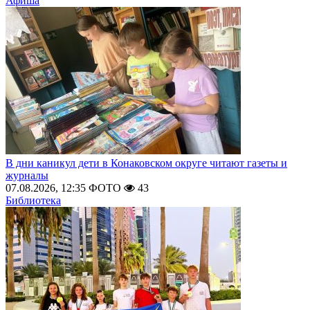
Афиша
В дни каникул дети в Конаковском округе читают газеты и
журналы
07.08.2026, 12:35
ФОТО
43
Библиотека