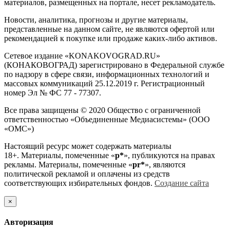
материалов, размещенных на портале, несет рекламодатель.
Новости, аналитика, прогнозы и другие материалы,
представленные на данном сайте, не являются офертой или
рекомендацией к покупке или продаже каких-либо активов.
Сетевое издание «KONAKOVOGRAD.RU»
(КОНАКОВОГРАД) зарегистрировано в Федеральной службе
по надзору в сфере связи, информационных технологий и
массовых коммуникаций 25.12.2019 г. Регистрационный
номер Эл № ФС 77 - 77307.
Все права защищены © 2020 Общество с ограниченной
ответственностью «Объединенные Медиасистемы» (ООО
«ОМС»)
Настоящий ресурс может содержать материалы
18+. Материалы, помеченные «
р*
», публикуются на правах
рекламы. Материалы, помеченные «
рr*
», являются
политической рекламой и оплачены из средств
соответствующих избирательных фондов.
Создание сайта
×
Авторизация