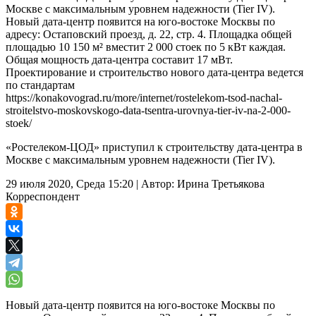
Москве с максимальным уровнем надежности (Tier IV).
Новый дата-центр появится на юго-востоке Москвы по
адресу: Остаповский проезд, д. 22, стр. 4. Площадка общей
площадью 10 150 м² вместит 2 000 стоек по 5 кВт каждая.
Общая мощность дата-центра составит 17 мВт.
Проектирование и строительство нового дата-центра ведется
по стандартам
https://konakovograd.ru/more/internet/rostelekom-tsod-nachal-
stroitelstvo-moskovskogo-data-tsentra-urovnya-tier-iv-na-2-000-
stoek/
«Ростелеком-ЦОД» приступил к строительству дата-центра в
Москве с максимальным уровнем надежности (Tier IV).
29 июля 2020, Среда 15:20
|
Автор:
Ирина Третьякова
Корреспондент
Новый дата-центр появится на юго-востоке Москвы по