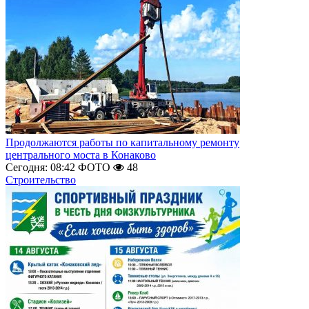
Продолжаются работы по капитальному ремонту
центрального моста в Конаково
Сегодня: 08:42
ФОТО
48
Строительство