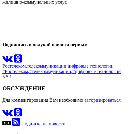
жилищно-коммунальных услуг.
0
0
Подпишись и получай новости первым
Ростелеком,
телекоммуникации,
цифровые технологии
#Ростелеком,
#телекоммуникации,
#цифровые технологии
5
5
1
ОБСУЖДЕНИЕ
Для комментирования Вам необходимо
авторизироваться
.
Подписка на новости