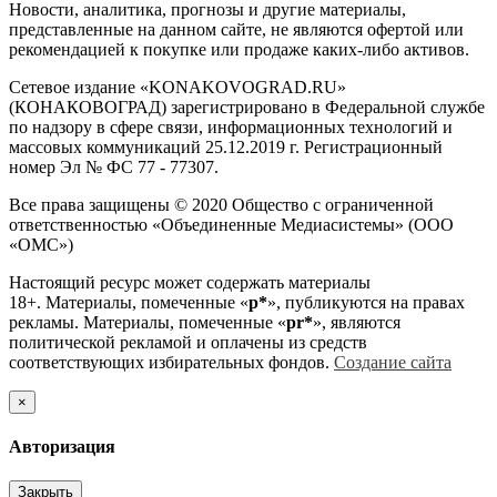
Новости, аналитика, прогнозы и другие материалы,
представленные на данном сайте, не являются офертой или
рекомендацией к покупке или продаже каких-либо активов.
Сетевое издание «KONAKOVOGRAD.RU»
(КОНАКОВОГРАД) зарегистрировано в Федеральной службе
по надзору в сфере связи, информационных технологий и
массовых коммуникаций 25.12.2019 г. Регистрационный
номер Эл № ФС 77 - 77307.
Все права защищены © 2020 Общество с ограниченной
ответственностью «Объединенные Медиасистемы» (ООО
«ОМС»)
Настоящий ресурс может содержать материалы
18+. Материалы, помеченные «
р*
», публикуются на правах
рекламы. Материалы, помеченные «
рr*
», являются
политической рекламой и оплачены из средств
соответствующих избирательных фондов.
Создание сайта
×
Авторизация
Закрыть