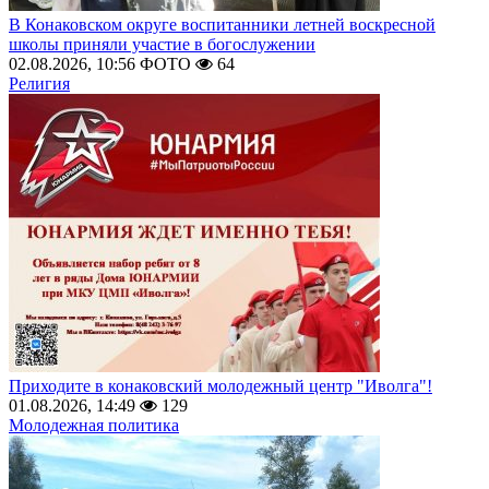
В Конаковском округе воспитанники летней воскресной
школы приняли участие в богослужении
02.08.2026, 10:56
ФОТО
64
Религия
Приходите в конаковский молодежный центр "Иволга"!
01.08.2026, 14:49
129
Молодежная политика