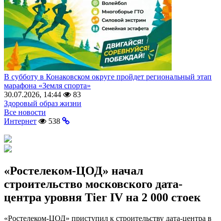
В субботу в Конаковском округе пройдет региональный этап
марафона «Земля спорта»
30.07.2026, 14:44
83
Здоровый образ жизни
Все новости
Интернет
538
«Ростелеком-ЦОД» начал
строительство московского дата-
центра уровня Tier IV на 2 000 стоек
«Ростелеком-ЦОД» приступил к строительству дата-центра в