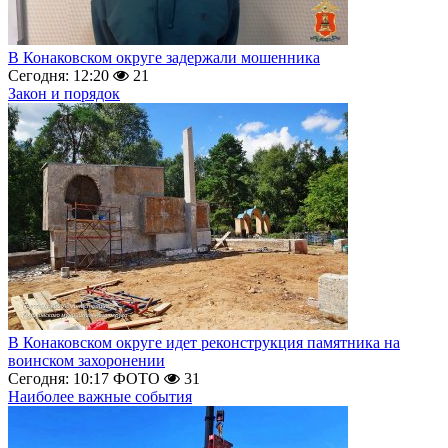
В Конаковском округе задержали мошенника
Сегодня: 12:20
21
Закон и порядок
В Конаковском округе идет реконструкция памятника на
воинском захоронении
Сегодня: 10:17
ФОТО
31
Наиболее важные события