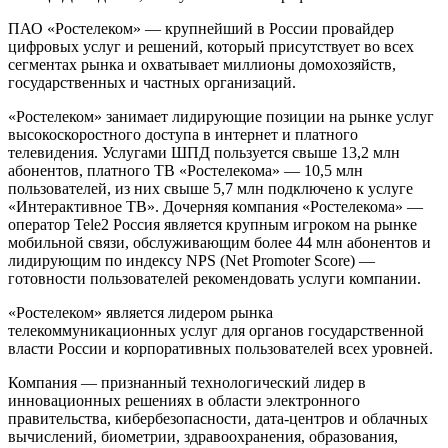
ПАО «Ростелеком» — крупнейший в России провайдер
цифровых услуг и решений, который присутствует во всех
сегментах рынка и охватывает миллионы домохозяйств,
государственных и частных организаций.
«Ростелеком» занимает лидирующие позиции на рынке услуг
высокоскоростного доступа в интернет и платного
телевидения. Услугами ШПД пользуется свыше 13,2 млн
абонентов, платного ТВ «Ростелекома» — 10,5 млн
пользователей, из них свыше 5,7 млн подключено к услуге
«Интерактивное ТВ». Дочерняя компания «Ростелекома» —
оператор Tele2 Россия является крупным игроком на рынке
мобильной связи, обслуживающим более 44 млн абонентов и
лидирующим по индексу NPS (Net Promoter Score) —
готовности пользователей рекомендовать услуги компании.
«Ростелеком» является лидером рынка
телекоммуникационных услуг для органов государственной
власти России и корпоративных пользователей всех уровней.
Компания — признанный технологический лидер в
инновационных решениях в области электронного
правительства, кибербезопасности, дата-центров и облачных
вычислений, биометрии, здравоохранения, образования,