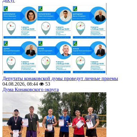
Досуг
Депутаты конаковской думы проведут личные приемы
04.08.2026, 08:44
53
Дума Конаковского округа