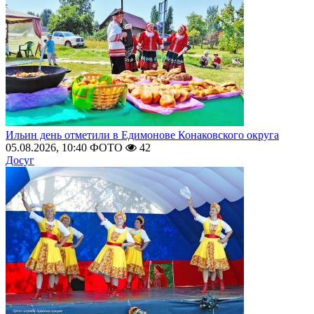
Ильин день отметили в Едимонове Конаковского округа
05.08.2026, 10:40
ФОТО
42
Досуг