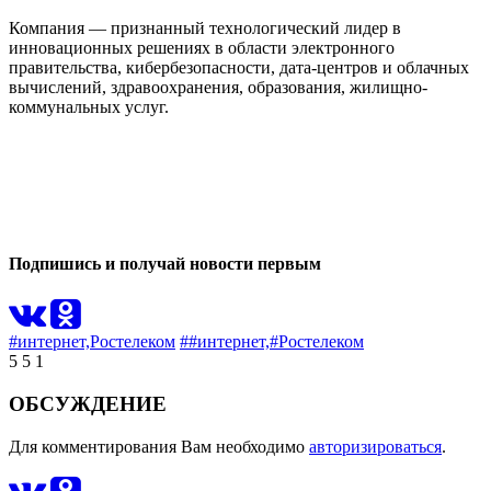
Компания — признанный технологический лидер в
инновационных решениях в области электронного
правительства, кибербезопасности, дата-центров и облачных
вычислений, здравоохранения, образования, жилищно-
коммунальных услуг.
0
0
Подпишись и получай новости первым
#интернет,
Ростелеком
##интернет,
#Ростелеком
5
5
1
ОБСУЖДЕНИЕ
Для комментирования Вам необходимо
авторизироваться
.