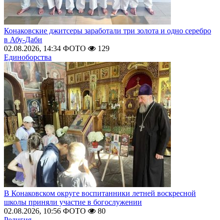
Конаковские джитсеры заработали три золота и одно серебро
в Абу-Даби
02.08.2026, 14:34
ФОТО
129
Единоборства
В Конаковском округе воспитанники летней воскресной
школы приняли участие в богослужении
02.08.2026, 10:56
ФОТО
80
Религия