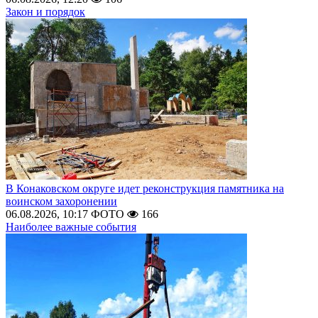
Закон и порядок
В Конаковском округе идет реконструкция памятника на
воинском захоронении
06.08.2026, 10:17
ФОТО
166
Наиболее важные события