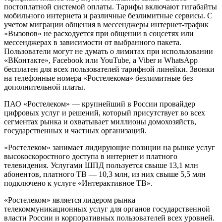
постоплатной системой оплаты. Тарифы включают гигабайты
мобильного интернета и различные безлимитные сервисы. С
учетом миграции общения в мессенджеры интернет-трафик
«Вызовов» не расходуется при общении в соцсетях или
мессенджерах в зависимости от выбранного пакета.
Пользователи могут не думать о лимитах при использовании
«ВКонтакте», Facebook или YouTube, а Viber и WhatsApp
бесплатен для всех пользователей тарифной линейки. Звонки
на телефонные номера «Ростелекома» безлимитные без
дополнительной платы.
ПАО «Ростелеком» — крупнейший в России провайдер
цифровых услуг и решений, который присутствует во всех
сегментах рынка и охватывает миллионы домохозяйств,
государственных и частных организаций.
«Ростелеком» занимает лидирующие позиции на рынке услуг
высокоскоростного доступа в интернет и платного
телевидения. Услугами ШПД пользуется свыше 13,1 млн
абонентов, платного ТВ — 10,3 млн, из них свыше 5,5 млн
подключено к услуге «Интерактивное ТВ».
«Ростелеком» является лидером рынка
телекоммуникационных услуг для органов государственной
власти России и корпоративных пользователей всех уровней.