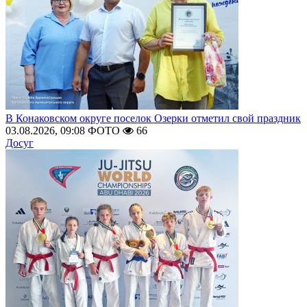
В Конаковском округе поселок Озерки отметил свой праздник
03.08.2026, 09:08
ФОТО
66
Досуг