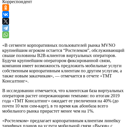
Корреспондент
«В сегменте корпоративных пользователей рынка MVNO
крупнейшим игроком остается “Ростелеком”, обслуживающий
свыше половины B2B-клиентов виртуальных операторов.
Будучи крупнейшим оператором фиксированной связи,
компания имеет возможность предложить мобильные услуги
собственным корпоративным клиентам по другим услугам, а
также новым заказчикам», — отмечается в отчете «ТМТ
Консалтинг».
В исследовании отмечается, что клиентская база виртуальных
операторов растет опережающими темпами: по итогам 2019
года «ТМТ Консалтинг» ожидает ее увеличения на 40% (до
почти 10 млн сим-карт), в то время как абонбаза всего
мобильного рынка прирастет менее чем на 1%.
«Ростелеком» предлагает корпоративным клиентам линейку
тарифных планов на услуги мобильной связи «Вызов» с