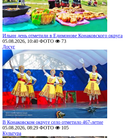
Ильин день отметили в Едимонове Конаковского округа
05.08.2026, 10:40
ФОТО
73
Досуг
В Конаковском округе село отметило 467-летие
05.08.2026, 08:29
ФОТО
105
Культура