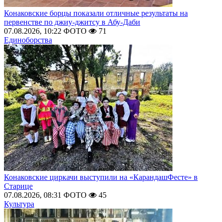
Конаковские борцы показали отличные результаты на
первенстве по джиу-джитсу в Абу-Даби
07.08.2026, 10:22
ФОТО
71
Единоборства
Конаковские циркачи выступили на «КарандашФесте» в
Старице
07.08.2026, 08:31
ФОТО
45
Культура