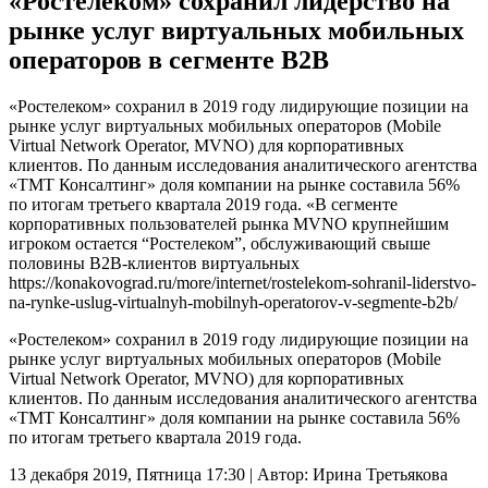
«Ростелеком» сохранил лидерство на
рынке услуг виртуальных мобильных
операторов в сегменте B2B
«Ростелеком» сохранил в 2019 году лидирующие позиции на
рынке услуг виртуальных мобильных операторов (Mobile
Virtual Network Operator, MVNO) для корпоративных
клиентов. По данным исследования аналитического агентства
«ТМТ Консалтинг» доля компании на рынке составила 56%
по итогам третьего квартала 2019 года. «В сегменте
корпоративных пользователей рынка MVNO крупнейшим
игроком остается “Ростелеком”, обслуживающий свыше
половины B2B-клиентов виртуальных
https://konakovograd.ru/more/internet/rostelekom-sohranil-liderstvo-
na-rynke-uslug-virtualnyh-mobilnyh-operatorov-v-segmente-b2b/
«Ростелеком» сохранил в 2019 году лидирующие позиции на
рынке услуг виртуальных мобильных операторов (Mobile
Virtual Network Operator, MVNO) для корпоративных
клиентов. По данным исследования аналитического агентства
«ТМТ Консалтинг» доля компании на рынке составила 56%
по итогам третьего квартала 2019 года.
13 декабря 2019, Пятница 17:30
|
Автор:
Ирина Третьякова