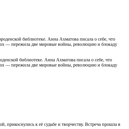
оденской библиотеке. Анна Ахматова писала о себе, что
эпох — пережила две мировые войны, революцию и блокаду
денской библиотеке. Анна Ахматова писала о себе, что
эпох — пережила две мировые войны, революцию и блокаду
 прикоснулись к её судьбе и творчеству. Встреча прошла в