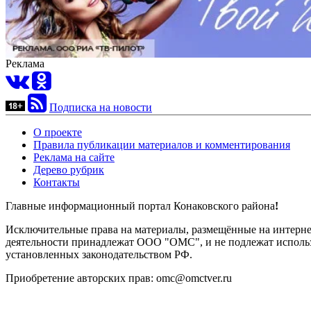
Реклама
Подписка на новости
О проекте
Правила публикации материалов и комментирования
Реклама на сайте
Дерево рубрик
Контакты
Главные информационный портал Конаковского района
!
Исключительные права на материалы, размещённые на интернет-
деятельности принадлежат ООО "ОМС", и не подлежат использ
установленных законодательством РФ.
Приобретение авторских прав: omc@omctver.ru