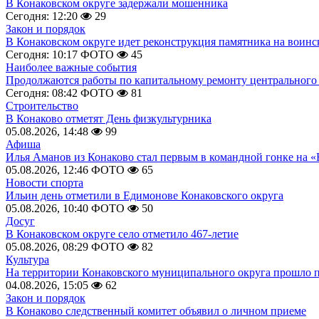
В Конаковском округе задержали мошенника
Сегодня: 12:20
29
Закон и порядок
В Конаковском округе идет реконструкция памятника на воинс
Сегодня: 10:17
ФОТО
45
Наиболее важные события
Продолжаются работы по капитальному ремонту центрального 
Сегодня: 08:42
ФОТО
81
Строительство
В Конаково отметят День физкультурника
05.08.2026, 14:48
99
Афиша
Илья Аманов из Конаково стал первым в командной гонке на «
05.08.2026, 12:46
ФОТО
65
Новости спорта
Ильин день отметили в Едимонове Конаковского округа
05.08.2026, 10:40
ФОТО
50
Досуг
В Конаковском округе село отметило 467-летие
05.08.2026, 08:29
ФОТО
82
Культура
На территории Конаковского муниципального округа прошло 
04.08.2026, 15:05
62
Закон и порядок
В Конаково следственный комитет объявил о личном приеме