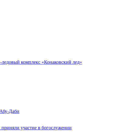
о-ледовый комплекс «Конаковский лед»
 Абу-Даби
 приняли участие в богослужении