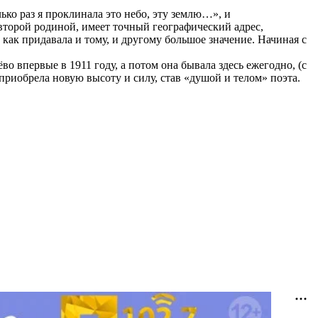
ко раз я проклинала это небо, эту землю…», и
второй родиной, имеет точный географический адрес,
как придавала и тому, и другому большое значение. Начиная с
впервые в 1911 году, а потом она бывала здесь ежегодно, (с
 приобрела новую высоту и силу, став «душой и телом» поэта.