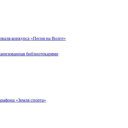
иваля-конкурса «Песня на Волге»
ганизованная библиотекарями
арафона «Земля спорта»