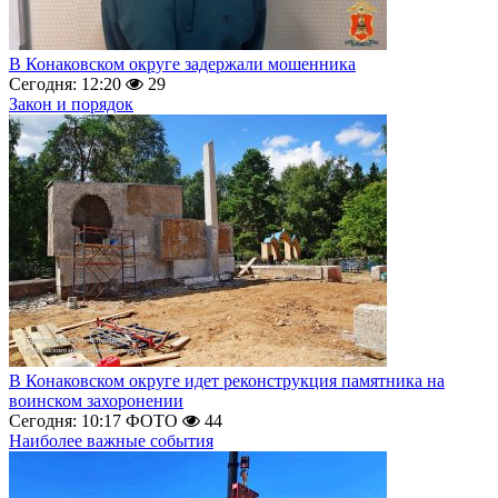
В Конаковском округе задержали мошенника
Сегодня: 12:20
29
Закон и порядок
В Конаковском округе идет реконструкция памятника на
воинском захоронении
Сегодня: 10:17
ФОТО
44
Наиболее важные события