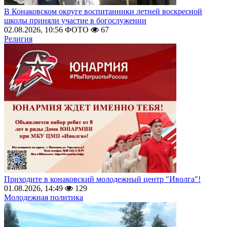
В Конаковском округе воспитанники летней воскресной
школы приняли участие в богослужении
02.08.2026, 10:56
ФОТО
67
Религия
Приходите в конаковский молодежный центр "Иволга"!
01.08.2026, 14:49
129
Молодежная политика