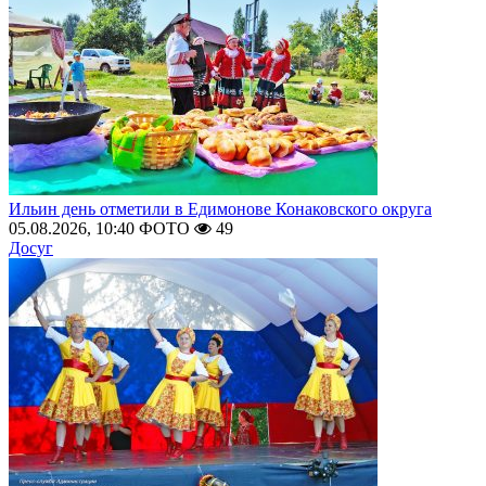
Ильин день отметили в Едимонове Конаковского округа
05.08.2026, 10:40
ФОТО
49
Досуг