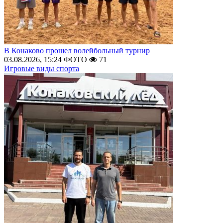
В Конаково прошел волейбольный турнир
03.08.2026, 15:24
ФОТО
71
Игровые виды спорта