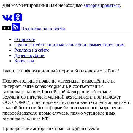
Для комментирования Вам необходимо
авторизироваться
.
Подписка на новости
О проекте
Правила публикации материалов и комментирования
Реклама на сайте
Дерево рубрик
Контакты
Главные информационный портал Конаковского района
!
Исключительные права на материалы, размещённые на
интернет-сайте konakovograd.ru, в соответствии с
законодательством Российской Федерации об охране
результатов интеллектуальной деятельности принадлежат
ООО "ОМС", и не подлежат использованию другими лицами
в какой бы то ни было форме без письменного разрешения
правообладателя, кроме случаев, прямо установленных
законодательством РФ.
Приобретение авторских прав: omc@omctver.ru