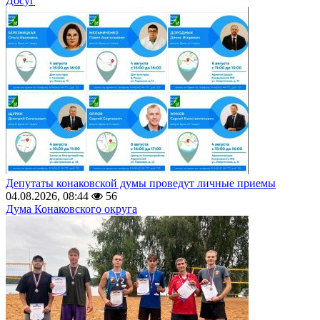
Досуг
Депутаты конаковской думы проведут личные приемы
04.08.2026, 08:44
56
Дума Конаковского округа