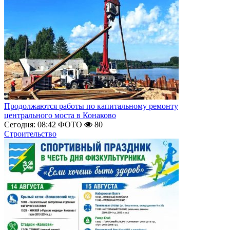
Продолжаются работы по капитальному ремонту
центрального моста в Конаково
Сегодня: 08:42
ФОТО
80
Строительство