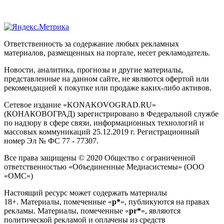
Ответственность за содержание любых рекламных
материалов, размещенных на портале, несет рекламодатель.
Новости, аналитика, прогнозы и другие материалы,
представленные на данном сайте, не являются офертой или
рекомендацией к покупке или продаже каких-либо активов.
Сетевое издание «KONAKOVOGRAD.RU»
(КОНАКОВОГРАД) зарегистрировано в Федеральной службе
по надзору в сфере связи, информационных технологий и
массовых коммуникаций 25.12.2019 г. Регистрационный
номер Эл № ФС 77 - 77307.
Все права защищены © 2020 Общество с ограниченной
ответственностью «Объединенные Медиасистемы» (ООО
«ОМС»)
Настоящий ресурс может содержать материалы
18+. Материалы, помеченные «
р*
», публикуются на правах
рекламы. Материалы, помеченные «
рr*
», являются
политической рекламой и оплачены из средств