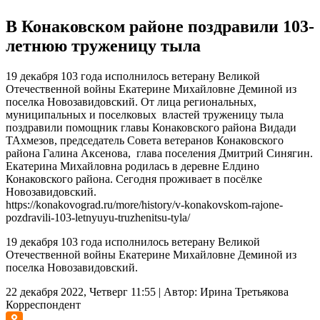
В Конаковском районе поздравили 103-
летнюю труженицу тыла
19 декабря 103 года исполнилось ветерану Великой
Отечественной войны Екатерине Михайловне Деминой из
поселка Новозавидовский. От лица региональных,
муниципальных и поселковых властей труженицу тыла
поздравили помощник главы Конаковского района Видади
ТАхмезов, председатель Совета ветеранов Конаковского
района Галина Аксенова, глава поселения Дмитрий Синягин.
Екатерина Михайловна родилась в деревне Елдино
Конаковского района. Сегодня проживает в посёлке
Новозавидовский.
https://konakovograd.ru/more/history/v-konakovskom-rajone-
pozdravili-103-letnyuyu-truzhenitsu-tyla/
19 декабря 103 года исполнилось ветерану Великой
Отечественной войны Екатерине Михайловне Деминой из
поселка Новозавидовский.
22 декабря 2022, Четверг 11:55
|
Автор:
Ирина Третьякова
Корреспондент