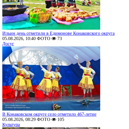
Ильин день отметили в Едимонове Конаковского округа
05.08.2026, 10:40
ФОТО
73
Досуг
В Конаковском округе село отметило 467-летие
05.08.2026, 08:29
ФОТО
105
Культура