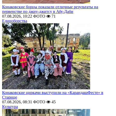
Конаковские борцы показали отличные результаты на
первенстве по джиу-джитсу в Абу-Даби
07.08.2026, 10:22
ФОТО
71
Единоборства
Конаковские циркачи выступили на «КарандашФесте» в
Старице
07.08.2026, 08:31
ФОТО
45
Культура