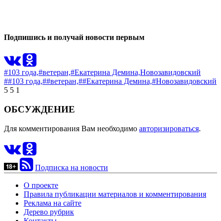
1
0
Подпишись и получай новости первым
#103 года,
#ветеран,
#Екатерина Демина,
Новозавидовский
##103 года,
##ветеран,
##Екатерина Демина,
#Новозавидовский
5
5
1
ОБСУЖДЕНИЕ
Для комментирования Вам необходимо
авторизироваться
.
Подписка на новости
О проекте
Правила публикации материалов и комментирования
Реклама на сайте
Дерево рубрик
Контакты