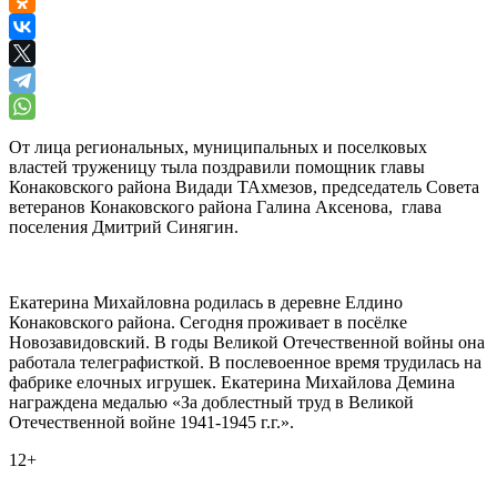
От лица региональных, муниципальных и поселковых
властей труженицу тыла поздравили помощник главы
Конаковского района Видади ТАхмезов, председатель Совета
ветеранов Конаковского района Галина Аксенова, глава
поселения Дмитрий Синягин.
Екатерина Михайловна родилась в деревне Елдино
Конаковского района. Сегодня проживает в посёлке
Новозавидовский. В годы Великой Отечественной войны она
работала телеграфисткой. В послевоенное время трудилась на
фабрике елочных игрушек. Екатерина Михайлова Демина
награждена медалью «За доблестный труд в Великой
Отечественной войне 1941-1945 г.г.».
12+