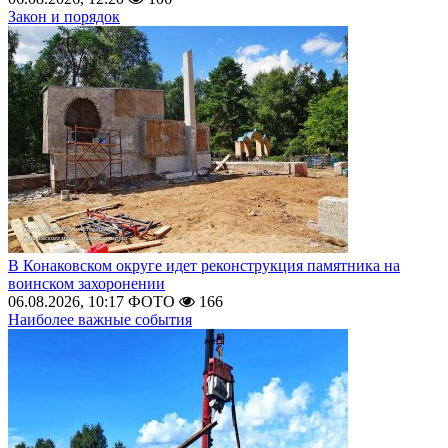
Закон и порядок
В Конаковском округе идет реконструкция памятника на
воинском захоронении
06.08.2026, 10:17
ФОТО
166
Наиболее важные события