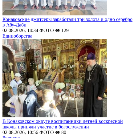
Конаковские джитсеры заработали три золота и одно серебро
в Абу-Даби
02.08.2026, 14:34
ФОТО
129
Единоборства
В Конаковском округе воспитанники летней воскресной
школы приняли участие в богослужении
02.08.2026, 10:56
ФОТО
80
Религия