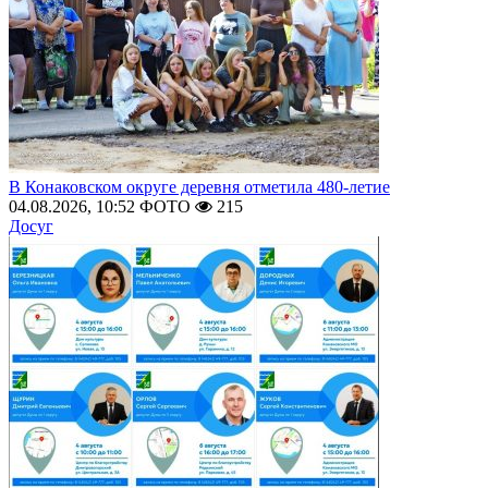
В Конаковском округе деревня отметила 480-летие
04.08.2026, 10:52
ФОТО
215
Досуг