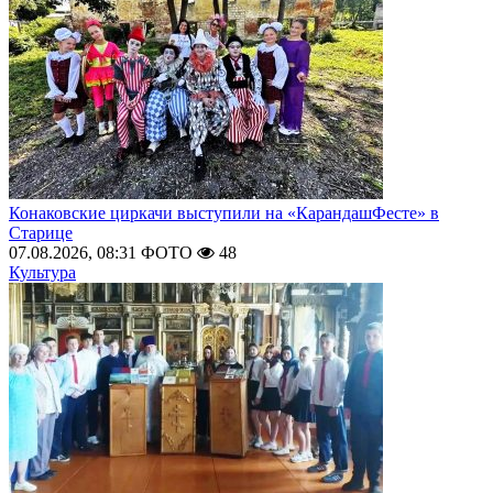
Конаковские циркачи выступили на «КарандашФесте» в
Старице
07.08.2026, 08:31
ФОТО
48
Культура