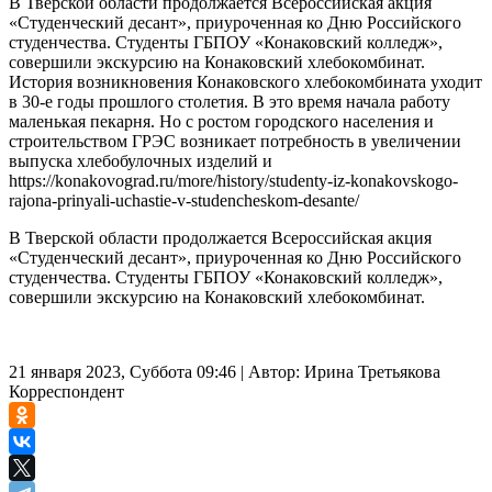
В Тверской области продолжается Всероссийская акция
«Студенческий десант», приуроченная ко Дню Российского
студенчества. Студенты ГБПОУ «Конаковский колледж»,
совершили экскурсию на Конаковский хлебокомбинат.
История возникновения Конаковского хлебокомбината уходит
в 30-е годы прошлого столетия. В это время начала работу
маленькая пекарня. Но с ростом городского населения и
строительством ГРЭС возникает потребность в увеличении
выпуска хлебобулочных изделий и
https://konakovograd.ru/more/history/studenty-iz-konakovskogo-
rajona-prinyali-uchastie-v-studencheskom-desante/
В Тверской области продолжается Всероссийская акция
«Студенческий десант», приуроченная ко Дню Российского
студенчества. Студенты ГБПОУ «Конаковский колледж»,
совершили экскурсию на Конаковский хлебокомбинат.
21 января 2023, Суббота 09:46
|
Автор:
Ирина Третьякова
Корреспондент