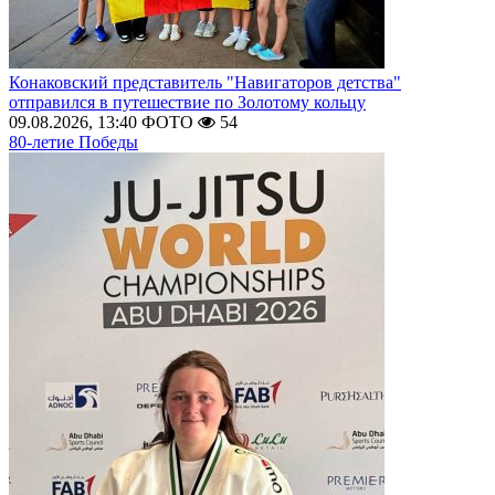
Конаковский представитель "Навигаторов детства"
отправился в путешествие по Золотому кольцу
09.08.2026, 13:40
ФОТО
54
80-летие Победы