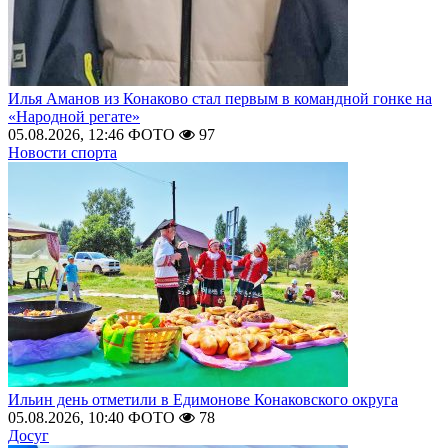
Илья Аманов из Конаково стал первым в командной гонке на
«Народной регате»
05.08.2026, 12:46
ФОТО
97
Новости спорта
Ильин день отметили в Едимонове Конаковского округа
05.08.2026, 10:40
ФОТО
78
Досуг