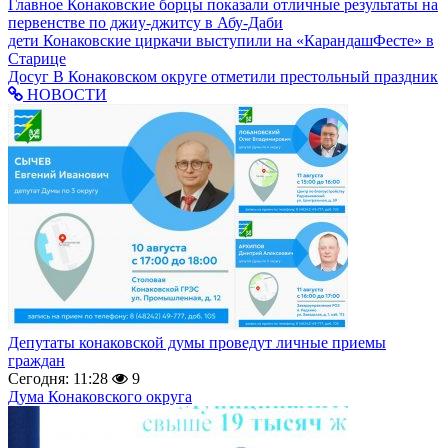
Главное
Конаковские борцы показали отличные результаты на
первенстве по джиу-джитсу в Абу-Даби
дети
Конаковские циркачи выступили на «КарандашФесте» в
Старице
Досуг
В Конаковском округе отметили престольный праздник
НОВОСТИ
Депутаты конаковской думы проведут личные приемы
граждан
Сегодня: 11:28
9
Дума Конаковского округа