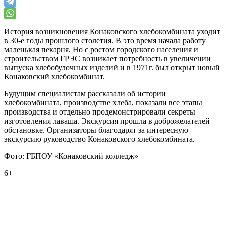
История возникновения Конаковского хлебокомбината уходит
в 30-е годы прошлого столетия. В это время начала работу
маленькая пекарня. Но с ростом городского населения и
строительством ГРЭС возникает потребность в увеличении
выпуска хлебобулочных изделий и в 1971г. был открыт новый
Конаковский хлебокомбинат.
Будущим специалистам рассказали об истории
хлебокомбината, производстве хлеба, показали все этапы
производства и отдельно продемонстрировали секреты
изготовления лаваша. Экскурсия прошла в доброжелателей
обстановке. Организаторы благодарят за интересную
экскурсию руководство Конаковского хлебокомбината.
Фото: ГБПОУ «Конаковский колледж»
6+
0
0