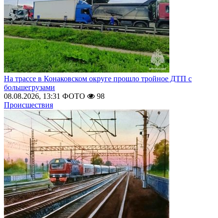
На трассе в Конаковском округе прошло тройное ДТП с
большегрузами
08.08.2026, 13:31
ФОТО
98
Происшествия