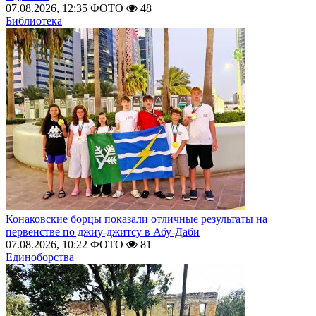
07.08.2026, 12:35
ФОТО
48
Библиотека
Конаковские борцы показали отличные результаты на
первенстве по джиу-джитсу в Абу-Даби
07.08.2026, 10:22
ФОТО
81
Единоборства