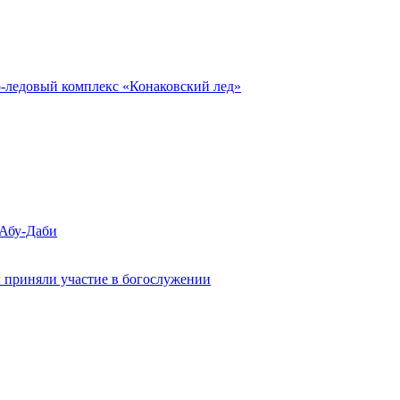
о-ледовый комплекс «Конаковский лед»
 Абу-Даби
 приняли участие в богослужении