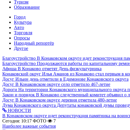
Туризм
Образование
Город
Культура
Авто
Торговля
Опросы
Народный репортёр
Другое
Благоустройство
В Конаковском округе идет реконструкция па
Благоустройство
Продолжаются работы по капитальному ремон
Афиша
В Конаково отметят День физкультурника
Конаковский округ
Илья Аманов из Конаково стал первым в ко
Досуг
Ильин день отметили в Едимонове Конаковского округа
Досуг
В Конаковском округе село отметило 467-летие
Дороги
На территории Конаковского муниципального округа 
Закон и порядок
В Конаково следственный комитет объявил о 
Досуг
В Конаковском округе деревня отметила 480-летие
Дума Конаковского округа
Депутаты конаковской думы провед
НОВОСТИ
В Конаковском округе идет реконструкция памятника на воинс
Сегодня: 10:17
ФОТО
7
Наиболее важные события