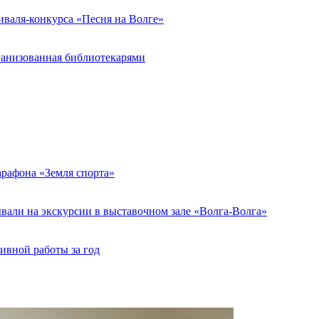
иваля-конкурса «Песня на Волге»
ганизованная библиотекарями
арафона «Земля спорта»
али на экскурсии в выставочном зале «Волга-Волга»
ивной работы за год