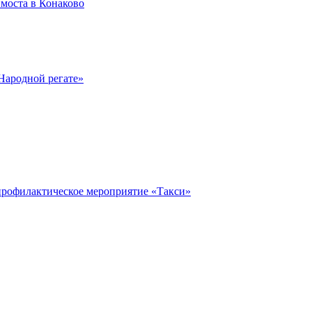
моста в Конаково
Народной регате»
профилактическое мероприятие «Такси»