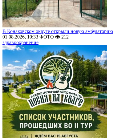
В Конаковском округе открыли новую амбулаторию
01.08.2026, 10:33
ФОТО
212
здравоохранение