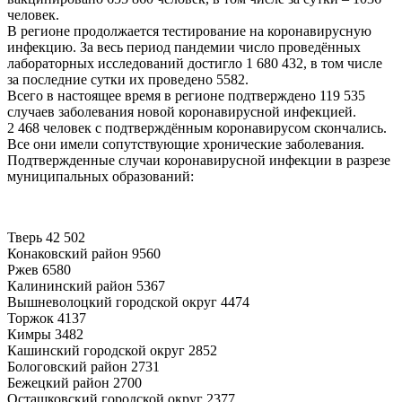
человек.
В регионе продолжается тестирование на коронавирусную
инфекцию. За весь период пандемии число проведённых
лабораторных исследований достигло 1 680 432, в том числе
за последние сутки их проведено 5582.
Всего в настоящее время в регионе подтверждено 119 535
случаев заболевания новой коронавирусной инфекцией.
2 468 человек с подтверждённым коронавирусом скончались.
Все они имели сопутствующие хронические заболевания.
Подтвержденные случаи коронавирусной инфекции в разрезе
муниципальных образований:
Тверь 42 502
Конаковский район 9560
Ржев 6580
Калининский район 5367
Вышневолоцкий городской округ 4474
Торжок 4137
Кимры 3482
Кашинский городской округ 2852
Бологовский район 2731
Бежецкий район 2700
Осташковский городской округ 2377