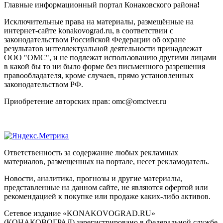
Главные информационный портал Конаковского района
!
Исключительные права на материалы, размещённые на
интернет-сайте konakovograd.ru, в соответствии с
законодательством Российской Федерации об охране
результатов интеллектуальной деятельности принадлежат
ООО "ОМС", и не подлежат использованию другими лицами
в какой бы то ни было форме без письменного разрешения
правообладателя, кроме случаев, прямо установленных
законодательством РФ.
Приобретение авторских прав: omc@omctver.ru
Ответственность за содержание любых рекламных
материалов, размещенных на портале, несет рекламодатель.
Новости, аналитика, прогнозы и другие материалы,
представленные на данном сайте, не являются офертой или
рекомендацией к покупке или продаже каких-либо активов.
Сетевое издание «KONAKOVOGRAD.RU»
(КОНАКОВОГРАД) зарегистрировано в Федеральной службе