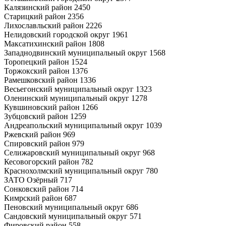
Калязинский район 2450
Старицкий район 2356
Лихославльский район 2226
Нелидовский городской округ 1961
Максатихинский район 1808
Западнодвинский муниципальный округ 1568
Торопецкий район 1524
Торжокский район 1376
Рамешковский район 1336
Весьегонский муниципальный округ 1323
Оленинский муниципальный округ 1278
Кувшиновский район 1266
Зубцовский район 1259
Андреапольский муниципальный округ 1039
Ржевский район 969
Спировский район 979
Селижаровский муниципальный округ 968
Кесовогорский район 782
Краснохолмский муниципальный округ 780
ЗАТО Озёрный 717
Сонковский район 714
Кимрский район 687
Пеновский муниципальный округ 686
Сандовский муниципальный округ 571
Фировский район 558