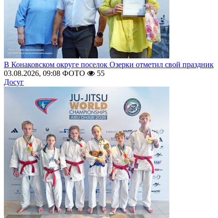
В Конаковском округе поселок Озерки отметил свой праздник
03.08.2026, 09:08
ФОТО
55
Досуг