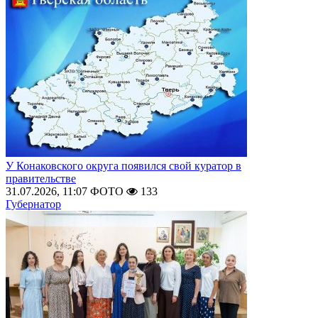
У Конаковского округа появился свой куратор в
правительстве
31.07.2026, 11:07
ФОТО
133
Губернатор