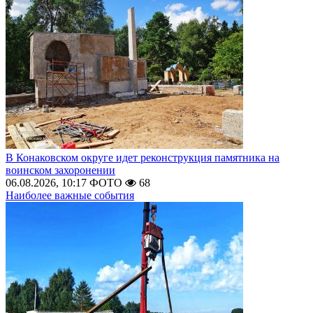
В Конаковском округе идет реконструкция памятника на
воинском захоронении
06.08.2026, 10:17
ФОТО
68
Наиболее важные события