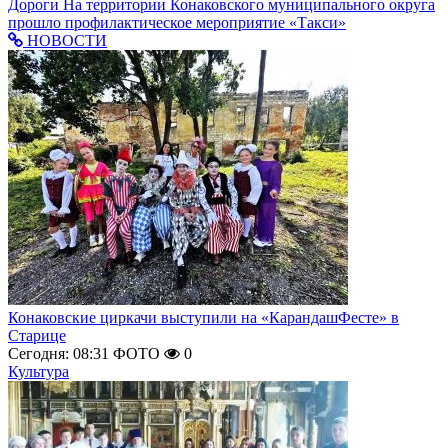
Дороги
На территории Конаковского муниципального округа
прошло профилактическое мероприятие «Такси»
НОВОСТИ
Конаковские циркачи выступили на «КарандашФесте» в
Старице
Сегодня: 08:31
ФОТО
0
Культура