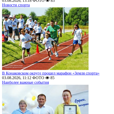
03.08.2026, 13:18
ФОТО
83
Новости спорта
В Конаковском округе прошел марафон «Земля спорта»
03.08.2026, 11:12
ФОТО
85
Наиболее важные события