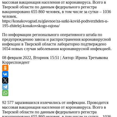
массовая вакцинация населения от коронавируса. Всего в
Тверской области по данным федерального регистра
вакцинировано 655 860 человек, в том числе за сутки – 1036
человек.
https://konakovograd.ru/glavnoe/za-sutki-kovid-podtverzhden-u-
195-zhitelej-konakovskogo-rajona/
По информации регионального оперативного штаба по
предупреждению завоза и распространения коронавирусной
инфекции в Тверской области лабораторно подтверждено
1654 новых случая заболевания коронавирусной инфекцией.
08 февраля 2022, Вторник 15:51
|
Автор:
Ирина Третьякова
Корреспондент
92 577 заразившихся излечились от инфекции. Проводится
массовая вакцинация населения от коронавируса. Всего в
Тверской области по данным федерального регистра
вакцинировано 655 860 человек, в том числе за сутки – 1036