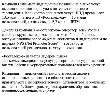
Компания занимает лидирующие позиции на рынке услуг
высокоскоростного доступа в интернет и платного
телевидения. Количество абонентов услуг ШПД превышает
13,5 млн, платного ТВ «Ростелекома» — 10,9 млн
пользователей, из них свыше 6,3 млн — IPTV.
Дочерняя компания «Ростелекома» оператор Tele2 Россия
является крупным игроком на рынке мобильной связи,
обслуживающим более 46,6 млн абонентов и лидирующим по
индексу NPS (Net Promoter Score) — готовности
пользователей рекомендовать услуги компании.
«Ростелеком» является лидером рынка
телекоммуникационных услуг для органов государственной
власти России и корпоративных пользователей всех уровней.
Компания — признанный технологический лидер в
инновационных решениях в области электронного
правительства, кибербезопасности, дата-центров и облачных
вычислений, биометрии, здравоохранения, образования,
жилищно-коммунальных услуг.
0
0