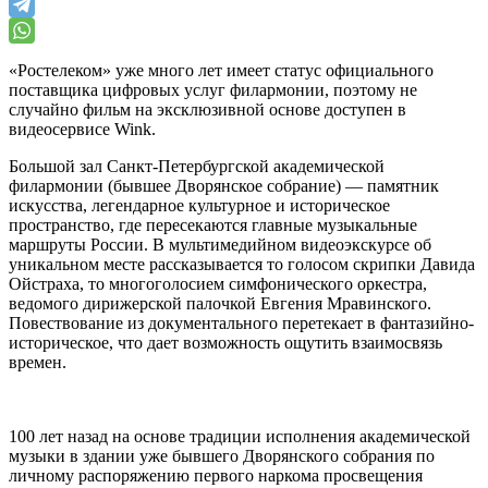
«Ростелеком» уже много лет имеет статус официального
поставщика цифровых услуг филармонии, поэтому не
случайно фильм на эксклюзивной основе доступен в
видеосервисе Wink.
Большой зал Санкт-Петербургской академической
филармонии (бывшее Дворянское собрание) — памятник
искусства, легендарное культурное и историческое
пространство, где пересекаются главные музыкальные
маршруты России. В мультимедийном видеоэкскурсе об
уникальном месте рассказывается то голосом скрипки Давида
Ойстраха, то многоголосием симфонического оркестра,
ведомого дирижерской палочкой Евгения Мравинского.
Повествование из документального перетекает в фантазийно-
историческое, что дает возможность ощутить взаимосвязь
времен.
100 лет назад на основе традиции исполнения академической
музыки в здании уже бывшего Дворянского собрания по
личному распоряжению первого наркома просвещения