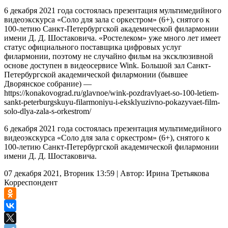
6 декабря 2021 года состоялась презентация мультимедийного
видеоэкскурса «Соло для зала с оркестром» (6+), снятого к
100-летию Санкт-Петербургской академической филармонии
имени Д. Д. Шостаковича. «Ростелеком» уже много лет имеет
статус официального поставщика цифровых услуг
филармонии, поэтому не случайно фильм на эксклюзивной
основе доступен в видеосервисе Wink. Большой зал Санкт-
Петербургской академической филармонии (бывшее
Дворянское собрание) —
https://konakovograd.ru/glavnoe/wink-pozdravlyaet-so-100-letiem-
sankt-peterburgskuyu-filarmoniyu-i-eksklyuzivno-pokazyvaet-film-
solo-dlya-zala-s-orkestrom/
6 декабря 2021 года состоялась презентация мультимедийного
видеоэкскурса «Соло для зала с оркестром» (6+), снятого к
100-летию Санкт-Петербургской академической филармонии
имени Д. Д. Шостаковича.
07 декабря 2021, Вторник 13:59
|
Автор:
Ирина Третьякова
Корреспондент