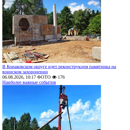
В Конаковском округе идет реконструкция памятника на
воинском захоронении
06.08.2026, 10:17
ФОТО
176
Наиболее важные события