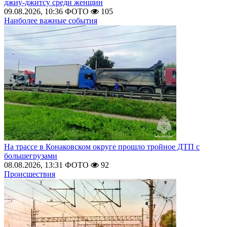
джиу-джитсу среди женщин
09.08.2026, 10:36
ФОТО
105
Наиболее важные события
На трассе в Конаковском округе прошло тройное ДТП с
большегрузами
08.08.2026, 13:31
ФОТО
92
Происшествия