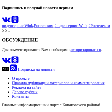
Подпишись и получай новости первым
видеосервис Wink,
Ростелеком
#видеосервис Wink,
#Ростелеком
5
5
1
ОБСУЖДЕНИЕ
Для комментирования Вам необходимо
авторизироваться
.
Подписка на новости
О проекте
Правила публикации материалов и комментирования
Реклама на сайте
Дерево рубрик
Контакты
Главные информационный портал Конаковского района
!