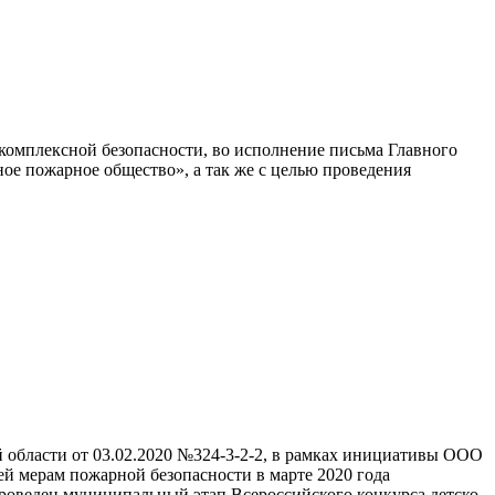
комплексной безопасности, во исполнение письма Главного
ое пожарное общество», а так же с целью проведения
 области от 03.02.2020 №324-3-2-2, в рамках инициативы ООО
й мерам пожарной безопасности в марте 2020 года
роведен муниципальный этап Всероссийского конкурса детско-