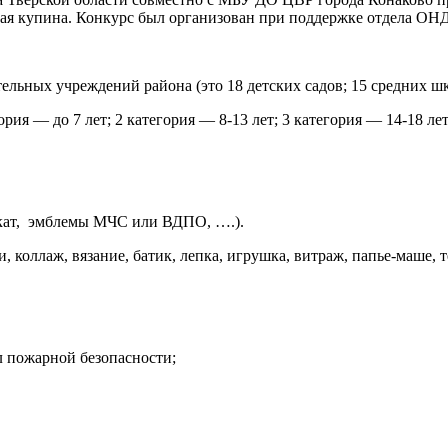
я купина. Конкурс был организован при поддержке отдела ОНД
тельных учреждений района (это 18 детских садов; 15 средних ш
рия — до 7 лет; 2 категория — 8-13 лет;
3 категория — 14-18 лет
акат, эмблемы МЧС или ВДПО, ….).
коллаж, вязание, батик, лепка, игрушка, витраж, папье-маше, т
 пожарной безопасности;