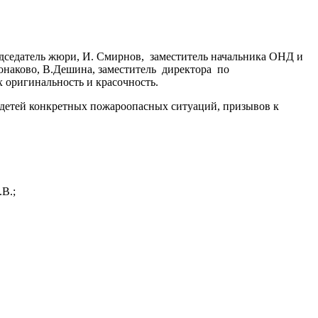
дседатель жюри, И. Смирнов, заместитель начальника ОНД и
Конаково, В.Дешина, заместитель директора по
 оригинальность и красочность.
 детей конкретных пожароопасных ситуаций, призывов к
В.;