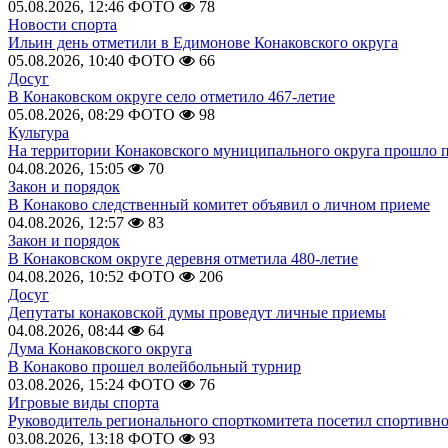
05.08.2026, 12:46
ФОТО
78
Новости спорта
Ильин день отметили в Едимонове Конаковского округа
05.08.2026, 10:40
ФОТО
66
Досуг
В Конаковском округе село отметило 467-летие
05.08.2026, 08:29
ФОТО
98
Культура
На территории Конаковского муниципального округа прошло 
04.08.2026, 15:05
70
Закон и порядок
В Конаково следственный комитет объявил о личном приеме
04.08.2026, 12:57
83
Закон и порядок
В Конаковском округе деревня отметила 480-летие
04.08.2026, 10:52
ФОТО
206
Досуг
Депутаты конаковской думы проведут личные приемы
04.08.2026, 08:44
64
Дума Конаковского округа
В Конаково прошел волейбольный турнир
03.08.2026, 15:24
ФОТО
76
Игровые виды спорта
Руководитель регионального спорткомитета посетил спортивн
03.08.2026, 13:18
ФОТО
93