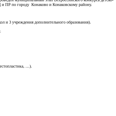
 и ПР по городу Конаково и Конаковскому району.
кол и 3 учреждения дополнительного образования).
.
естопластика, …).