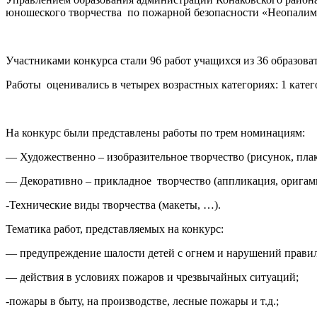
юношеского творчества по пожарной безопасности «Неопалима
Участниками конкурса стали 96 работ учащихся из 36 образова
Работы оценивались в четырех возрастных категориях: 1 катего
На конкурс были представлены работы по трем номинациям:
— Художественно – изобразительное творчество (рисунок, пл
— Декоративно – прикладное творчество (аппликация, оригами, 
-Технические виды творчества (макеты, …).
Тематика работ, представляемых на конкурс:
— предупреждение шалости детей с огнем и нарушений правил
— действия в условиях пожаров и чрезвычайных ситуаций;
-пожары в быту, на производстве, лесные пожары и т.д.;