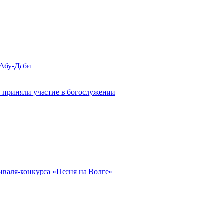
 Абу-Даби
 приняли участие в богослужении
иваля-конкурса «Песня на Волге»