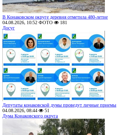
В Конаковском округе деревня отметила 480-летие
04.08.2026, 10:52
ФОТО
181
Досуг
Депутаты конаковской думы проведут личные приемы
04.08.2026, 08:44
51
Дума Конаковского округа