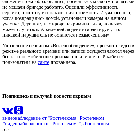
слежения тоже обрадовались, поскольку мы своими визитами
не мешали бригаде работать. Оценили эффективность
сервиса, простоту использования, стоимость. И уже осенью,
когда возвращались домой, установили камеры на дачном
участке. Деревня у нас вроде некриминальная, но всякое
может случиться. А видеонаблюдение гарантирует, что
никакой нарушитель не останется незамеченным».
Управление сервисом «Видеонаблюдение», просмотр видео в
режиме реального времени или записи осуществляются через
бесплатное мобильное приложение или личный кабинет
пользователя на
сайте
провайдера.
0
0
Подпишись и получай новости первым
видеонаблюдение от "Ростелекома",
Ростелеком
#видеонаблюдение от "Ростелекома",
#Ростелеком
5
5
1