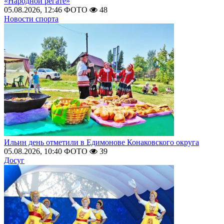
«Народной регате»
05.08.2026, 12:46
ФОТО
48
Новости спорта
Ильин день отметили в Едимонове Конаковского округа
05.08.2026, 10:40
ФОТО
39
Досуг