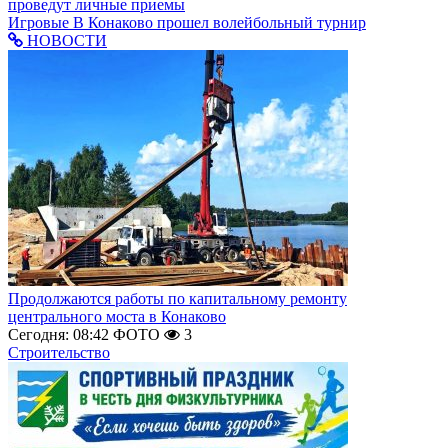
проведут личные приемы
Игровые
В Конаково прошел волейбольный турнир
НОВОСТИ
Продолжаются работы по капитальному ремонту
центрального моста в Конаково
Сегодня: 08:42
ФОТО
3
Строительство