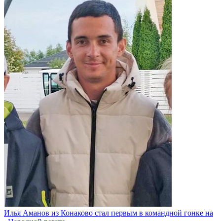
Илья Аманов из Конаково стал первым в командной гонке на