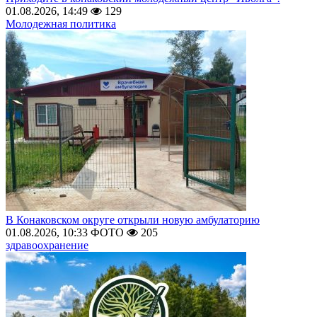
01.08.2026, 14:49
129
Молодежная политика
В Конаковском округе открыли новую амбулаторию
01.08.2026, 10:33
ФОТО
205
здравоохранение