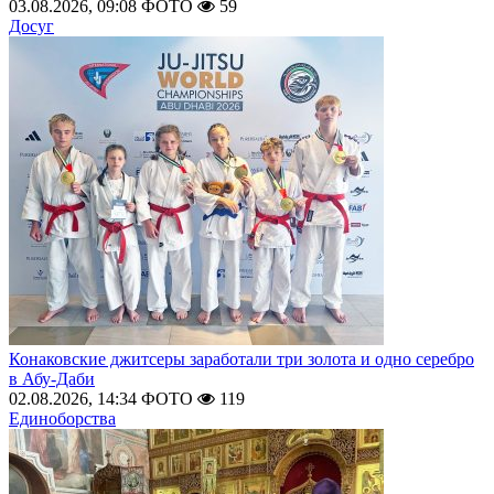
03.08.2026, 09:08
ФОТО
59
Досуг
Конаковские джитсеры заработали три золота и одно серебро
в Абу-Даби
02.08.2026, 14:34
ФОТО
119
Единоборства