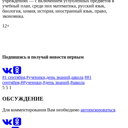
учреждениях — с включением углубленных предметов в
учебный план, среди них математика, русский язык,
биология, химия, история, иностранный язык, право,
экономика.
12+
1
0
Подпишись и получай новости первым
#1 сентября,
#ученики,
день знаний,
школа
##1
сентября,
##ученики,
#день знаний,
#школа
5
5
1
ОБСУЖДЕНИЕ
Для комментирования Вам необходимо
авторизироваться
.