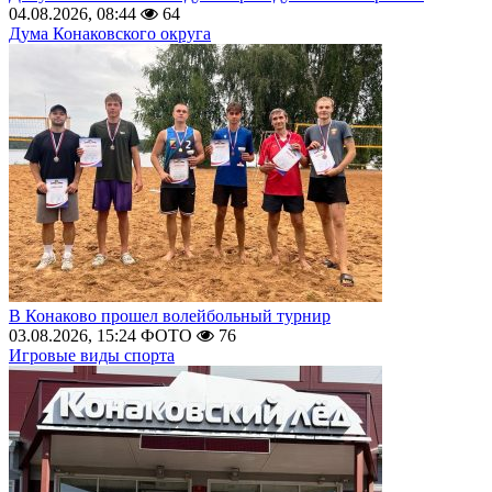
04.08.2026, 08:44
64
Дума Конаковского округа
В Конаково прошел волейбольный турнир
03.08.2026, 15:24
ФОТО
76
Игровые виды спорта