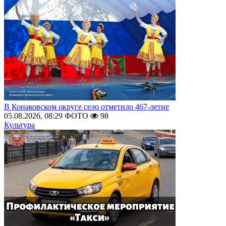
В Конаковском округе село отметило 467-летие
05.08.2026, 08:29
ФОТО
98
Культура