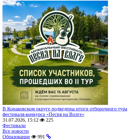
В Конаковском округе подведены итоги отборочного тура
фестиваля-конкурса «Песня на Волге»
31.07.2026, 15:12
225
Фестивали
Все новости
Образование
991