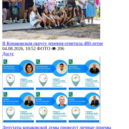
В Конаковском округе деревня отметила 480-летие
04.08.2026, 10:52
ФОТО
206
Досуг
Депутаты конаковской думы проведут личные приемы