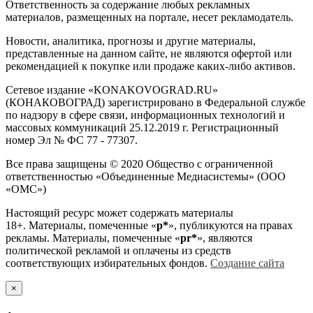
Ответственность за содержание любых рекламных
материалов, размещенных на портале, несет рекламодатель.
Новости, аналитика, прогнозы и другие материалы,
представленные на данном сайте, не являются офертой или
рекомендацией к покупке или продаже каких-либо активов.
Сетевое издание «KONAKOVOGRAD.RU»
(КОНАКОВОГРАД) зарегистрировано в Федеральной службе
по надзору в сфере связи, информационных технологий и
массовых коммуникаций 25.12.2019 г. Регистрационный
номер Эл № ФС 77 - 77307.
Все права защищены © 2020 Общество с ограниченной
ответственностью «Объединенные Медиасистемы» (ООО
«ОМС»)
Настоящий ресурс может содержать материалы
18+. Материалы, помеченные «
р*
», публикуются на правах
рекламы. Материалы, помеченные «
рr*
», являются
политической рекламой и оплачены из средств
соответствующих избирательных фондов.
Создание сайта
×