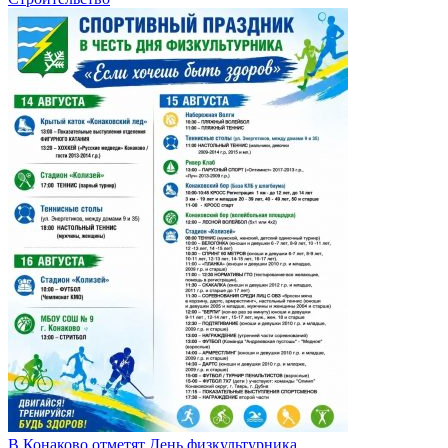
В Конаково отметят День физкультурника