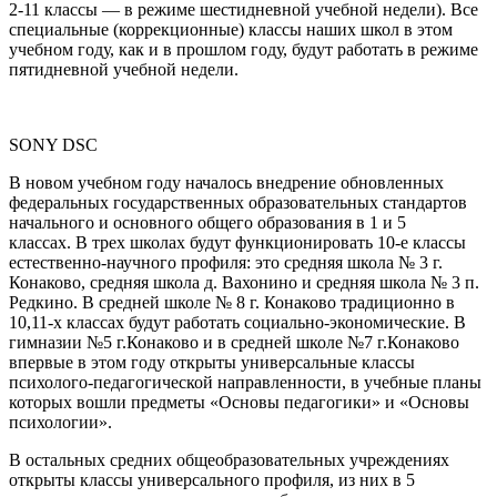
2-11 классы — в режиме шестидневной учебной недели). Все
специальные (коррекционные) классы наших школ в этом
учебном году, как и в прошлом году, будут работать в режиме
пятидневной учебной недели.
SONY DSC
В новом учебном году началось внедрение обновленных
федеральных государственных образовательных стандартов
начального и основного общего образования в 1 и 5
классах. В трех школах будут функционировать 10-е классы
естественно-научного профиля: это средняя школа № 3 г.
Конаково, средняя школа д. Вахонино и средняя школа № 3 п.
Редкино. В средней школе № 8 г. Конаково традиционно в
10,11-х классах будут работать социально-экономические. В
гимназии №5 г.Конаково и в средней школе №7 г.Конаково
впервые в этом году открыты универсальные классы
психолого-педагогической направленности, в учебные планы
которых вошли предметы «Основы педагогики» и «Основы
психологии».
В остальных средних общеобразовательных учреждениях
открыты классы универсального профиля, из них в 5