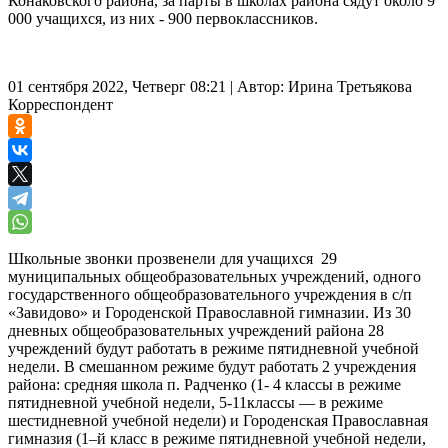
Конаковского района, за парты в школах района сядут около 9
000 учащихся, из них - 900 первоклассников.
01 сентября 2022, Четверг 08:21
|
Автор:
Ирина Третьякова
Корреспондент
Школьные звонки прозвенели для учащихся 29
муниципальных общеобразовательных учреждений, одного
государственного общеобразовательного учреждения в с/п
«Завидово» и Городенской Православной гимназии. Из 30
дневных общеобразовательных учреждений района 28
учреждений будут работать в режиме пятидневной учебной
недели. В смешанном режиме будут работать 2 учреждения
района: средняя школа п. Радченко (1- 4 классы в режиме
пятидневной учебной недели, 5-11классы — в режиме
шестидневной учебной недели) и Городенская Православная
гимназия (1–й класс в режиме пятидневной учебной недели,