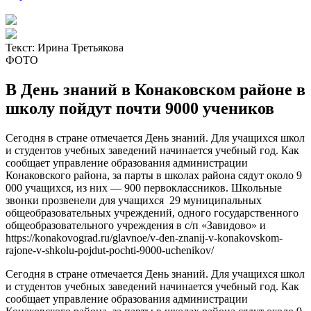
Текст:
Ирина Третьякова
ФОТО
В День знаний в Конаковском районе в
школу пойдут почти 9000 учеников
Сегодня в стране отмечается День знаний. Для учащихся школ
и студентов учебных заведений начинается учебный год. Как
сообщает управление образования администрации
Конаковского района, за парты в школах района сядут около 9
000 учащихся, из них — 900 первоклассников. Школьные
звонки прозвенели для учащихся 29 муниципальных
общеобразовательных учреждений, одного государственного
общеобразовательного учреждения в с/п «Завидово» и
https://konakovograd.ru/glavnoe/v-den-znanij-v-konakovskom-
rajone-v-shkolu-pojdut-pochti-9000-uchenikov/
Сегодня в стране отмечается День знаний. Для учащихся школ
и студентов учебных заведений начинается учебный год. Как
сообщает управление образования администрации