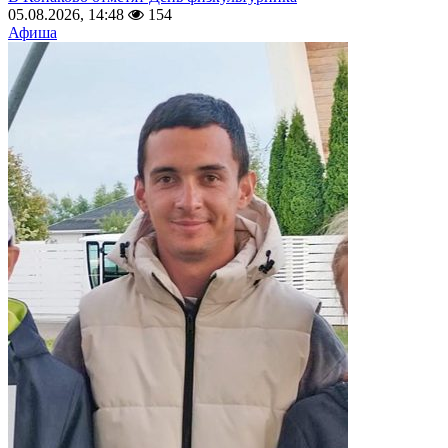
05.08.2026, 14:48
154
Афиша