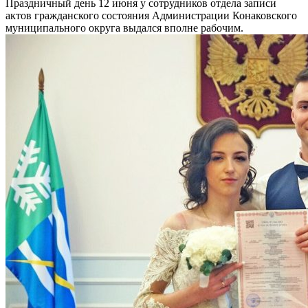
Праздничный день 12 июня у сотрудников отдела записи
актов гражданского состояния Администрации Конаковского
муниципального округа выдался вполне рабочим.