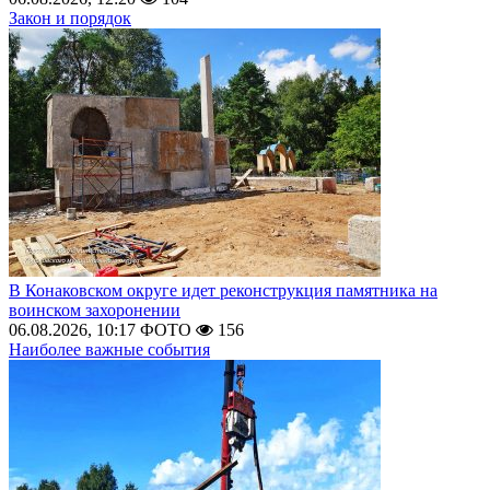
Закон и порядок
В Конаковском округе идет реконструкция памятника на
воинском захоронении
06.08.2026, 10:17
ФОТО
156
Наиболее важные события