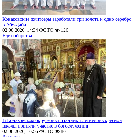
Конаковские джитсеры заработали три золота и одно серебро
в Абу-Даби
02.08.2026, 14:34
ФОТО
126
Единоборства
В Конаковском округе воспитанники летней воскресной
школы приняли участие в богослужении
02.08.2026, 10:56
ФОТО
80
Религия