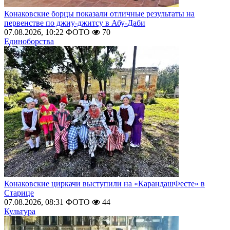
Конаковские борцы показали отличные результаты на
первенстве по джиу-джитсу в Абу-Даби
07.08.2026, 10:22
ФОТО
70
Единоборства
Конаковские циркачи выступили на «КарандашФесте» в
Старице
07.08.2026, 08:31
ФОТО
44
Культура