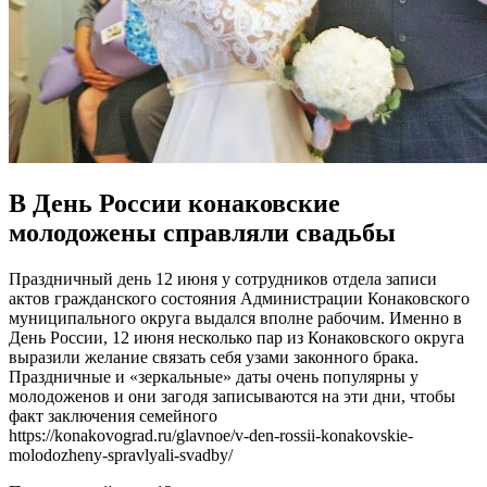
В День России конаковские
молодожены справляли свадьбы
Праздничный день 12 июня у сотрудников отдела записи
актов гражданского состояния Администрации Конаковского
муниципального округа выдался вполне рабочим. Именно в
День России, 12 июня несколько пар из Конаковского округа
выразили желание связать себя узами законного брака.
Праздничные и «зеркальные» даты очень популярны у
молодоженов и они загодя записываются на эти дни, чтобы
факт заключения семейного
https://konakovograd.ru/glavnoe/v-den-rossii-konakovskie-
molodozheny-spravlyali-svadby/