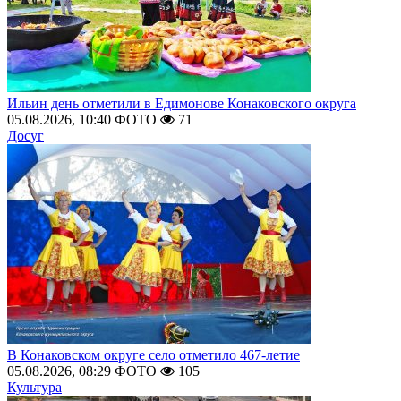
Ильин день отметили в Едимонове Конаковского округа
05.08.2026, 10:40
ФОТО
71
Досуг
В Конаковском округе село отметило 467-летие
05.08.2026, 08:29
ФОТО
105
Культура