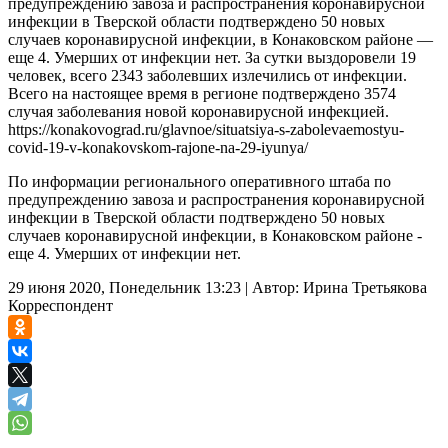
предупреждению завоза и распространения коронавирусной
инфекции в Тверской области подтверждено 50 новых
случаев коронавирусной инфекции, в Конаковском районе —
еще 4. Умерших от инфекции нет. За сутки выздоровели 19
человек, всего 2343 заболевших излечились от инфекции.
Всего на настоящее время в регионе подтверждено 3574
случая заболевания новой коронавирусной инфекцией.
https://konakovograd.ru/glavnoe/situatsiya-s-zabolevaemostyu-
covid-19-v-konakovskom-rajone-na-29-iyunya/
По информации регионального оперативного штаба по
предупреждению завоза и распространения коронавирусной
инфекции в Тверской области подтверждено 50 новых
случаев коронавирусной инфекции, в Конаковском районе -
еще 4. Умерших от инфекции нет.
29 июня 2020, Понедельник 13:23
|
Автор:
Ирина Третьякова
Корреспондент