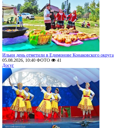
Ильин день отметили в Едимонове Конаковского округа
05.08.2026, 10:40
ФОТО
41
Досуг