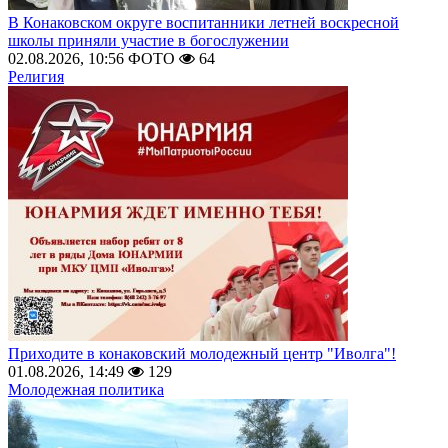
В Конаковском округе воспитанники летней воскресной
школы приняли участие в богослужении
02.08.2026, 10:56
ФОТО
64
Религия
Приходите в конаковский молодежный центр "Иволга"!
01.08.2026, 14:49
129
Молодежная политика