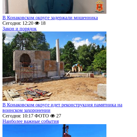
В Конаковском округе задержали мошенника
Сегодня: 12:20
18
Закон и порядок
В Конаковском округе идет реконструкция памятника на
воинском захоронении
Сегодня: 10:17
ФОТО
27
Наиболее важные события