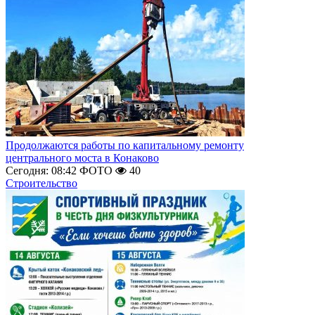
Продолжаются работы по капитальному ремонту
центрального моста в Конаково
Сегодня: 08:42
ФОТО
40
Строительство