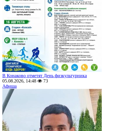
В Конаково отметят День физкультурника
05.08.2026, 14:48
73
Афиша