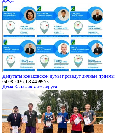
Досуг
Депутаты конаковской думы проведут личные приемы
04.08.2026, 08:44
53
Дума Конаковского округа