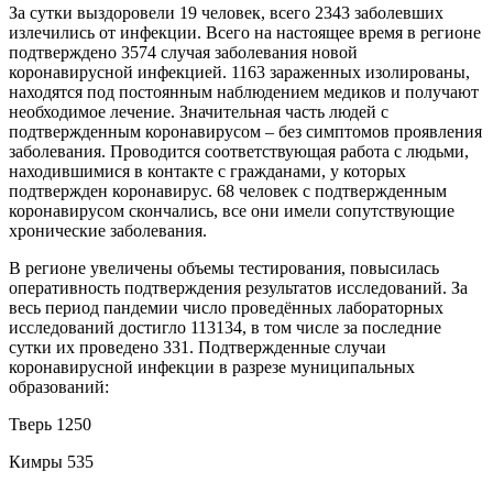
За сутки выздоровели 19 человек, всего 2343 заболевших
излечились от инфекции. Всего на настоящее время в регионе
подтверждено 3574 случая заболевания новой
коронавирусной инфекцией. 1163 зараженных изолированы,
находятся под постоянным наблюдением медиков и получают
необходимое лечение. Значительная часть людей с
подтвержденным коронавирусом – без симптомов проявления
заболевания. Проводится соответствующая работа с людьми,
находившимися в контакте с гражданами, у которых
подтвержден коронавирус. 68 человек с подтвержденным
коронавирусом скончались, все они имели сопутствующие
хронические заболевания.
В регионе увеличены объемы тестирования, повысилась
оперативность подтверждения результатов исследований. За
весь период пандемии число проведённых лабораторных
исследований достигло 113134, в том числе за последние
сутки их проведено 331. Подтвержденные случаи
коронавирусной инфекции в разрезе муниципальных
образований:
Тверь 1250
Кимры 535