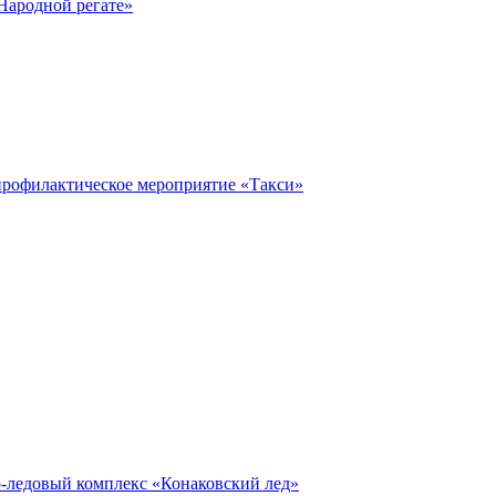
Народной регате»
профилактическое мероприятие «Такси»
о-ледовый комплекс «Конаковский лед»