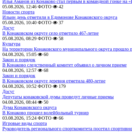
Илья Аманов из Конаково стал первым в командной гонке на «
05.08.2026, 12:46
ФОТО
42
Новости спорта
Ильин день отметили в Едимонове Конаковского округа
05.08.2026, 10:40
ФОТО
37
Досуг
В Конаковском округе село отметило 467-летие
05.08.2026, 08:29
ФОТО
58
Культура
На территории Конаковского муниципального округа прошло 
04.08.2026, 15:05
60
Закон и порядок
В Конаково следственный комитет объявил о личном приеме
04.08.2026, 12:57
68
Закон и порядок
В Конаковском округе деревня отметила 480-летие
04.08.2026, 10:52
ФОТО
179
Досуг
Депутаты конаковской думы проведут личные приемы
04.08.2026, 08:44
50
Дума Конаковского округа
В Конаково прошел волейбольный турнир
03.08.2026, 15:24
ФОТО
66
Игровые виды спорта
Руководитель регионального спорткомитета посетил спортивн