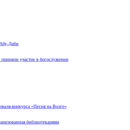
 Абу-Даби
 приняли участие в богослужении
иваля-конкурса «Песня на Волге»
ганизованная библиотекарями