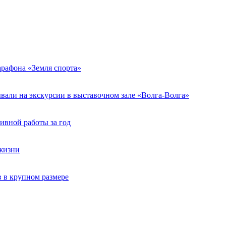
арафона «Земля спорта»
али на экскурсии в выставочном зале «Волга-Волга»
ивной работы за год
жизни
 в крупном размере