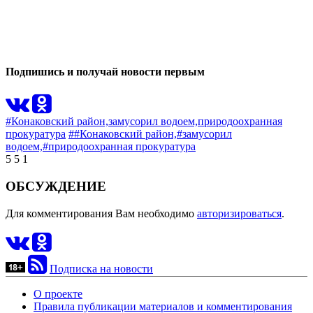
0
0
Подпишись и получай новости первым
#Конаковский район,
замусорил водоем,
природоохранная
прокуратура
##Конаковский район,
#замусорил
водоем,
#природоохранная прокуратура
5
5
1
ОБСУЖДЕНИЕ
Для комментирования Вам необходимо
авторизироваться
.
Подписка на новости
О проекте
Правила публикации материалов и комментирования