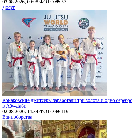
03.08.2026, 09:08
ФОТО
57
Досуг
Конаковские джитсеры заработали три золота и одно серебро
в Абу-Даби
02.08.2026, 14:34
ФОТО
116
Единоборства