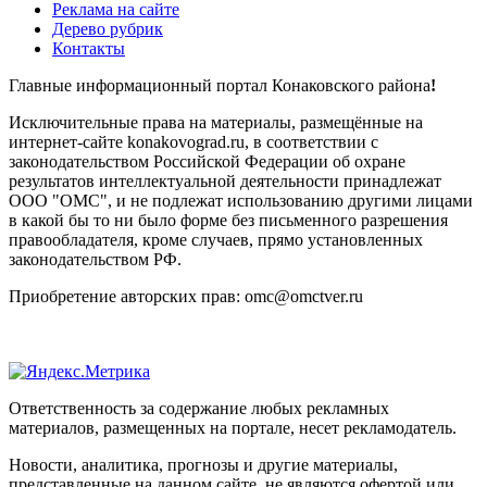
Реклама на сайте
Дерево рубрик
Контакты
Главные информационный портал Конаковского района
!
Исключительные права на материалы, размещённые на
интернет-сайте konakovograd.ru, в соответствии с
законодательством Российской Федерации об охране
результатов интеллектуальной деятельности принадлежат
ООО "ОМС", и не подлежат использованию другими лицами
в какой бы то ни было форме без письменного разрешения
правообладателя, кроме случаев, прямо установленных
законодательством РФ.
Приобретение авторских прав: omc@omctver.ru
Ответственность за содержание любых рекламных
материалов, размещенных на портале, несет рекламодатель.
Новости, аналитика, прогнозы и другие материалы,
представленные на данном сайте, не являются офертой или