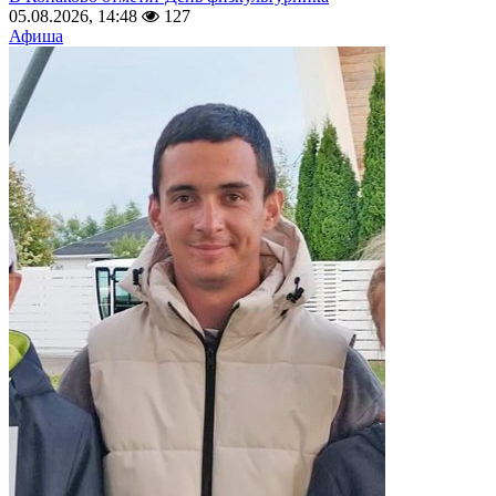
05.08.2026, 14:48
127
Афиша