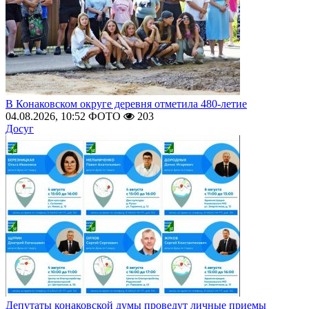
В Конаковском округе деревня отметила 480-летие
04.08.2026, 10:52
ФОТО
203
Досуг
Депутаты конаковской думы проведут личные приемы