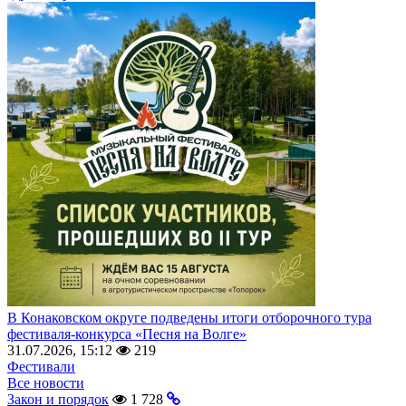
В Конаковском округе подведены итоги отборочного тура
фестиваля-конкурса «Песня на Волге»
31.07.2026, 15:12
219
Фестивали
Все новости
Закон и порядок
1 728