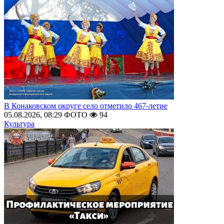
В Конаковском округе село отметило 467-летие
05.08.2026, 08:29
ФОТО
94
Культура