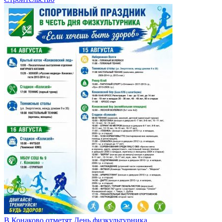
В Конаково отметят День физкультурника