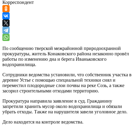
Корреспондент
По сообщению тверской межрайонной природоохранной
прокуратуры, житель Конаковского района незаконно провёл
работы по изменению дна и берега Иваньковского
водохранилища.
Сотрудники ведомства установили, что собственник участка в
деревне Устье с помощью специальной техники снял и
переместил плодородные слои почвы на реке Созь, а также
засорил строительными отходами территорию.
Прокуратура направила заявление в суд. Гражданину
запретили хранить мусор около водохранилища и обязали
убрать отходы. Также на нарушителя завели уголовное дело.
Дело находится на контроле ведомства.