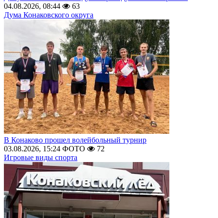
04.08.2026, 08:44
63
Дума Конаковского округа
В Конаково прошел волейбольный турнир
03.08.2026, 15:24
ФОТО
72
Игровые виды спорта