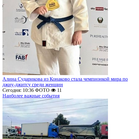
Алина Сударикова из Конаково стала чемпионкой мира по
джиу-джитсу среди женщин
Сегодня: 10:36
ФОТО
11
Наиболее важные события