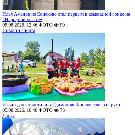
Илья Аманов из Конаково стал первым в командной гонке на
«Народной регате»
05.08.2026, 12:46
ФОТО
90
Новости спорта
Ильин день отметили в Едимонове Конаковского округа
05.08.2026, 10:40
ФОТО
73
Досуг