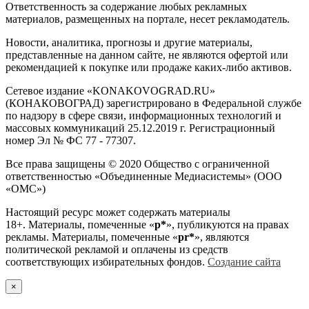
Ответственность за содержание любых рекламных
материалов, размещенных на портале, несет рекламодатель.
Новости, аналитика, прогнозы и другие материалы,
представленные на данном сайте, не являются офертой или
рекомендацией к покупке или продаже каких-либо активов.
Сетевое издание «KONAKOVOGRAD.RU»
(КОНАКОВОГРАД) зарегистрировано в Федеральной службе
по надзору в сфере связи, информационных технологий и
массовых коммуникаций 25.12.2019 г. Регистрационный
номер Эл № ФС 77 - 77307.
Все права защищены © 2020 Общество с ограниченной
ответственностью «Объединенные Медиасистемы» (ООО
«ОМС»)
Настоящий ресурс может содержать материалы
18+. Материалы, помеченные «
р*
», публикуются на правах
рекламы. Материалы, помеченные «
рr*
», являются
политической рекламой и оплачены из средств
соответствующих избирательных фондов.
Создание сайта
×