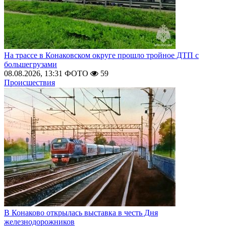
На трассе в Конаковском округе прошло тройное ДТП с
большегрузами
08.08.2026, 13:31
ФОТО
59
Происшествия
В Конаково открылась выставка в честь Дня
железнодорожников