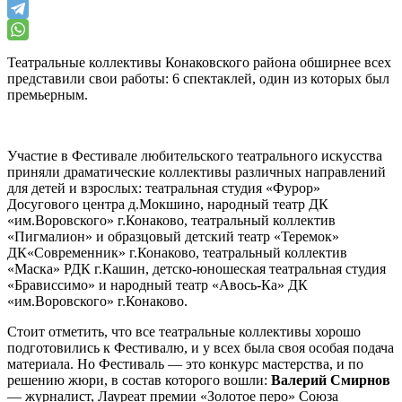
Театральные коллективы Конаковского района обширнее всех
представили свои работы: 6 спектаклей, один из которых был
премьерным.
Участие в Фестивале любительского театрального искусства
приняли драматические коллективы различных направлений
для детей и взрослых: театральная студия «Фурор»
Досугового центра д.Мокшино, народный театр ДК
«им.Воровского» г.Конаково, театральный коллектив
«Пигмалион» и образцовый детский театр «Теремок»
ДК«Современник» г.Конаково, театральный коллектив
«Маска» РДК г.Кашин, детско-юношеская театральная студия
«Брависсимо» и народный театр «Авось-Ка» ДК
«им.Воровского» г.Конаково.
Стоит отметить, что все театральные коллективы хорошо
подготовились к Фестивалю, и у всех была своя особая подача
материала. Но Фестиваль — это конкурс мастерства, и по
решению жюри, в состав которого вошли:
Валерий Смирнов
— журналист, Лауреат премии «Золотое перо» Союза