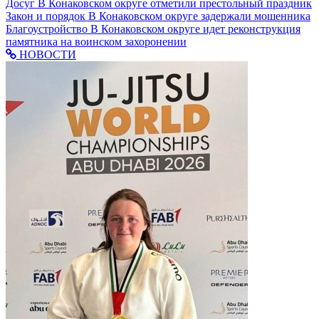
Досуг
В Конаковском округе отметили престольный праздник
Закон и порядок
В Конаковском округе задержали мошенника
Благоустройство
В Конаковском округе идет реконструкция
памятника на воинском захоронении
НОВОСТИ