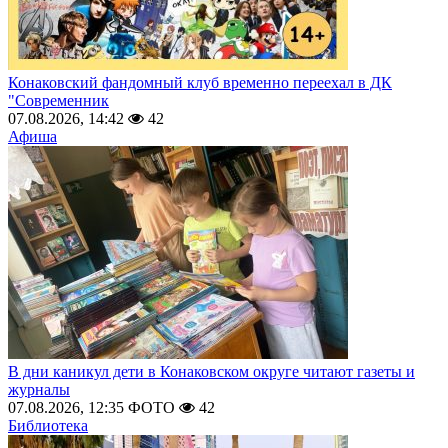
Конаковский фандомный клуб временно переехал в ДК
"Современник
07.08.2026, 14:42
42
Афиша
В дни каникул дети в Конаковском округе читают газеты и
журналы
07.08.2026, 12:35
ФОТО
42
Библиотека