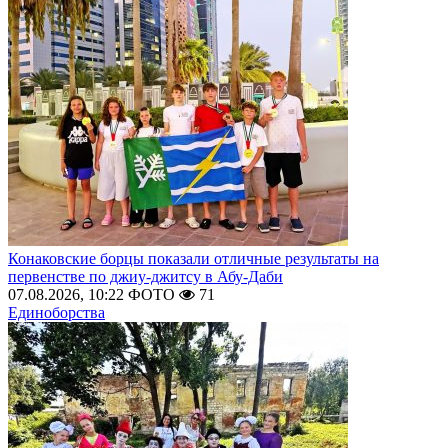
Конаковские борцы показали отличные результаты на
первенстве по джиу-джитсу в Абу-Даби
07.08.2026, 10:22
ФОТО
71
Единоборства