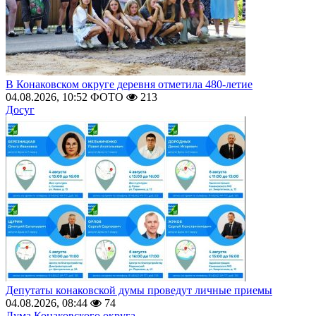
В Конаковском округе деревня отметила 480-летие
04.08.2026, 10:52
ФОТО
213
Досуг
Депутаты конаковской думы проведут личные приемы
04.08.2026, 08:44
74
Дума Конаковского округа