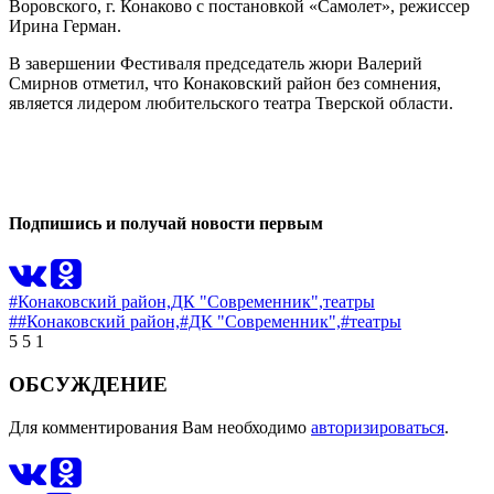
Воровского, г. Конаково с постановкой «Самолет», режиссер
Ирина Герман.
В завершении Фестиваля председатель жюри Валерий
Смирнов отметил, что Конаковский район без сомнения,
является лидером любительского театра Тверской области.
0
0
Подпишись и получай новости первым
#Конаковский район,
ДК "Современник",
театры
##Конаковский район,
#ДК "Современник",
#театры
5
5
1
ОБСУЖДЕНИЕ
Для комментирования Вам необходимо
авторизироваться
.