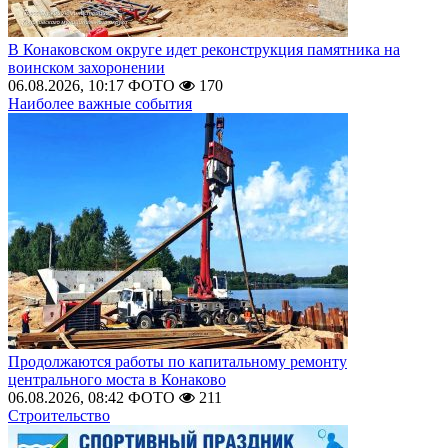
В Конаковском округе идет реконструкция памятника на
воинском захоронении
06.08.2026, 10:17
ФОТО
170
Наиболее важные события
Продолжаются работы по капитальному ремонту
центрального моста в Конаково
06.08.2026, 08:42
ФОТО
211
Строительство